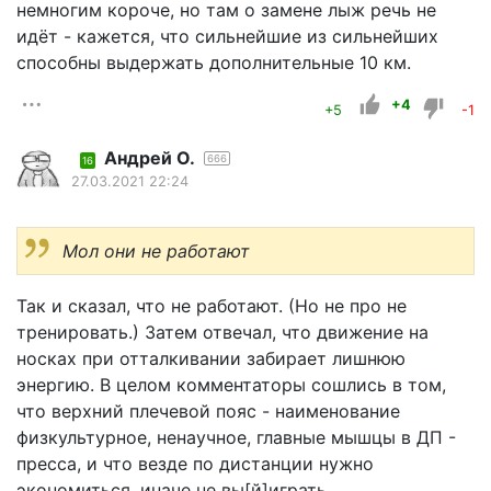
немногим короче, но там о замене лыж речь не
идёт - кажется, что сильнейшие из сильнейших
способны выдержать дополнительные 10 км.
+4
+5
-1
Андрей О.
666
16
27.03.2021 22:24
Мол они не работают
Так и сказал, что не работают. (Но не про не
тренировать.) Затем отвечал, что движение на
носках при отталкивании забирает лишнюю
энергию. В целом комментаторы сошлись в том,
что верхний плечевой пояс - наименование
физкультурное, ненаучное, главные мышцы в ДП -
пресса, и что везде по дистанции нужно
экономиться, иначе не вы[й]играть.