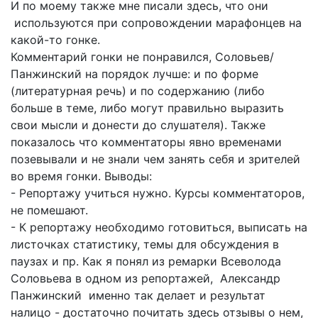
И по моему также мне писали здесь, что они
используются при сопровождении марафонцев на
какой-то гонке.
Комментарий гонки не понравился, Соловьев/
Панжинский на порядок лучше: и по форме
(литературная речь) и по содержанию (либо
больше в теме, либо могут правильно выразить
свои мысли и донести до слушателя). Также
показалось что комментаторы явно временами
позевывали и не знали чем занять себя и зрителей
во время гонки. Выводы:
- Репортажу учиться нужно. Курсы комментаторов,
не помешают.
- К репортажу необходимо готовиться, выписать на
листочках статистику, темы для обсуждения в
паузах и пр. Как я понял из ремарки Всеволода
Соловьева в одном из репортажей, Александр
Панжинский именно так делает и результат
налицо - достаточно почитать здесь отзывы о нем,