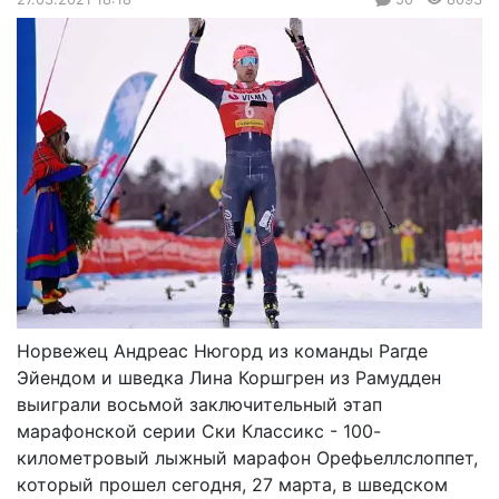
Норвежец Андреас Нюгорд из команды Рагде
Эйендом и шведка Лина Коршгрен из Рамудден
выиграли восьмой заключительный этап
марафонской серии Ски Классикс - 100-
километровый лыжный марафон Орефьеллслоппет,
который прошел сегодня, 27 марта, в шведском