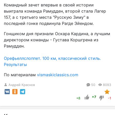
Командный зачет впервые в своей истории
выиграла команда Рамудден, второй стала Лагер
157, а с третьего места "Русскую Зиму" в
последней гонке подвинула Рагде Эйендом.
Гонщиком дня признали Оскара Кардина, а лучшим
директором команды - Густава Коршгрена из
Рамудден.
Орефьеллслоппет. 100 км, классический стиль.
Результаты
По материалам
vismaskiclassics.com
Андрей Краснов
50
8093
+7
+8
-1