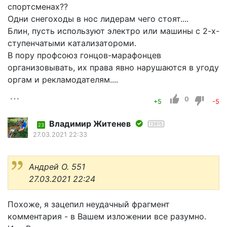
спортсменах??
Одни снегоходы в нос лидерам чего стоят....
Блин, пусть используют электро или машины с 2-х-
ступенчатыми катализатороми.
В пору профсоюз гонцов-марафонцев
организовывать, их права явно нарушаются в угоду
оргам и рекламодателям....
0
+5
-5
Владимир Житенев
13915
23
27.03.2021 22:33
Андрей О. 551
27.03.2021 22:24
Похоже, я зацепил неудачный фрагмент
комментария - в Вашем изложении все разумно.