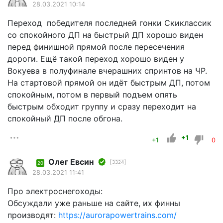
28.03.2021 10:14
Переход победителя последней гонки Скиклассик
со спокойного ДП на быстрый ДП хорошо виден
перед финишной прямой после пересечения
дороги. Ещё такой переход хорошо виден у
Вокуева в полуфинале вчерашних спринтов на ЧР.
На стартовой прямой он идёт быстрым ДП, потом
спокойным, потом в первый подъем опять
быстрым обходит группу и сразу переходит на
спокойный ДП после обгона.
+1
+1
0
Олег Евсин
3324
20
28.03.2021 11:41
Про электроснегоходы:
Обсуждали уже раньше на сайте, их финны
производят:
https://aurorapowertrains.com/