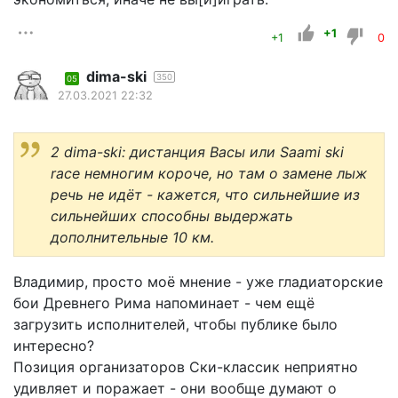
+1
+1
0
dima-ski
350
05
27.03.2021 22:32
2 dima-ski: дистанция Васы или Saami ski
race немногим короче, но там о замене лыж
речь не идёт - кажется, что сильнейшие из
сильнейших способны выдержать
дополнительные 10 км.
Владимир, просто моё мнение - уже гладиаторские
бои Древнего Рима напоминает - чем ещё
загрузить исполнителей, чтобы публике было
интересно?
Позиция организаторов Ски-классик неприятно
удивляет и поражает - они вообще думают о