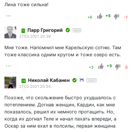
Лина тоже сильна!
+5
+6
-1
Парр Григорий
1844
11
27.03.2021 20:39
Мне тоже. Напомнил мне Карельскую сотню. Там
тоже классика одним кругом и тоже озеро есть.
+3
+3
0
Николай Кабанен
10307
14
27.03.2021 20:55
Похоже, что скольжение быстро ухудшалось с
потеплением. Догнав женщин, Кардин, как мне
показалось, решил их немного протащить. Но,
когда их догнал Теле и начал пахать впереди, а
Оскар за ним ехал в полсилы, первая женщина