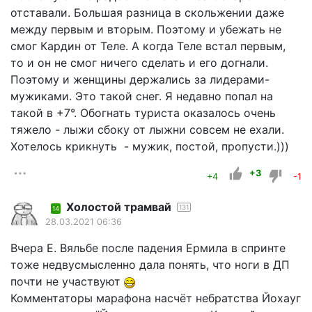
отставали. Большая разница в скольжении даже
между первым и вторым. Поэтому и убежать не
смог Кардин от Теле. А когда Теле встал первым,
то и он не смог ничего сделать и его догнали.
Поэтому и женщины держались за лидерами-
мужиками. Это такой снег. Я недавно попал на
такой в +7°. Обогнать туриста оказалось очень
тяжело - лыжи сбоку от лыжни совсем не ехали.
Хотелось крикнуть - мужик, постой, пропусти.)))
+3
+4
-1
Холостой трамвай
131
14
28.03.2021 06:36
Вчера Е. Вяльбе после падения Ермила в спринте
тоже недвусмысленно дала понять, что ноги в ДП
почти не участвуют
Комментаторы марафона насчёт небратства Йохауг