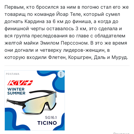
Первым, кто бросился за ним в погоню стал его же
товарищ по команде Йоар Теле, который сумел
догнать Кардина за 6 км до финиша, а когда до
финишной черты оставалось 3 км, это сделала и
вся группа преследования во главе с обладателем
желтой майки Эмилом Перссоном. В это же время
они догнали и четверку лидеров-женщин, в
которую входили Флетен, Коршгрен, Даль и Муруд.
РЕКЛАМА