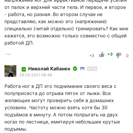
напряжение ног для эффективной передачи усилия
от палок и верхней части тела. И первое, и второе
- работа, но разная. Во втором случае не
представляю, как можно это (напряжение)
специально (читай отдельно) тренировать? Как мне
кажется, это возможно только совместно с общей
работой ДП.
+3
+3
0
Николай Кабанен
10307
14
28.03.2021 08:48
Работа ног в ДП это поднимание своего веса с
полуприсеста до отрыва пяток от лыжи. Все
желающие могут проверить себя в домашних
условиях. Частоту можно взять хотя бы 30
подъёмов в минуту. А потом попрыгать на двух
ногах по лестнице, имитируя небольшие крутые
подъемы.