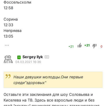
Фоссельсхолм
12:58
Сорина
12:33
Непряева
13:05
+21
+21
0
Sergey Ilyk
60
15
04.03.2021 16:36
Наши девушки молодцы.Они первые
среди"здоровых"
Оставьте эти заклинания для шоу Соловьева и
Киселева на ТВ. Здесь все взрослые люди и без
этой "мантры" понимают причины доминирования