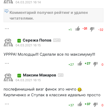
04.03.2021 16:14
Комментарий получил рейтинг и удален
читателями.
-31
+1
-32
Сережа Попов
2549
13
04.03.2021 16:15
УРРРА! Молодцы!!! Сделали все по максимуму!!!
+27
+27
0
Максим Макаров
149
07
04.03.2021 16:15
послефинишный визг финок это нечто
.
Кирпиченко и Ступак в классике идеально просто
+37
+37
0