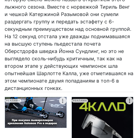
лыжного сезона. Вместе с норвежкой Тириль Венг
и чешкой Катержиной Разымовой они сумели
раздергать группу и передать эстафету с 6-
секундным преимуществом над основной группой.
На 12 секунд отстала уже дважды поднимавшаяся
на высшую ступень пьедестала почета
Оберстдорфа шведка Йонна Сундлинг, но это не
выглядело сколь-нибудь критичным, так как на
втором этапе у действующих чемпионок шла
опытнейшая Шарлотте Калла, уже отметившаяся на
этом чемпионате двумя попаданиям в топ-6 в
дистанционных гонках.
РЕКЛАМА
РЕКЛАМА