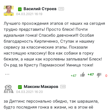
Василий Строев
315
12
04.03.2021 16:19
Лучшего прохождения этапов от наших на сегодня
трудно представить! Просто блеск! Почти
идеальная гонка! Спасибо девчонки!!! Особая
благодарность Кирпиченко, Ступак и нашему
сервису за классические этапы. Показали
настоящую классику! Все как собаки в горку
бежали, а наши как королевны заплывали! Блеск!
Оч рад за Кристу Пармакоски! Умница тоже!
+47
+47
0
Максим Макаров
149
07
04.03.2021 16:20
за Диггинс персонально обидно, так шарашила,
будто последняя гонка в жизни, но в этом её