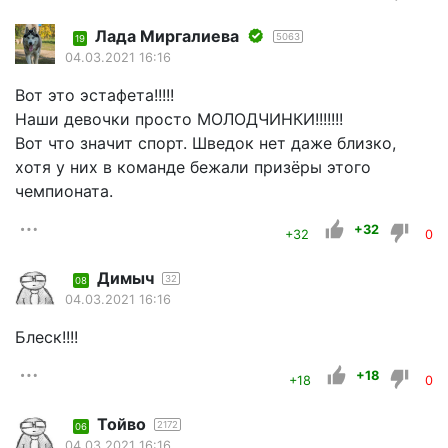
Лада Миргалиева
5063
19
04.03.2021 16:16
Вот это эстафета!!!!!
Наши девочки просто МОЛОДЧИНКИ!!!!!!!
Вот что значит спорт. Шведок нет даже близко,
хотя у них в команде бежали призёры этого
чемпионата.
+32
+32
0
Димыч
32
08
04.03.2021 16:16
Блеск!!!!
+18
+18
0
Тойво
2172
06
04.03.2021 16:16