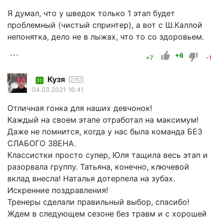
Я думал, что у шведок только 1 этап будет
проблемный (чистый спринтер), а вот с Ш.Каллой
непонятка, дело не в лыжах, что то со здоровьем.
+6
+7
-1
Кузя
2762
20
04.03.2021 16:41
Отличная гонка для наших девчонок!
Каждый на своем этапе отработал на максимум!
Даже не помнится, когда у нас была команда БЕЗ
СЛАБОГО ЗВЕНА.
Классистки просто супер, Юля тащила весь этап и
разорвала группу. Татьяна, конечно, ключевой
вклад внесла! Наталья дотерпела на зубах.
Искренние поздравления!
Тренеры сделали правильный выбор, спасибо!
Ждем в следующем сезоне без травм и с хорошей