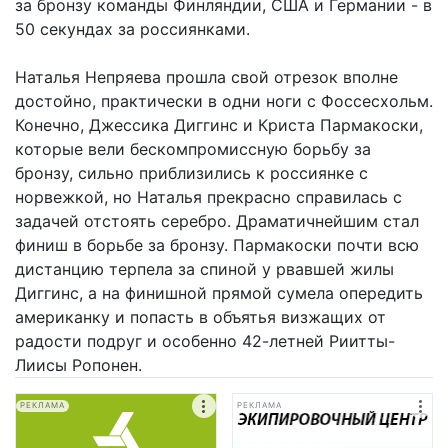
за бронзу команды Финляндии, США и Германии - в
50 секундах за россиянками.
Наталья Непряева прошла свой отрезок вполне
достойно, практически в одни ноги с Фоссесхольм.
Конечно, Джессика Диггинс и Криста Пармакоски,
которые вели бескомпромиссную борьбу за
бронзу, сильно приблизились к россиянке с
норвежкой, но Наталья прекрасно справилась с
задачей отстоять серебро. Драматичнейшим стал
финиш в борьбе за бронзу. Пармакоски почти всю
дистанцию терпела за спиной у рвавшей жилы
Диггинс, а на финишной прямой сумела опередить
американку и попасть в объятья визжащих от
радости подруг и особенно 42-летней Риитты-
Лиисы Ропонен.
РЕКЛАМА
РЕКЛАМА