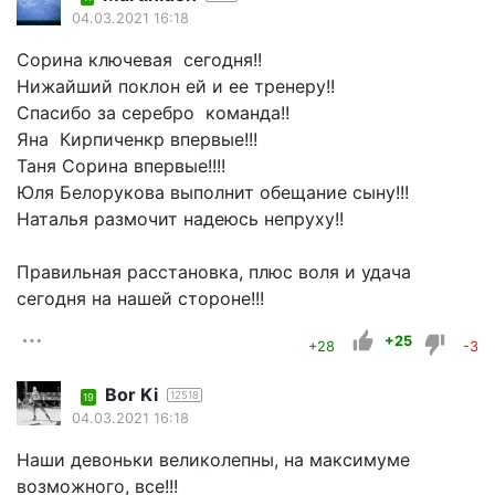
04.03.2021 16:18
Сорина ключевая сегодня!!
Нижайший поклон ей и ее тренеру!!
Спасибо за серебро команда!!
Яна Кирпиченкр впервые!!!
Таня Сорина впервые!!!!
Юля Белорукова выполнит обещание сыну!!!
Наталья размочит надеюсь непруху!!
Правильная расстановка, плюс воля и удача
сегодня на нашей стороне!!!
+25
+28
-3
Bor Ki
12518
19
04.03.2021 16:18
Наши девоньки великолепны, на максимуме
возможного, все!!!