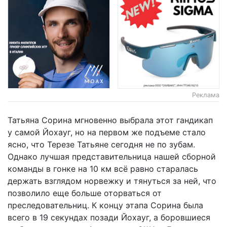
Реклама
Татьяна Сорина мгновенно выбрала этот гандикап
у самой Йохауг, но на первом же подъеме стало
ясно, что Терезе Татьяне сегодня не по зубам.
Однако лучшая представительница нашей сборной
команды в гонке на 10 км всё равно старалась
держать взглядом норвежку и тянуться за ней, что
позволило еще больше оторваться от
преследовательниц. К концу этапа Сорина была
всего в 19 секундах позади Йохауг, а боровшиеся