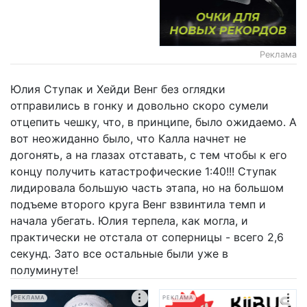
Реклама
Юлия Ступак и Хейди Венг без оглядки
отправились в гонку и довольно скоро сумели
отцепить чешку, что, в принципе, было ожидаемо. А
вот неожиданно было, что Калла начнет не
догонять, а на глазах отставать, с тем чтобы к его
концу получить катастрофические 1:40!!! Ступак
лидировала большую часть этапа, но на большом
подъеме второго круга Венг взвинтила темп и
начала убегать. Юлия терпела, как могла, и
практически не отстала от соперницы - всего 2,6
секунд. Зато все остальные были уже в
полуминуте!
РЕКЛАМА
РЕКЛАМА