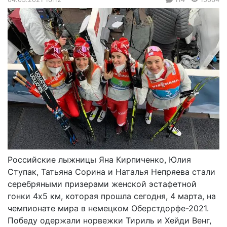
Российские лыжницы Яна Кирпиченко, Юлия
Ступак, Татьяна Сорина и Наталья Непряева стали
серебряными призерами женской эстафетной
гонки 4х5 км, которая прошла сегодня, 4 марта, на
чемпионате мира в немецком Оберстдорфе-2021.
Победу одержали норвежки Тириль и Хейди Венг,