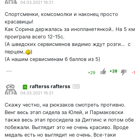
04.03.2021 16:21
Спортсменки, комсомолки и наконец просто
красавицы!
Как Сорина держалась за инопланетянкой.. На 5 км
проиграла всего 12-15с.
(А шведских сервисменов видимо ждут розги... с
перцем..
)
(А нашим сервисменам 6 баллов из 5)
+28
+29
-1
rafterss rafterss
108
15
04.03.2021 16:21
Скажу честно, на рюкзаков смотреть противно.
Венг весь этап сидела за Юлей, и Пармаковски
также весь этап просидела за Диггинс и потом обе
побежали. Выглядит это не очень красиво. Вроде
медаль есть но выглядит не очень. Все-таки