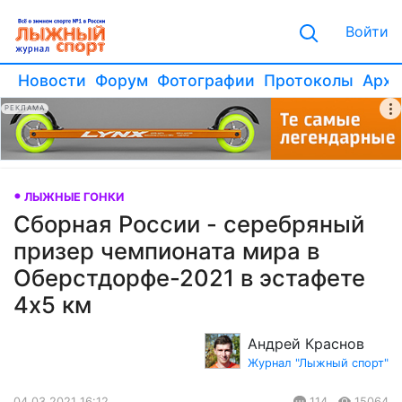
Войти
Новости
Форум
Фотографии
Протоколы
Архи
РЕКЛАМА
ЛЫЖНЫЕ ГОНКИ
Сборная России - серебряный
призер чемпионата мира в
Оберстдорфе-2021 в эстафете
4х5 км
Андрей Краснов
Журнал "Лыжный спорт"
04.03.2021 16:12
114
15064