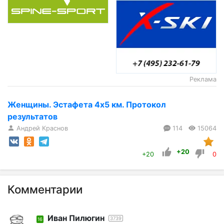
Реклама
Женщины. Эстафета 4х5 км. Протокол
результатов
Андрей Краснов
114
15064
+20
+20
0
Комментарии
Иван Пилюгин
3739
16