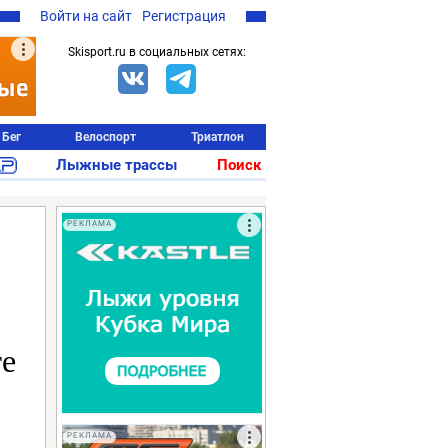
Войти на сайт
Регистрация
Skisport.ru в социальных сетях:
Бег
Велоспорт
Триатлон
Лыжные трассы
Поиск
РЕКЛАМА
те
РЕКЛАМА