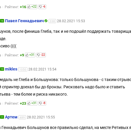
+16
+22
-6
а
Рейтинг:
Павел Геннадьевич
28.02.2021 15:53
16
338
унов, после финиша Глеба, так и не подошёл поддержать товарища
де.
сиво ((((
+9
+31
-22
а
Рейтинг:
mikles
28.02.2021 15:54
10
1050
медаль не Глеба и Большунова: только Большунова - с таким отрыв
 спринтер доехал бы до бронзы. Рисковать надо было и ставить
тьева - тем более и риска никакого.
+23
+31
-8
а
Рейтинг:
Артем
28.02.2021 15:55
11
489
 Геннадьевич Большунов все правильно сделал, на месте Ретивых 