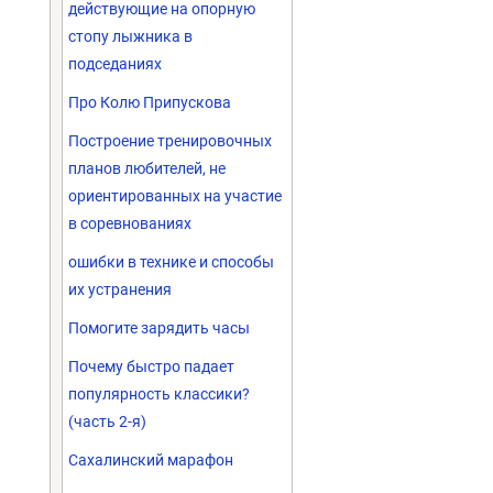
действующие на опорную
стопу лыжника в
подседаниях
Про Колю Припускова
Построение тренировочных
планов любителей, не
ориентированных на участие
в соревнованиях
ошибки в технике и способы
их устранения
Помогите зарядить часы
Почему быстро падает
популярность классики?
(часть 2-я)
Сахалинский марафон