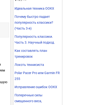
Идеальная техника ООКХ
Почему быстро падает
популярность классики?
(Часть 3-я)
Популярность классики.
Часть 3. Научный подход.
Как составлять план
тренировок
я
Локоть теннисиста
ием
Polar Pacer Pro или Garmin FR
255
ейшую
Исправление ошибок ООКХ
Поперечные силы
смещенного веса,