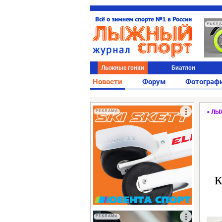
РЕКЛ
Лыжные гонки
Биатлон
Новости
Форум
Фотограф
РЕКЛАМА
ЛЫ
к
РЕКЛАМА