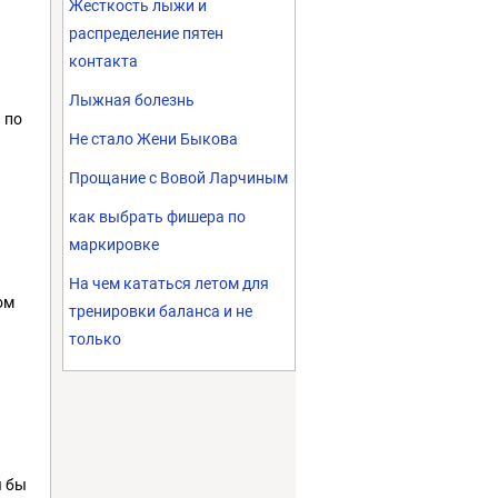
Жесткость лыжи и
распределение пятен
контакта
Лыжная болезнь
 по
Не стало Жени Быкова
Прощание с Вовой Ларчиным
как выбрать фишера по
маркировке
На чем кататься летом для
ом
тренировки баланса и не
только
я бы