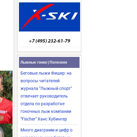
Лыжные гонки | Полезное
Беговые лыжи Фишер: на
вопросы читателей
журнала "Лыжный спорт"
отвечает руководитель
отдела по разработке
гоночных лыж компании
"Fischer" Ханс Хубингер
Много диаграмм и цифр о