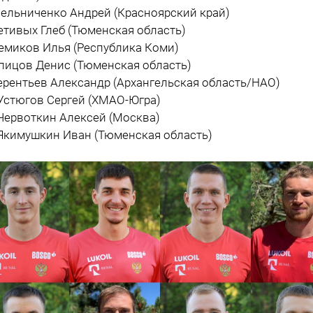
Мельниченко Андрей (Красноярский край)
Ретивых Глеб (Тюменская область)
Семиков Илья (Республика Коми)
Спицов Денис (Тюменская область)
Терентьев Александр (Архангельская область/НАО)
 Устюгов Сергей (ХМАО-Югра)
 Червоткин Алексей (Москва)
 Якимушкин Иван (Тюменская область)