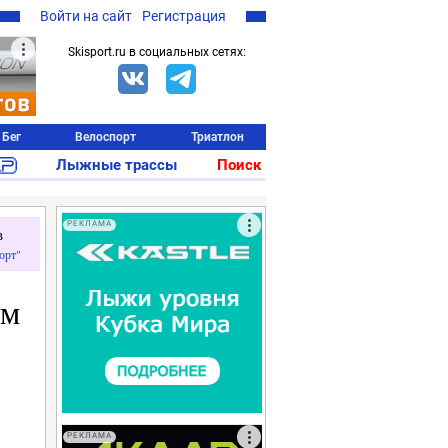
Войти на сайт
Регистрация
Skisport.ru в социальных сетях:
Бег
Велоспорт
Триатлон
Лыжные трассы
Поиск
РЕКЛАМА
в
орт"
ым
РЕКЛАМА