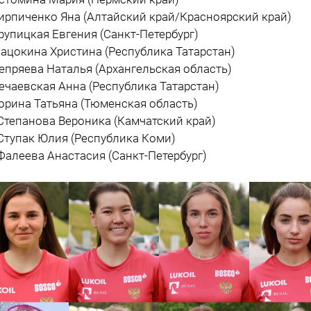
Кирпиченко Яна (Алтайский край/Красноярский край)
Крупицкая Евгения (Санкт-Петербург)
Мацокина Христина (Республика Татарстан)
Непряева Наталья (Архангельская область)
Нечаевская Анна (Республика Татарстан)
Сорина Татьяна (Тюменская область)
 Степанова Вероника (Камчатский край)
 Ступак Юлия (Республика Коми)
 Фалеева Анастасия (Санкт-Петербург)