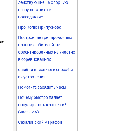
действующие на опорную
стопу лыжника в
подседаниях
Про Колю Припускова
Построение тренировочных
ою
планов любителей, не
ориентированных на участие
в соревнованиях
ошибки в технике и способы
их устранения
Помогите зарядить часы
Почему быстро падает
популярность классики?
(часть 2-я)
Сахалинский марафон