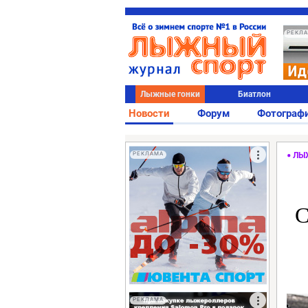
РЕКЛ
Лыжные гонки
Биатлон
Новости
Форум
Фотограф
РЕКЛАМА
ЛЫ
С
РЕКЛАМА