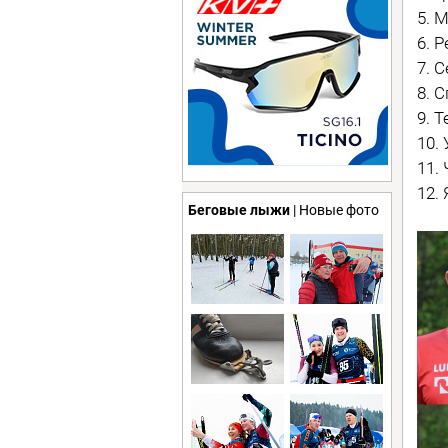
5. 
6. 
7. 
8. 
9. 
10.
11.
12.
Беговые лыжи
| Новые фото