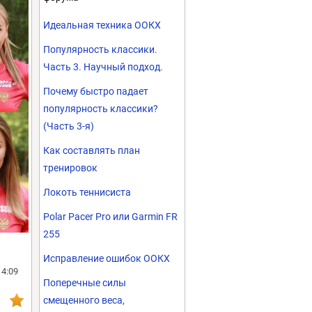
Идеальная техника ООКХ
Популярность классики.
Часть 3. Научный подход.
Почему быстро падает
популярность классики?
(Часть 3-я)
Как составлять план
тренировок
Локоть теннисиста
Polar Pacer Pro или Garmin FR
255
Исправление ошибок ООКХ
14:09
Поперечные силы
смещенного веса,