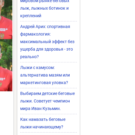
мировом рынке беговых
лыж, лыжных ботинок и
креплений
Андрей Арих: спортивная
фармакология:
максимальный эффект без
ущерба для здоровья - это
реально?
Лыжи с камусом:
альтернатива мазям или
маркетинговая уловка?
Выбираем детские беговые
лыжи. Советует чемпион
мира Иван Кузьмин.
Как намазать беговые
лыжи начинающему?