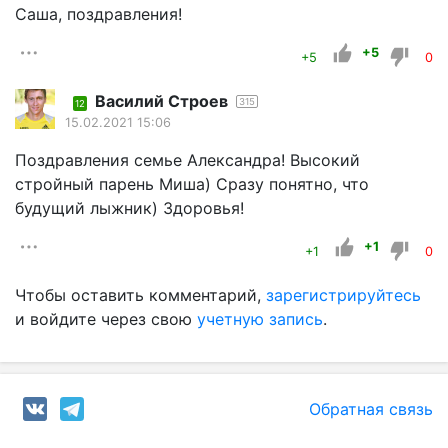
Саша, поздравления!
+5
+5
0
Василий Строев
315
12
15.02.2021 15:06
Поздравления семье Александра! Высокий
стройный парень Миша) Сразу понятно, что
будущий лыжник) Здоровья!
+1
+1
0
Чтобы оставить комментарий,
зарегистрируйтесь
и войдите через свою
учетную запись
.
Обратная связь