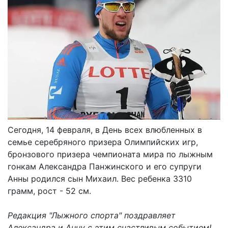
Сегодня, 14 февраля, в День всех влюбленных в
семье серебряного призера Олимпийских игр,
бронзового призера чемпионата мира по лыжным
гонкам Александра Панжинского и его супруги
Анны родился сын Михаил. Вес ребенка 3310
грамм, рост - 52 см.
Редакция "Лыжного спорта" поздравляет
Александра и Анну с этим счастливым событием!