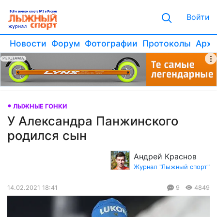
Войти
Новости
Форум
Фотографии
Протоколы
Архи
РЕКЛАМА
ЛЫЖНЫЕ ГОНКИ
У Александра Панжинского
родился сын
Андрей Краснов
Журнал "Лыжный спорт"
14.02.2021 18:41
9
4849