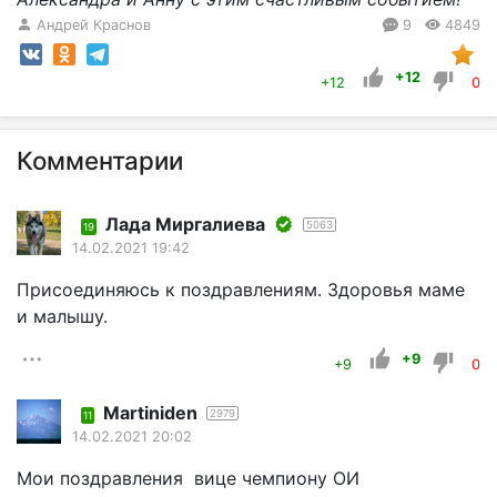
Андрей Краснов
9
4849
+12
+12
0
Комментарии
Лада Миргалиева
5063
19
14.02.2021 19:42
Присоединяюсь к поздравлениям. Здоровья маме
и малышу.
+9
+9
0
Martiniden
2979
11
14.02.2021 20:02
Мои поздравления вице чемпиону ОИ