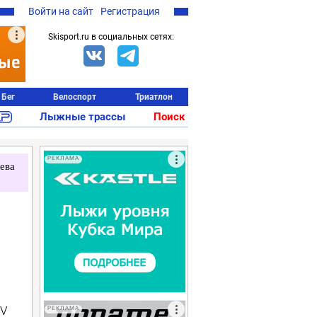
Войти на сайт
Регистрация
Skisport.ru в социальных сетях:
Бег
Велоспорт
Триатлон
Лыжные трассы
Поиск
РЕКЛАМА
ева
IV
РЕКЛАМА