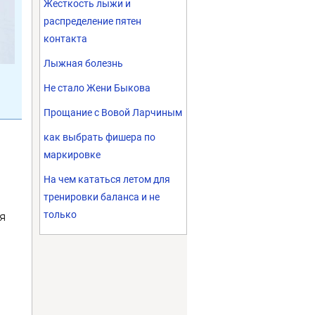
Жесткость лыжи и
распределение пятен
контакта
Лыжная болезнь
Не стало Жени Быкова
Прощание с Вовой Ларчиным
как выбрать фишера по
маркировке
На чем кататься летом для
тренировки баланса и не
только
я
.