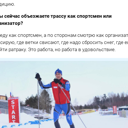
дицию.
ы сейчас объезжаете трассу как спортсмен или
анизатор?
 еду как спортсмен, а по сторонам смотрю как организат
сирую, где ветки свисают, где надо сбросить снег, где 
йти ратраку. Это работа, но работа в удовольствие.