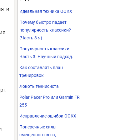
пяти
Идеальная техника ООКХ
Почему быстро падает
популярность классики?
ия
(Часть 3-я)
Популярность классики.
Часть 3. Научный подход.
Как составлять план
тренировок
Локоть теннисиста
рт.
Polar Pacer Pro или Garmin FR
255
Исправление ошибок ООКХ
Поперечные силы
и
смещенного веса,