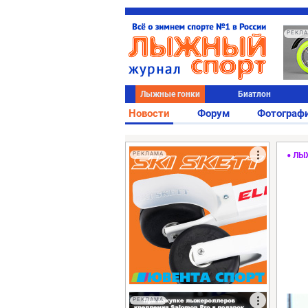
РЕКЛ
Лыжные гонки
Биатлон
Новости
Форум
Фотограф
РЕКЛАМА
ЛЫ
РЕКЛАМА