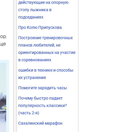
действующие на опорную
стопу лыжника в
подседаниях
Про Колю Припускова
ор.
Построение тренировочных
еще
планов любителей, не
ориентированных на участие
в соревнованиях
ошибки в технике и способы
их устранения
Помогите зарядить часы
Почему быстро падает
популярность классики?
(часть 2-я)
Сахалинский марафон