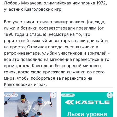
Любовь Мухачева, олимпийская чемпионка 1972,
участник Кавголовских игр.
Все участники отлично экипировались (одежда,
лыжи и ботинки соответствовали правилам (от
1990 года и старше), несмотря на то, что
раритетный лыжный инвентарь в наши дни найти
не просто. Отличная погода, снег, лыжники в
ретро-инвентаре, улыбки участников и зрителей -
все это позволило на мгновение перенестись в то
время, когда Кавголово было ареной мировых
гонок, когда сюда приезжали лыжники со всего
мира, чтобы побороться за первенство на
Кавголовских играх.
РЕКЛАМА
РЕКЛАМА