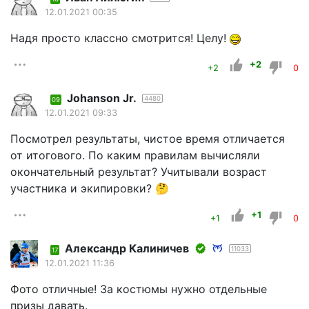
12.01.2021 00:35
Надя просто классно смотрится! Целу!
+2
+2
0
Johanson Jr.
4480
09
12.01.2021 09:33
Посмотрел результаты, чистое время отличается
от итогового. По каким правилам вычисляли
окончательный результат? Учитывали возраст
участника и экипировки? 🤔
+1
+1
0
Александр Калиничев
11033
17
12.01.2021 11:36
Фото отличные! За костюмы нужно отдельные
призы давать.