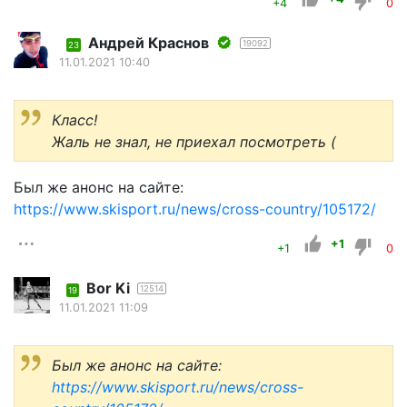
+4
0
Андрей Краснов
19092
23
11.01.2021 10:40
Класс!
Жаль не знал, не приехал посмотреть (
Был же анонс на сайте:
https://www.skisport.ru/news/cross-country/105172/
+1
+1
0
Bor Ki
12514
19
11.01.2021 11:09
Был же анонс на сайте:
https://www.skisport.ru/news/cross-