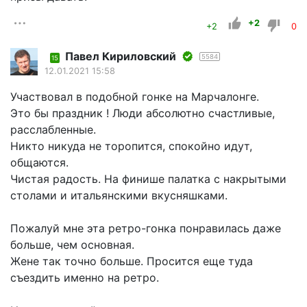
+2
+2
0
Павел Кириловский
5584
15
12.01.2021 15:58
Участвовал в подобной гонке на Марчалонге.
Это бы праздник ! Люди абсолютно счастливые,
расслабленные.
Никто никуда не торопится, спокойно идут,
общаются.
Чистая радость. На финише палатка с накрытыми
столами и итальянскими вкусняшками.
Пожалуй мне эта ретро-гонка понравилась даже
больше, чем основная.
Жене так точно больше. Просится еще туда
съездить именно на ретро.