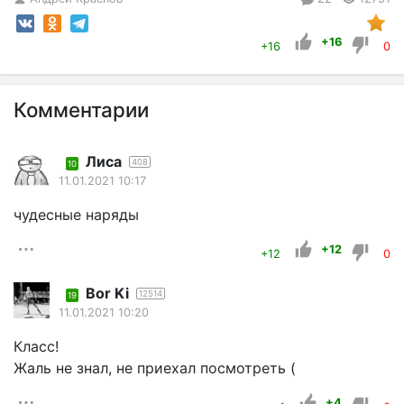
+16
+16
0
Комментарии
Лиса
408
10
11.01.2021 10:17
чудесные наряды
+12
+12
0
Bor Ki
12514
19
11.01.2021 10:20
Класс!
Жаль не знал, не приехал посмотреть (
+4