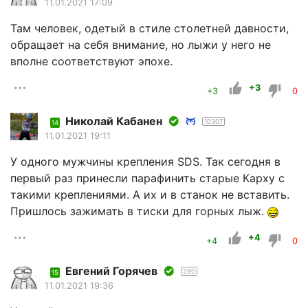
11.01.2021 17:09
Там человек, одетый в стиле столетней давности,
обращает на себя внимание, но лыжи у него не
вполне соответствуют эпохе.
+3
+3
0
Николай Кабанен
10307
14
11.01.2021 19:11
У одного мужчины крепления SDS. Так сегодня в
первый раз принесли парафинить старые Карху с
такими креплениями. А их и в станок не вставить.
Пришлось зажимать в тиски для горных лыж.
+4
+4
0
Евгений Горячев
290
15
11.01.2021 19:36