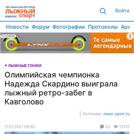
Войти
Новости
Форум
Фотографии
Протоколы
Архи
РЕКЛАМА
ЛЫЖНЫЕ ГОНКИ
Олимпийская чемпионка
Надежда Скардино выиграла
лыжный ретро-забег в
Кавголово
Источник:
mass-sport.ru
11.01.2021 09:52
22
12751