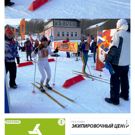
РЕКЛАМА
РЕКЛАМА