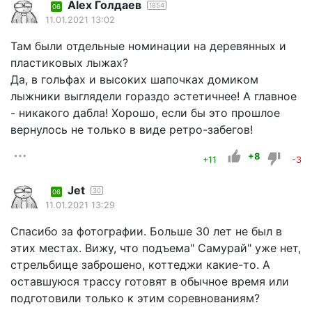
Alex Голдаев
1854
06
11.01.2021 13:02
Там были отдельные номинации на деревянных и
пластиковых лыжах?
Да, в гольфах и высоких шапочках домиком
лыжники выглядели гораздо эстетичнее! А главное
- никакого дабла! Хорошо, если бы это прошлое
вернулось не только в виде ретро-забегов!
+8
+11
-3
Jet
30
06
11.01.2021 13:29
Спасибо за фотографии. Больше 30 лет не был в
этих местах. Вижу, что подъема" Самурай" уже нет,
стрельбище заброшено, коттеджи какие-то. А
оставшуюся трассу готовят в обычное время или
подготовили только к этим соревнованиям?