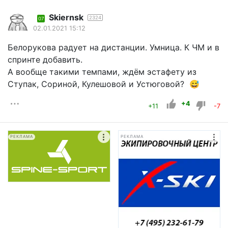
Skiernsk
2324
07
02.01.2021 15:12
Белорукова радует на дистанции. Умница. К ЧМ и в
спринте добавить.
А вообще такими темпами, ждём эстафету из
Ступак, Сориной, Кулешовой и Устюговой? 😅
+4
+11
-7
РЕКЛАМА
РЕКЛАМА