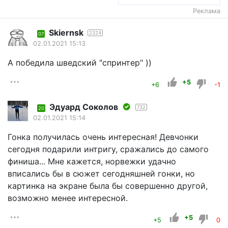
Реклама
Skiernsk
2324
07
02.01.2021 15:13
А победила шведский "спринтер" ))
+5
+6
-1
Эдуард Соколов
732
20
02.01.2021 15:14
Гонка получилась очень интересная! Девчонки
сегодня подарили интригу, сражались до самого
финиша... Мне кажется, норвежки удачно
вписались бы в сюжет сегодняшней гонки, но
картинка на экране была бы совершенно другой,
возможно менее интересной.
+5
+5
0