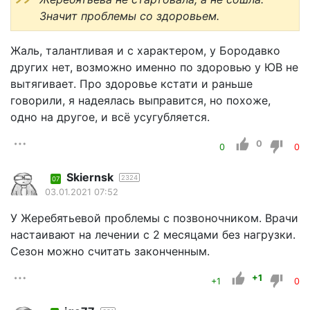
Значит проблемы со здоровьем.
Жаль, талантливая и с характером, у Бородавко
других нет, возможно именно по здоровью у ЮВ не
вытягивает. Про здоровье кстати и раньше
говорили, я надеялась выправится, но похоже,
одно на другое, и всё усугубляется.
0
0
0
Skiernsk
2324
07
03.01.2021 07:52
У Жеребятьевой проблемы с позвоночником. Врачи
настаивают на лечении с 2 месяцами без нагрузки.
Сезон можно считать законченным.
+1
+1
0