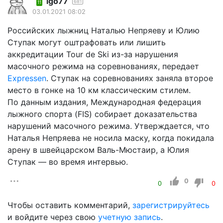
igo77
681
11
03.01.2021 08:02
Российских лыжниц Наталью Непряеву и Юлию
Ступак могут оштрафовать или лишить
аккредитации Tour de Ski из-за нарушения
масочного режима на соревнованиях, передает
Expressen
. Ступак на соревнованиях заняла второе
место в гонке на 10 км классическим стилем.
По данным издания, Международная федерация
лыжного спорта (FIS) собирает доказательства
нарушений масочного режима. Утверждается, что
Наталья Непряева не носила маску, когда покидала
арену в швейцарском Валь-Мюстаир, а Юлия
Ступак — во время интервью.
0
0
0
Чтобы оставить комментарий,
зарегистрируйтесь
и войдите через свою
учетную запись
.