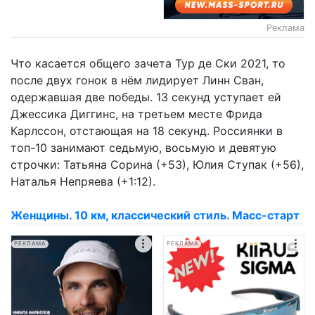
Реклама
Что касается общего зачета Тур де Ски 2021, то
после двух гонок в нём лидирует Линн Сван,
одержавшая две победы. 13 секунд уступает ей
Джессика Диггинс, на третьем месте Фрида
Карлссон, отстающая на 18 секунд. Россиянки в
топ-10 занимают седьмую, восьмую и девятую
строчки: Татьяна Сорина (+53), Юлия Ступак (+56),
Наталья Непряева (+1:12).
Женщины. 10 км, классический стиль. Масс-старт
РЕКЛАМА
РЕКЛАМА