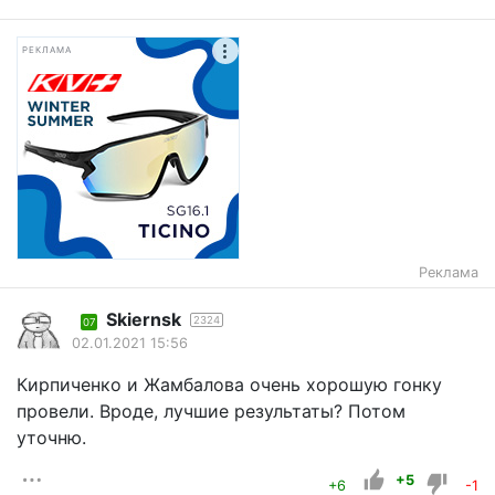
РЕКЛАМА
Реклама
Skiernsk
2324
07
02.01.2021 15:56
Кирпиченко и Жамбалова очень хорошую гонку
провели. Вроде, лучшие результаты? Потом
уточню.
+5
+6
-1