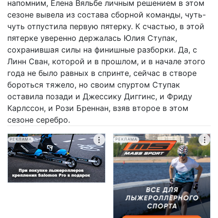
напомним, Елена Вяльбе личным решением в этом
сезоне вывела из состава сборной команды, чуть-
чуть отпустила первую пятерку. К счастью, в этой
пятерке уверенно держалась Юлия Ступак,
сохранившая силы на финишные разборки. Да, с
Линн Сван, которой и в прошлом, и в начале этого
года не было равных в спринте, сейчас в створе
бороться тяжело, но своим спуртом Ступак
оставила позади и Джессику Диггинс, и Фриду
Карлссон, и Рози Бреннан, взяв второе в этом
сезоне серебро.
РЕКЛАМА
РЕКЛАМА