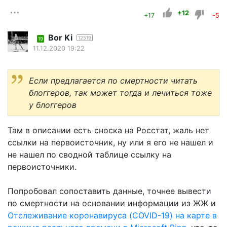
+12
+17
-5
Bor Ki
12519
19
11.12.2020 19:22
Если предлагается по смертности читать
блоггеров, так может тогда и лечиться тоже
у блоггеров
Там в описании есть сноска на Росстат, жаль нет
ссылки на первоисточник, ну или я его не нашел и
не нашел по сводной таблице ссылку на
первоисточники.
Попробовал сопоставить данные, точнее вывести
по смертности на основании информации из ЖЖ и
Отслеживание коронавируса (COVID-19) на карте в