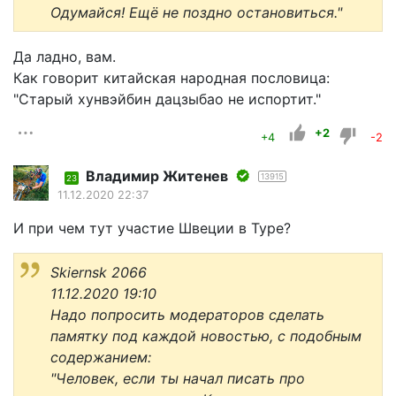
Одумайся! Ещё не поздно остановиться."
Да ладно, вам.
Как говорит китайская народная пословица:
"Старый хунвэйбин дацзыбао не испортит."
+2
+4
-2
Владимир Житенев
13915
23
11.12.2020 22:37
И при чем тут участие Швеции в Туре?
Skiernsk 2066
11.12.2020 19:10
Надо попросить модераторов сделать
памятку под каждой новостью, с подобным
содержанием:
"Человек, если ты начал писать про