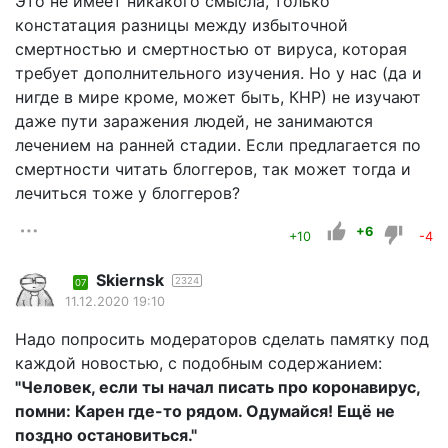
Это не имеет никакого смысла, только
констатация разницы между избыточной
смертностью и смертностью от вируса, которая
требует дополнительного изучения. Но у нас (да и
нигде в мире кроме, может быть, КНР) не изучают
даже пути заражения людей, не занимаются
лечением на ранней стадии. Если предлагается по
смертности читать блоггеров, так может тогда и
лечиться тоже у блоггеров?
+6
+10
-4
Skiernsk
2324
07
11.12.2020 19:10
Надо попросить модераторов сделать памятку под
каждой новостью, с подобным содержанием:
"Человек, если ты начал писать про коронавирус,
помни: Карен где-то рядом. Одумайся! Ещё не
поздно остановиться."