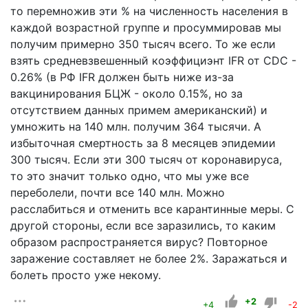
то перемножив эти % на численность населения в
каждой возрастной группе и просуммировав мы
получим примерно 350 тысяч всего. То же если
взять средневзвешенный коэффициэнт IFR от CDC -
0.26% (в РФ IFR должен быть ниже из-за
вакцинирования БЦЖ - около 0.15%, но за
отсутствием данных примем американский) и
умножить на 140 млн. получим 364 тысячи. А
избыточная смертность за 8 месяцев эпидемии
300 тысяч. Если эти 300 тысяч от коронавируса,
то это значит только одно, что мы уже все
переболели, почти все 140 млн. Можно
расслабиться и отменить все карантинные меры. С
другой стороны, если все заразились, то каким
образом распространяется вирус? Повторное
заражение составляет не более 2%. Заражаться и
болеть просто уже некому.
+2
+4
-2