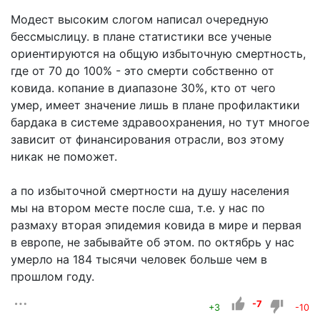
Модест высоким слогом написал очередную
бессмыслицу. в плане статистики все ученые
ориентируются на общую избыточную смертность,
где от 70 до 100% - это смерти собственно от
ковида. копание в диапазоне 30%, кто от чего
умер, имеет значение лишь в плане профилактики
бардака в системе здравоохранения, но тут многое
зависит от финансирования отрасли, воз этому
никак не поможет.
а по избыточной смертности на душу населения
мы на втором месте после сша, т.е. у нас по
размаху вторая эпидемия ковида в мире и первая
в европе, не забывайте об этом. по октябрь у нас
умерло на 184 тысячи человек больше чем в
прошлом году.
-7
+3
-10