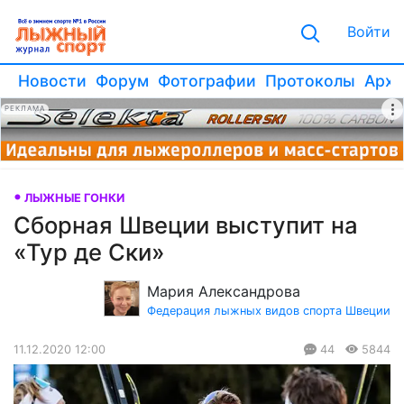
Войти
Новости
Форум
Фотографии
Протоколы
Архи
РЕКЛАМА
ЛЫЖНЫЕ ГОНКИ
Сборная Швеции выступит на
«Тур де Ски»
Мария Александрова
Федерация лыжных видов спорта Швеции
11.12.2020 12:00
44
5844