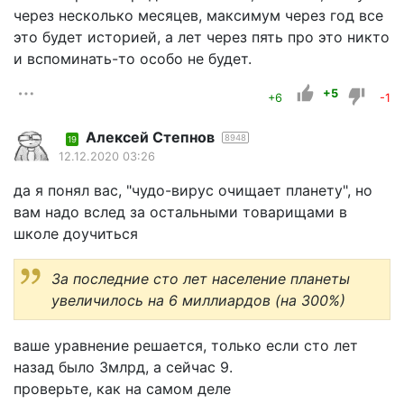
через несколько месяцев, максимум через год все
это будет историей, а лет через пять про это никто
и вспоминать-то особо не будет.
+5
+6
-1
Алексей Степнов
8948
19
12.12.2020 03:26
да я понял вас, "чудо-вирус очищает планету", но
вам надо вслед за остальными товарищами в
школе доучиться
За последние сто лет население планеты
увеличилось на 6 миллиардов (на 300%)
ваше уравнение решается, только если сто лет
назад было 3млрд, а сейчас 9.
проверьте, как на самом деле