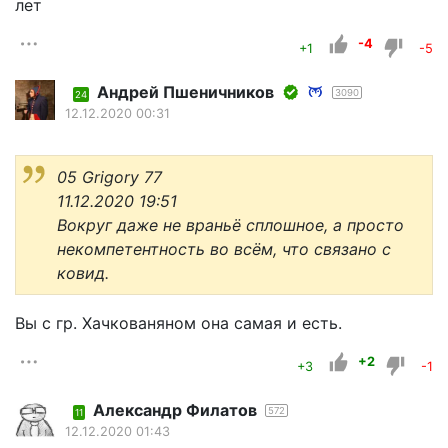
лет
-4
+1
-5
Андрей Пшеничников
3090
24
12.12.2020 00:31
05 Grigory 77
11.12.2020 19:51
Вокруг даже не враньё сплошное, а просто
некомпетентность во всём, что связано с
ковид.
Вы с гр. Хачкованяном она самая и есть.
+2
+3
-1
Александр Филатов
572
11
12.12.2020 01:43