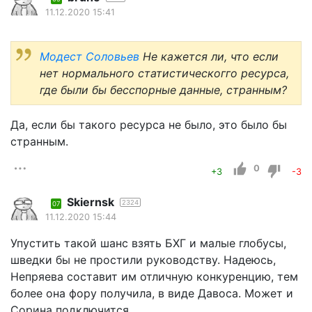
11.12.2020 15:41
Модест Соловьев
Не кажется ли, что если
нет нормального статистическогго ресурса,
где были бы бесспорные данные, странным?
Да, если бы такого ресурса не было, это было бы
странным.
0
+3
-3
Skiernsk
2324
07
11.12.2020 15:44
Упустить такой шанс взять БХГ и малые глобусы,
шведки бы не простили руководству. Надеюсь,
Непряева составит им отличную конкуренцию, тем
более она фору получила, в виде Давоса. Может и
Сорина подключится.