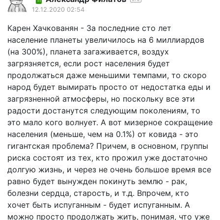
11
12.12.2020 02:54
Карен Хачкованян - За последние сто лет
население планеты увеличилось на 6 миллиардов
(на 300%), планета загаживается, воздух
загрязняется, если рост населения будет
продолжаться даже меньшими темпами, то скоро
народ будет вымирать просто от недостатка еды и
загрязненной атмосферы, но поскольку все эти
радости достанутся следующим поколениям, то
это мало кого волнует. А вот мизерное сокращение
населения (меньше, чем на 0.1%) от ковида - это
гигантская проблема? Причем, в основном, группы
риска состоят из тех, кто прожил уже достаточно
долгую жизнь, и через не очень большое время все
равно будет вынужден покинуть землю - рак,
болезни сердца, старость, и т.д. Впрочем, кто
хочет быть испуганным - будет испуганным. А
можно просто продолжать жить, понимая, что уже