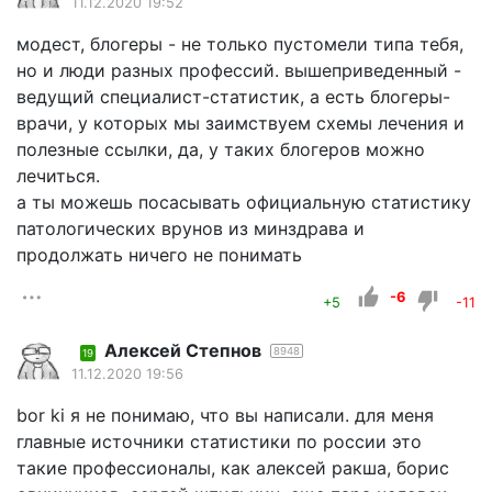
11.12.2020 19:52
модест, блогеры - не только пустомели типа тебя,
но и люди разных профессий. вышеприведенный -
ведущий специалист-статистик, а есть блогеры-
врачи, у которых мы заимствуем схемы лечения и
полезные ссылки, да, у таких блогеров можно
лечиться.
а ты можешь посасывать официальную статистику
патологических врунов из минздрава и
продолжать ничего не понимать
-6
+5
-11
Алексей Степнов
8948
19
11.12.2020 19:56
bor ki я не понимаю, что вы написали. для меня
главные источники статистики по россии это
такие профессионалы, как алексей ракша, борис