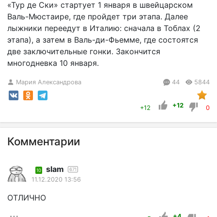
«Тур де Ски» стартует 1 января в швейцарском
Валь-Мюстаире, где пройдет три этапа. Далее
лыжники переедут в Италию: сначала в Тоблах (2
этапа), а затем в Валь-ди-Фьемме, где состоятся
две заключительные гонки. Закончится
многодневка 10 января.
Мария Александрова
44
5844
+12
+12
0
Комментарии
slam
671
10
11.12.2020 13:56
ОТЛИЧНО
+4