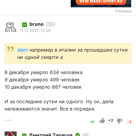
Реклама
bruno
1584
09
11.12.2020 15:00
slam
например в италии за прошедшие сутки
ни одной смерти а
8 декабря умерло 634 человека
9 декабря умерло 499 человек
10 декабря умерло 887 человек
И за последние сутки ни одного. Ну ок, дела
налаживаются значит. Все в порядке.
+2
+6
-4
Дмитрий Тарасов
99
15