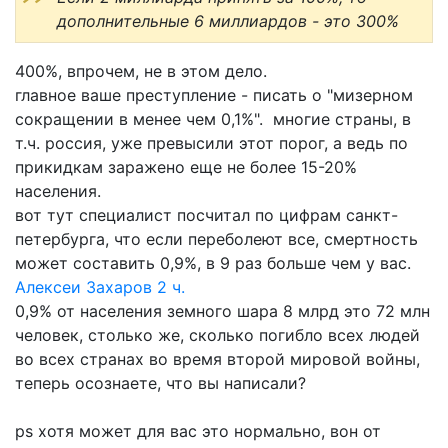
дополнительные 6 миллиардов - это 300%
400%, впрочем, не в этом дело.
главное ваше преступление - писать о "мизерном
сокращении в менее чем 0,1%". многие страны, в
т.ч. россия, уже превысили этот порог, а ведь по
прикидкам заражено еще не более 15-20%
населения.
вот тут специалист посчитал по цифрам санкт-
петербурга, что если переболеют все, смертность
может составить 0,9%, в 9 раз больше чем у вас.
Алексеи Захаров
2 ч.
0,9% от населения земного шара 8 млрд это 72 млн
человек, столько же, сколько погибло всех людей
во всех странах во время второй мировой войны,
теперь осознаете, что вы написали?
ps хотя может для вас это нормально, вон от