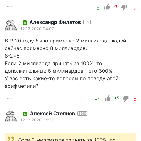
-7
0
-7
Александр Филатов
572
11
12.12.2020 04:07
В 1920 году было примерно 2 миллиарда людей,
сейчас примерно 8 миллиардов.
8-2=6
Если 2 миллиарда принять за 100%, то
дополнительные 6 миллиардов - это 300%
У вас есть какие-то вопросы по поводу этой
арифметики?
+5
+5
0
Алексей Степнов
8948
19
12.12.2020 04:36
Если 2 миллиарда принять за 100%, то