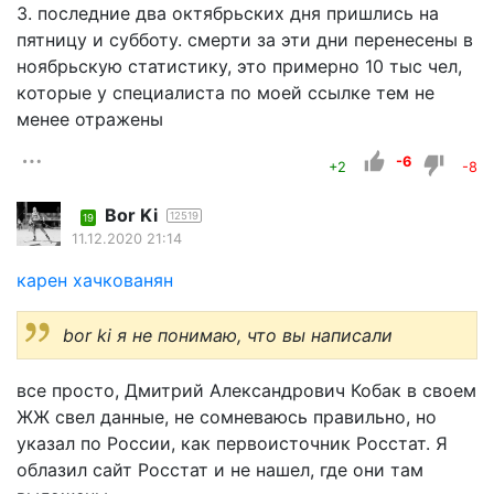
3. последние два октябрьских дня пришлись на
пятницу и субботу. смерти за эти дни перенесены в
ноябрьскую статистику, это примерно 10 тыс чел,
которые у специалиста по моей ссылке тем не
менее отражены
-6
+2
-8
Bor Ki
12519
19
11.12.2020 21:14
карен хачкованян
bor ki я не понимаю, что вы написали
все просто, Дмитрий Александрович Кобак в своем
ЖЖ свел данные, не сомневаюсь правильно, но
указал по России, как первоисточник Росстат. Я
облазил сайт Росстат и не нашел, где они там