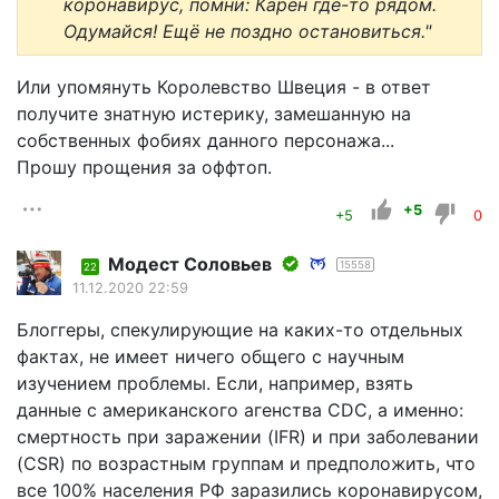
коронавирус, помни: Карен где-то рядом.
Одумайся! Ещё не поздно остановиться."
Или упомянуть Королевство Швеция - в ответ
получите знатную истерику, замешанную на
собственных фобиях данного персонажа...
Прошу прощения за оффтоп.
+5
+5
0
Модест Соловьев
15558
22
11.12.2020 22:59
Блоггеры, спекулирующие на каких-то отдельных
фактах, не имеет ничего общего с научным
изучением проблемы. Если, например, взять
данные с американского агенства CDC, а именно:
смертность при заражении (IFR) и при заболевании
(CSR) по возрастным группам и предположить, что
все 100% населения РФ заразились коронавирусом,