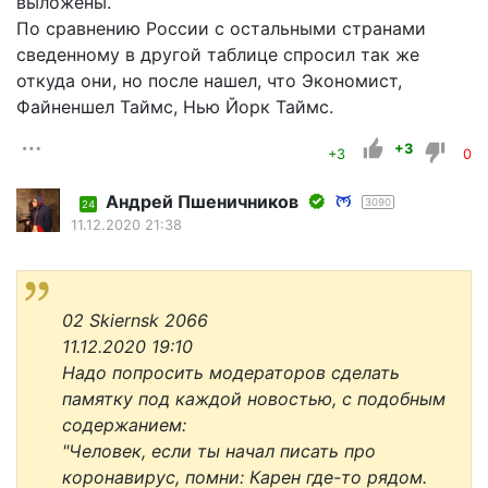
выложены.
По сравнению России с остальными странами
сведенному в другой таблице спросил так же
откуда они, но после нашел, что Экономист,
Файненшел Таймс, Нью Йорк Таймс.
+3
+3
0
Андрей Пшеничников
3090
24
11.12.2020 21:38
02 Skiernsk 2066
11.12.2020 19:10
Надо попросить модераторов сделать
памятку под каждой новостью, с подобным
содержанием:
"Человек, если ты начал писать про
коронавирус, помни: Карен где-то рядом.