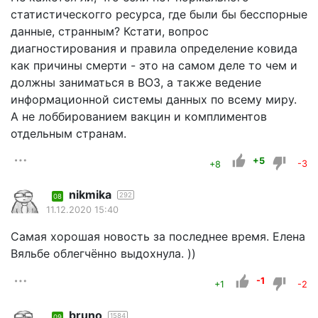
статистическогго ресурса, где были бы бесспорные
данные, странным? Кстати, вопрос
диагностирования и правила определение ковида
как причины смерти - это на самом деле то чем и
должны заниматься в ВОЗ, а также ведение
информационной системы данных по всему миру.
А не лоббированием вакцин и комплиментов
отдельным странам.
+5
+8
-3
nikmika
292
08
11.12.2020 15:40
Самая хорошая новость за последнее время. Елена
Вяльбе облегчённо выдохнула. ))
-1
+1
-2
bruno
1584
09