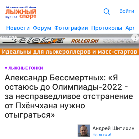
Войти
Новости
Форум
Фотографии
Протоколы
Архи
РЕКЛАМА
ЛЫЖНЫЕ ГОНКИ
Александр Бессмертных: «Я
остаюсь до Олимпиады-2022 -
за несправедливое отстранение
от Пхёнчхана нужно
отыграться»
Андрей Шитихин
На лыжи!