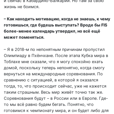
и сейчас в Кабардино-Балкарии. Но там за свою
жизнь не боимся.
– Как находить мотивацию, когда не знаешь, к чему
готовишься, где будешь выступать? Вроде бы FIS
более-менее календарь утвердил, но всё ещё
может поменяться.
– Я в 2018-м по непонятным причинам пропустил
Олимпиаду в Пхёнчхане. После этапа Кубка мира в
Тоблахе мне сказали, что я могу спокойно ехать
домой, поскольку теперь непонятно, когда смогу
вернуться на международные соревнования. По
сравнению с ситуацией, в которой я оказался
тогда, то, что происходит сейчас, уже не кажется
таким страшным. Весь мир живёт точно так же.
Соревнования будут – в России или в Европе. Где-
то мы всё равно будем бегать. Понятно, что
готовимся к чемпионату мира, и он будет либо для