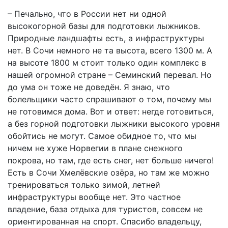
– Печально, что в России нет ни одной
высокогорной базы для подготовки лыжников.
Природные ландшафты есть, а инфраструктуры
нет. В Сочи немного не та высота, всего 1300 м. А
на высоте 1800 м стоит только один комплекс в
нашей огромной стране – Семинский перевал. Но
до ума он тоже не доведён. Я знаю, что
болельщики часто спрашивают о том, почему мы
не готовимся дома. Вот и ответ: негде готовиться,
а без горной подготовки лыжники высокого уровня
обойтись не могут. Самое обидное то, что мы
ничем не хуже Норвегии в плане снежного
покрова, но там, где есть снег, нет больше ничего!
Есть в Сочи Хмелёвские озёра, но там же можно
тренироваться только зимой, летней
инфраструктуры вообще нет. Это частное
владение, база отдыха для туристов, совсем не
ориентированная на спорт. Спасибо владельцу,