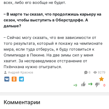
всех, либо его вообще не будет.
– В марте ты сказал, что продолжишь карьеру на
сезон, чтобы выступить в Оберстдорфе. А
дальше?
– Сейчас могу сказать, что вне зависимости от
того результата, который я покажу на чемпионате
мира, если туда отберусь, я буду готовиться к
Олимпиаде в Пекине. На две зимы сил у меня
хватит. За несправедливое отстранение от
Пхёнчхана нужно отыграться.
Андрей Краснов
6
9279
+9
+9
0
Комментарии