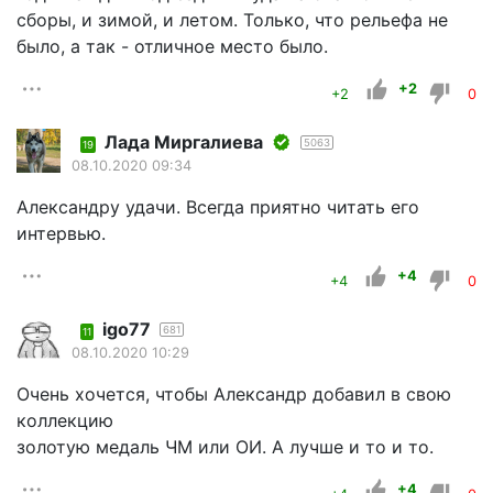
сборы, и зимой, и летом. Только, что рельефа не
было, а так - отличное место было.
+2
+2
0
Лада Миргалиева
5063
19
08.10.2020 09:34
Александру удачи. Всегда приятно читать его
интервью.
+4
+4
0
igo77
681
11
08.10.2020 10:29
Очень хочется, чтобы Александр добавил в свою
коллекцию
золотую медаль ЧМ или ОИ. А лучше и то и то.
+4