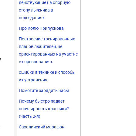
действующие на опорную
стопу лыжника в
подседаниях
Про Колю Припускова
Построение тренировочных
планов любителей, не
ориентированных на участие
е
в соревнованиях
ошибки в технике и способы
их устранения
Помогите зарядить часы
Почему быстро падает
популярность классики?
(часть 2-я)
м
Сахалинский марафон