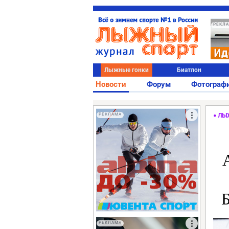
РЕКЛ
Лыжные гонки
Биатлон
Новости
Форум
Фотограф
РЕКЛАМА
ЛЫ
Б
РЕКЛАМА