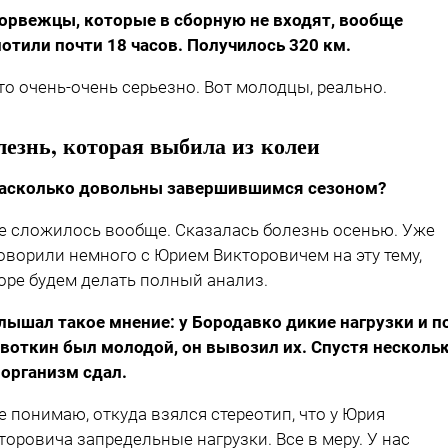
орвежцы, которые в сборную не входят, вообще
отили почти 18 часов. Получилось 320 км.
то очень-очень серьезно. Вот молодцы, реально.
лезнь, которая выбила из колеи
асколько довольны завершившимся сезоном?
е сложилось вообще. Сказалась болезнь осенью. Уже
оворили немного с Юрием Викторовичем на эту тему,
оре будем делать полный анализ.
лышал такое мнение: у Бородавко дикие нагрузки и п
воткин был молодой, он вывозил их. Спустя несколь
 организм сдал.
е понимаю, откуда взялся стереотип, что у Юрия
торовича запредельные нагрузки. Все в меру. У нас