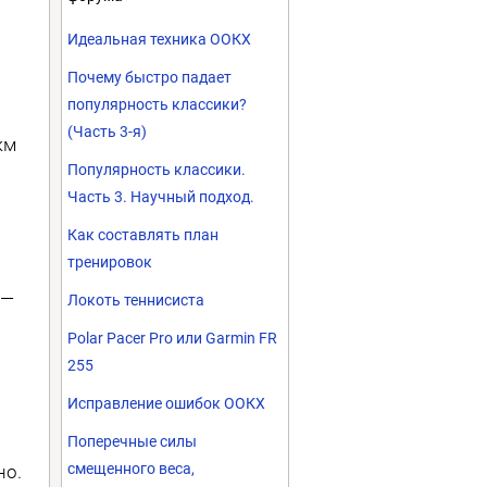
Идеальная техника ООКХ
Почему быстро падает
популярность классики?
(Часть 3-я)
км
Популярность классики.
Часть 3. Научный подход.
Как составлять план
тренировок
 —
Локоть теннисиста
Polar Pacer Pro или Garmin FR
255
Исправление ошибок ООКХ
Поперечные силы
смещенного веса,
но.