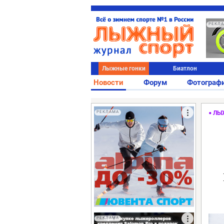
РЕКЛ
Лыжные гонки
Биатлон
Новости
Форум
Фотограф
РЕКЛАМА
ЛЫ
РЕКЛАМА