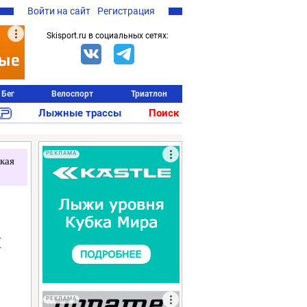
Войти на сайт
Регистрация
Skisport.ru в социальных сетях:
Бег
Велоспорт
Триатлон
Лыжные трассы
Поиск
РЕКЛАМА
кая
л
РЕКЛАМА