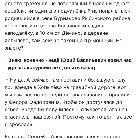
одного сражения, не потерявший в боях ни одного
корабля, ни один его подчинённый не попал в плен,
родившийся в селе Бурнаково Рыбинского района,
крещённый в церкви Богоявления здесь
неподалёку, в 10 км от Дёмино, в деревне
Хопылёво, там сейчас такой центр мощный. Не
знаете?
- Знаю, конечно - ещё Юрий Васильевич возил нас
туда на экскурсию лет десять назад.
- Ну да. А сейчас там поставили большую стелу
при въезде в Хопылёво на гравийной дороге, вот
мы там все по очереди останавливались, просили
у Фёдора Фёдоровича, чтобы он достучался до
небес. Вроде бы получилось. Получается, это наш
спаситель, наш святой. Поэтому как-то вот так всё
и срослось.
Ещё раз: Сергей с Александром очень здорово