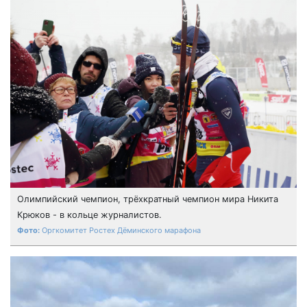
Олимпийский чемпион, трёхкратный чемпион мира Никита
Крюков - в кольце журналистов.
Оргкомитет Ростех Дёминского марафона