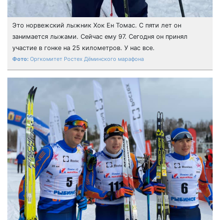
Это норвежский лыжник Хок Ен Томас. С пяти лет он
занимается лыжами. Сейчас ему 97. Сегодня он принял
участие в гонке на 25 километров. У нас все.
Оргкомитет Ростех Дёминского марафона