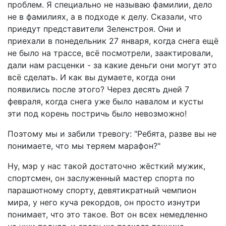
проблем. Я специально не называю фамилии, дело
не в фамилиях, а в подходе к делу. Сказали, что
приедут представители Зеленстроя. Они и
приехали в понедельник 27 января, когда снега ещё
не было на трассе, всё посмотрели, заактировали,
дали нам расценки - за какие деньги они могут это
всё сделать. И как вы думаете, когда они
появились после этого? Через десять дней 7
февраля, когда снега уже было навалом и кусты
эти под корень постричь было невозможно!
Поэтому мы и забили тревогу: "Ребята, разве вы не
понимаете, что мы теряем марафон?"
Ну, мэр у нас такой достаточно жёсткий мужик,
спортсмен, он заслуженный мастер спорта по
парашютному спорту, девятикратный чемпион
мира, у него куча рекордов, он просто изнутри
понимает, что это такое. Вот он всех немедленно