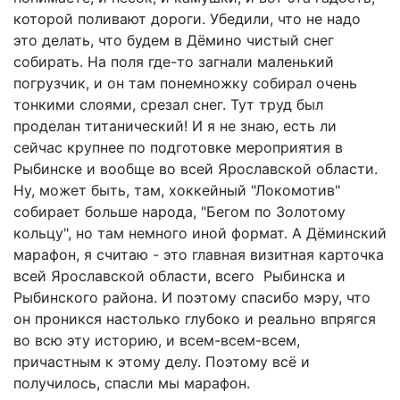
которой поливают дороги. Убедили, что не надо
это делать, что будем в Дёмино чистый снег
собирать. На поля где-то загнали маленький
погрузчик, и он там понемножку собирал очень
тонкими слоями, срезал снег. Тут труд был
проделан титанический! И я не знаю, есть ли
сейчас крупнее по подготовке мероприятия в
Рыбинске и вообще во всей Ярославской области.
Ну, может быть, там, хоккейный "Локомотив"
собирает больше народа, "Бегом по Золотому
кольцу", но там немного иной формат. А Дёминский
марафон, я считаю - это главная визитная карточка
всей Ярославской области, всего Рыбинска и
Рыбинского района. И поэтому спасибо мэру, что
он проникся настолько глубоко и реально впрягся
во всю эту историю, и всем-всем-всем,
причастным к этому делу. Поэтому всё и
получилось, спасли мы марафон.