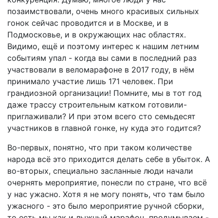
позаимствовали, очень много красивых сильных
гонок сейчас проводится и в Москве, и в
Подмосковье, и в окружающих нас областях.
Видимо, ещё и поэтому интерес к нашим летним
событиям упал - когда вы сами в последний раз
участвовали в веломарафоне в 2017 году, в нём
принимало участие лишь 171 человек. При
грандиозной организации! Помните, мы в тот год
даже трассу строительным катком готовили-
приглаживали? И при этом всего сто семьдесят
участников в главной гонке, ну куда это годится?
Во-первых, понятно, что при таком количестве
народа всё это приходится делать себе в убыток. А
во-вторых, специально засланные люди начали
очернять мероприятие, понесли по стране, что всё
у нас ужасно. Хотя я не могу понять, что там было
ужасного - это было мероприятие ручной сборки,
то есть мы как и лыжный марафон продумываем -