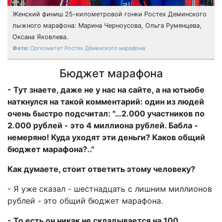
Женский финиш 25-километровой гонки Ростех Деминского
лыжного марафона: Марина Черноусова, Ольга Румянцева,
Оксана Яковлева.
Оргкомитет Ростех Дёминского марафона
Бюджет марафона
- Тут знаете, даже не у нас на сайте, а на ютьюбе
наткнулся на такой комментарий: один из людей
очень быстро подсчитал: "…2.000 участников по
2.000 рублей - это 4 миллиона рублей. Бабла -
немеряно! Куда уходят эти деньги? Каков общий
бюджет марафона?.."
Как думаете, стоит ответить этому человеку?
- Я уже сказал - шестнадцать с лишним миллионов
рублей - это общий бюджет марафона.
- То есть он никак не складывается на 100