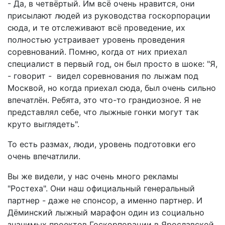
- Да, в четвёртый. Им всё очень нравится, они
присылают людей из руководства госкорпорации
сюда, и те отслеживают всё проведение, их
полностью устраивает уровень проведения
соревнований. Помню, когда от них приехал
специалист в первый год, он был просто в шоке: "Я,
- говорит - видел соревнования по лыжам под
Москвой, но когда приехал сюда, был очень сильно
впечатлён. Ребята, это что-то грандиозное. Я не
представлял себе, что лыжные гонки могут так
круто выглядеть".
То есть размах, люди, уровень подготовки его
очень впечатлили.
Вы же видели, у нас очень много рекламы
"Ростеха". Они наш официальный генеральный
партнер - даже не спонсор, а именно партнер. И
Дёминский лыжный марафон один из социально
значимых проектов Госкорпорации в Ярославской