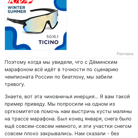
Реклама
Поэтому когда мы увидели, что с Дёминским
марафоном всё идёт в точности по сценарию
чемпионата России по биатлону, мы забили
тревогу.
Знаете, вот эта чиновничья инерция... Я вам такой
пример приведу. Мы попросили на одном из
оргкомитетов помочь нам выстричь кусты малины
на трассе марафона. Был конец января, снега было
ещё совсем-совсем немного, и эти участки снегом
совсем плохо закрывались. Нам сказали - без