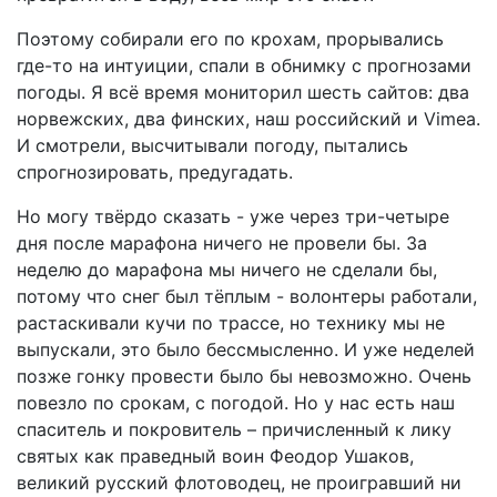
Поэтому собирали его по крохам, прорывались
где-то на интуиции, спали в обнимку с прогнозами
погоды. Я всё время мониторил шесть сайтов: два
норвежских, два финских, наш российский и Vimea.
И смотрели, высчитывали погоду, пытались
спрогнозировать, предугадать.
Но могу твёрдо сказать - уже через три-четыре
дня после марафона ничего не провели бы. За
неделю до марафона мы ничего не сделали бы,
потому что снег был тёплым - волонтеры работали,
растаскивали кучи по трассе, но технику мы не
выпускали, это было бессмысленно. И уже неделей
позже гонку провести было бы невозможно. Очень
повезло по срокам, с погодой. Но у нас есть наш
спаситель и покровитель – причисленный к лику
святых как праведный воин Феодор Ушаков,
великий русский флотоводец, не проигравший ни