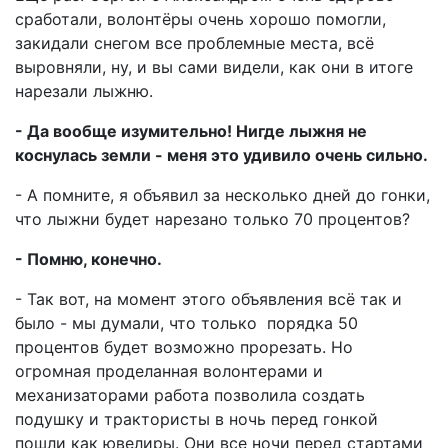
сработали, волонтёры очень хорошо помогли,
закидали снегом все проблемные места, всё
выровняли, ну, и вы сами видели, как они в итоге
нарезали лыжню.
- Да вообще изумительно! Нигде лыжня не
коснулась земли - меня это удивило очень сильно.
- А помните, я объявил за несколько дней до гонки,
что лыжни будет нарезано только 70 процентов?
- Помню, конечно.
- Так вот, на момент этого объявления всё так и
было - мы думали, что только порядка 50
процентов будет возможно прорезать. Но
огромная проделанная волонтерами и
механизаторами работа позволила создать
подушку и трактористы в ночь перед гонкой
пошли как ювелиры. Они все ночи перед стартами