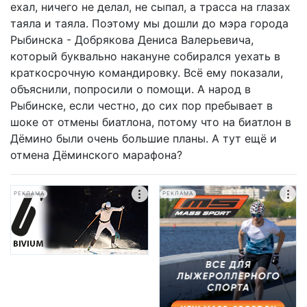
ехал, ничего не делал, не сыпал, а трасса на глазах
таяла и таяла. Поэтому мы дошли до мэра города
Рыбинска - Добрякова Дениса Валерьевича,
который буквально накануне собирался уехать в
краткосрочную командировку. Всё ему показали,
объяснили, попросили о помощи. А народ в
Рыбинске, если честно, до сих пор пребывает в
шоке от отмены биатлона, потому что на биатлон в
Дёмино были очень большие планы. А тут ещё и
отмена Дёминского марафона?
РЕКЛАМА
РЕКЛАМА