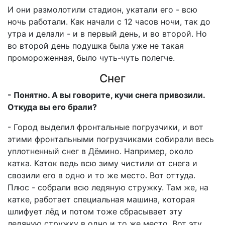
И они размолотили стадион, укатали его - всю
ночь работали. Как начали с 12 часов ночи, так до
утра и делали - и в первый день, и во второй. Но
во второй день подушка была уже не такая
промороженная, было чуть-чуть полегче.
Снег
- Понятно. А вы говорите, кучи снега привозили.
Откуда вы его брали?
- Город выделил фронтальные погрузчики, и вот
этими фронтальными погрузчиками собирали весь
уплотненный снег в Дёмино. Например, около
катка. Каток ведь всю зиму чистили от снега и
свозили его в одно и то же место. Вот оттуда.
Плюс - собрали всю ледяную стружку. Там же, на
катке, работает специальная машина, которая
шлифует лёд и потом тоже сбрасывает эту
ледяную стружку в одно и то же место. Вот эту