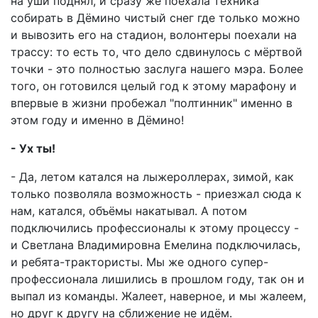
на уши поднял, и сразу же поехала техника
собирать в Дёмино чистый снег где только можно
и вывозить его на стадион, волонтеры поехали на
трассу: то есть то, что дело сдвинулось с мёртвой
точки - это полностью заслуга нашего мэра. Более
того, он готовился целый год к этому марафону и
впервые в жизни пробежал "полтинник" именно в
этом году и именно в Дёмино!
- Ух ты!
- Да, летом катался на лыжероллерах, зимой, как
только позволяла возможность - приезжал сюда к
нам, катался, объёмы накатывал. А потом
подключились профессионалы к этому процессу -
и Светлана Владимировна Емелина подключилась,
и ребята-трактористы. Мы же одного супер-
профессионала лишились в прошлом году, так он и
выпал из команды. Жалеет, наверное, и мы жалеем,
но друг к другу на сближение не идём.