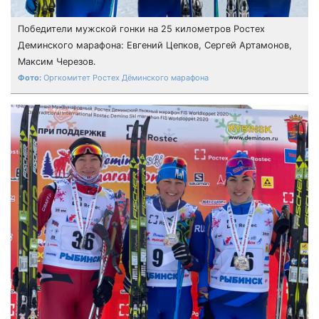
Победители мужской гонки на 25 километров Ростех
Деминского марафона: Евгений Цепков, Сергей Артамонов,
Максим Черезов.
Оргкомитет Ростех Дёминского марафона