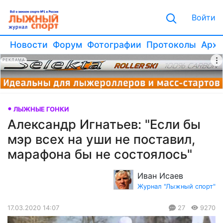
Войти
Новости
Форум
Фотографии
Протоколы
Архи
РЕКЛАМА
ЛЫЖНЫЕ ГОНКИ
Александр Игнатьев: "Если бы
мэр всех на уши не поставил,
марафона бы не состоялось"
Иван Исаев
Журнал "Лыжный спорт"
17.03.2020 14:07
27
9270