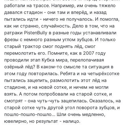
работали на трассе. Например, им очень тяжело
давался стадион - они там и вперёд, и назад
пытались идти - ничего не получалось. И помогла,
как ни странно, случайность. Дело в том, что на
ратраки PistenBully в разные годы устанавливали
фрезы с немного разным углом зубцов. И только
старый трактор смог поднять лёд, смог
перемолотить его. Помните, как в 2007 году
проводили этап Кубка мира, перелопачивая
озёрный лёд? В каком-то смысле та ситуация в
этом году повторилась. Ребята и на четырёхсотке
пытались зацепить, размолотить этот лёд на
стадионе, и на новой сотке, и ничем не могли
взять. А потом попробовали на старой сотке, и
смотрят - она чуть-чуть зацепилась. Оказалось, на
старой сотке чуть другой угол поворота зубцов, и
пошло-пошло-пошло… Шли очень медленно,
ювелирно, но результат - налицо.