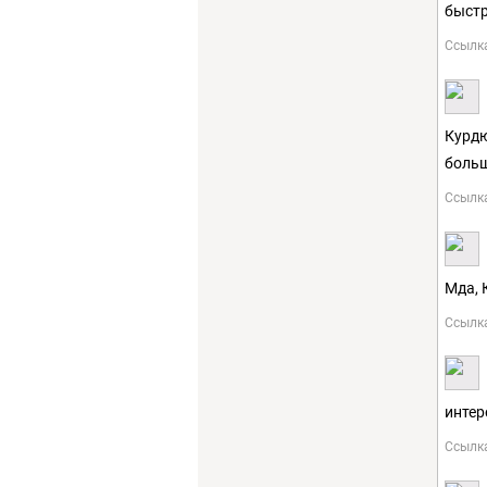
быстр
Ссылк
Курдю
больш
Ссылк
Мда, 
Ссылк
интер
Ссылк