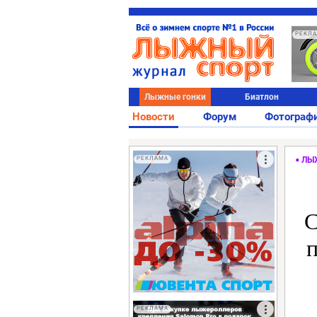
РЕКЛ
Лыжные гонки
Биатлон
Новости
Форум
Фотограф
РЕКЛАМА
ЛЫ
С
п
РЕКЛАМА