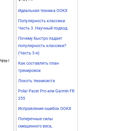
Идеальная техника ООКХ
Популярность классики.
Часть 3. Научный подход.
Почему быстро падает
популярность классики?
(Часть 3-я)
ёте !
Как составлять план
тренировок
Локоть теннисиста
Polar Pacer Pro или Garmin FR
255
Исправление ошибок ООКХ
Поперечные силы
смещенного веса,