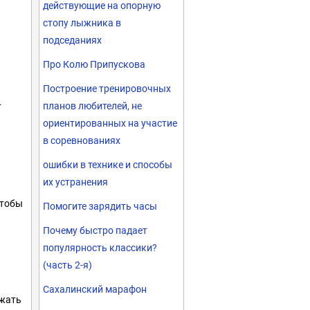
действующие на опорную
стопу лыжника в
подседаниях
Про Колю Припускова
Построение тренировочных
планов любителей, не
т
ориентированных на участие
в соревнованиях
ошибки в технике и способы
их устранения
чтобы
Помогите зарядить часы
Почему быстро падает
популярность классики?
(часть 2-я)
Сахалинский марафон
ежать