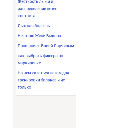
Жесткость лыжи и
распределение пятен
контакта
Лыжная болезнь
Не стало Жени Быкова
Прощание с Вовой Ларчиным
как выбрать фишера по
маркировке
На чем кататься летом для
тренировки баланса и не
только