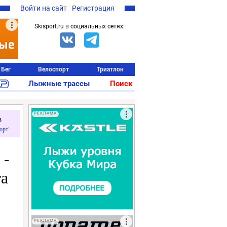
Войти на сайт
Регистрация
Skisport.ru в социальных сетях:
Бег
Велоспорт
Триатлон
Лыжные трассы
Поиск
РЕКЛАМА
в
орт"
 -
та
РЕКЛАМА