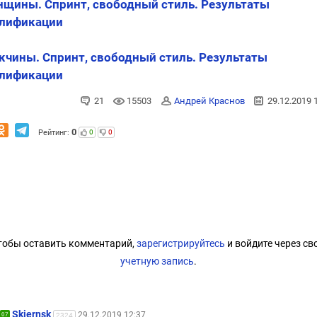
щины. Спринт, свободный стиль. Результаты
лификации
чины. Спринт, свободный стиль. Результаты
лификации
21
15503
Андрей Краснов
29.12.2019 
0
Рейтинг:
0
0
тобы оставить комментарий,
зарегистрируйтесь
и войдите через св
учетную запись
.
Skiernsk
29.12.2019 12:37
07
2324