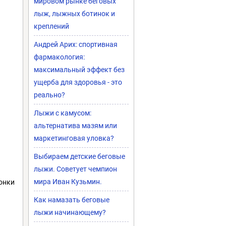
мировом рынке беговых
лыж, лыжных ботинок и
креплений
Андрей Арих: спортивная
фармакология:
максимальный эффект без
ущерба для здоровья - это
реально?
Лыжи с камусом:
альтернатива мазям или
маркетинговая уловка?
Выбираем детские беговые
лыжи. Советует чемпион
мира Иван Кузьмин.
онки
Как намазать беговые
лыжи начинающему?