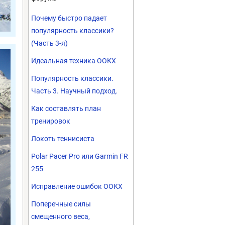
Почему быстро падает
популярность классики?
(Часть 3-я)
Идеальная техника ООКХ
Популярность классики.
Часть 3. Научный подход.
Как составлять план
тренировок
Локоть теннисиста
Polar Pacer Pro или Garmin FR
255
Исправление ошибок ООКХ
Поперечные силы
смещенного веса,