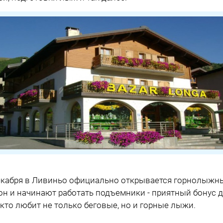
екабря в Ливиньо официально открывается горнолыжн
он и начинают работать подъемники - приятный бонус 
, кто любит не только беговые, но и горные лыжи.