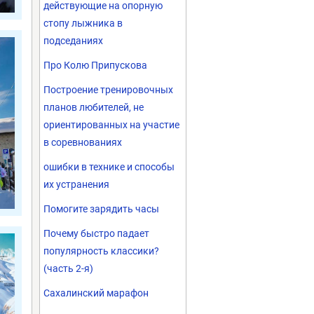
действующие на опорную
стопу лыжника в
подседаниях
Про Колю Припускова
Построение тренировочных
планов любителей, не
ориентированных на участие
в соревнованиях
ошибки в технике и способы
их устранения
Помогите зарядить часы
Почему быстро падает
популярность классики?
(часть 2-я)
Сахалинский марафон