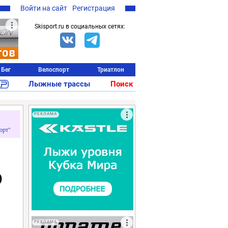
Войти на сайт
Регистрация
Skisport.ru в социальных сетях:
Бег
Велоспорт
Триатлон
Лыжные трассы
Поиск
РЕКЛАМА
орт"
0
РЕКЛАМА