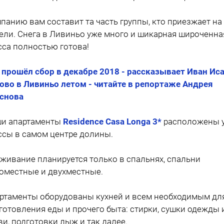
панию вам составит та часть группы, кто приезжает на
ели. Снега в Ливиньо уже много и шикарная широченна
сса полностью готова!
 прошёл сбор в декабре 2018 - рассказывает Иван Ис
ово в Ливиньо летом - читайте в репортаже Андрея
снова
и апартаменты
Residence Casa Longa 3*
расположены 
ссы в самом центре долины.
живание планируется только в спальнях, спальни
оместные и двухместные.
ртаменты оборудованы кухней и всем необходимым дл
готовления еды и прочего быта: стирки, сушки одежды 
ви, подготовки лыж и так далее.