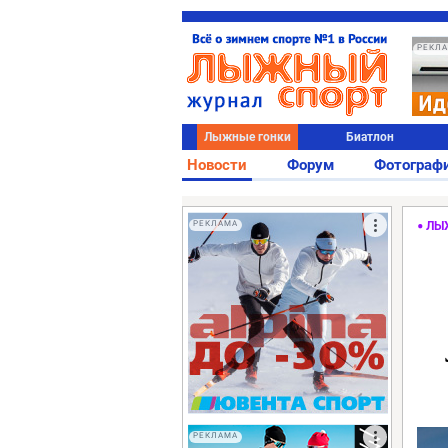
РЕКЛ
Лыжные гонки
Биатлон
Новости
Форум
Фотограф
РЕКЛАМА
ЛЫ
РЕКЛАМА