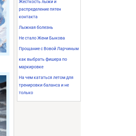
Жесткость лыжи и
распределение пятен
контакта
Лыжная болезнь
Не стало Жени Быкова
Прощание с Вовой Ларчиным
как выбрать фишера по
маркировке
На чем кататься летом для
тренировки баланса и не
только