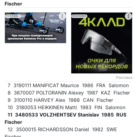
Fischer
РЕКЛАМА
РЕКЛАМА
Реклама
7 3190111 MANIFICAT Maurice 1986 FRA Salomon
8 3670007 POLTORANIN Alexey 1987 KAZ Fischer
9 3100110 HARVEY Alex 1988 CAN Fischer
10 3180053 HEIKKINEN Matti 1983 FIN Salomon
11 3480533 VOLZHENTSEV Stanislav 1985 RUS
Fischer
12 3500015 RICHARDSSON Daniel 1982 SWE
Fischer