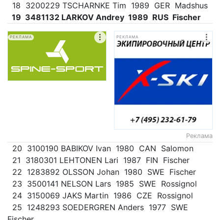
18 3200229 TSCHARNKE Tim 1989 GER Madshus
19 3481132 LARKOV Andrey 1989 RUS Fischer
РЕКЛАМА
РЕКЛАМА
Реклама
20 3100190 BABIKOV Ivan 1980 CAN Salomon
21 3180301 LEHTONEN Lari 1987 FIN Fischer
22 1283892 OLSSON Johan 1980 SWE Fischer
23 3500141 NELSON Lars 1985 SWE Rossignol
24 3150069 JAKS Martin 1986 CZE Rossignol
25 1248293 SOEDERGREN Anders 1977 SWE
Fischer