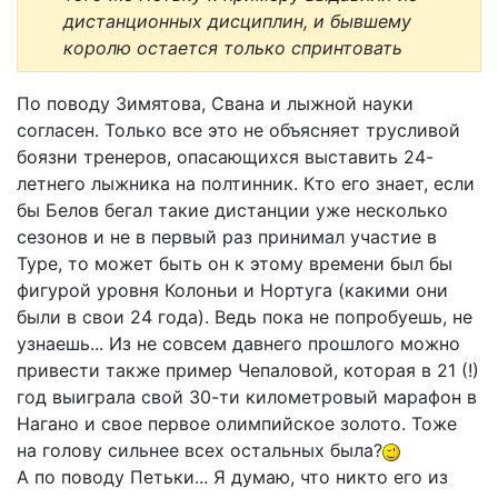
дистанционных дисциплин, и бывшему
королю остается только спринтовать
По поводу Зимятова, Свана и лыжной науки
согласен. Только все это не объясняет трусливой
боязни тренеров, опасающихся выставить 24-
летнего лыжника на полтинник. Кто его знает, если
бы Белов бегал такие дистанции уже несколько
сезонов и не в первый раз принимал участие в
Туре, то может быть он к этому времени был бы
фигурой уровня Колоньи и Нортуга (какими они
были в свои 24 года). Ведь пока не попробуешь, не
узнаешь... Из не совсем давнего прошлого можно
привести также пример Чепаловой, которая в 21 (!)
год выиграла свой 30-ти километровый марафон в
Нагано и свое первое олимпийское золото. Тоже
на голову сильнее всех остальных была?
А по поводу Петьки... Я думаю, что никто его из