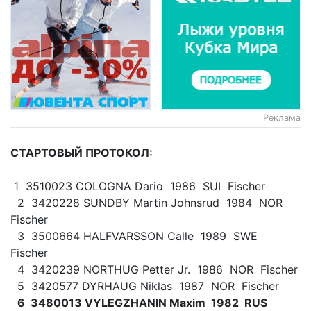
Реклама
СТАРТОВЫЙ ПРОТОКОЛ:
1 3510023 COLOGNA Dario 1986 SUI Fischer
2 3420228 SUNDBY Martin Johnsrud 1984 NOR
Fischer
3 3500664 HALFVARSSON Calle 1989 SWE
Fischer
4 3420239 NORTHUG Petter Jr. 1986 NOR Fischer
5 3420577 DYRHAUG Niklas 1987 NOR Fischer
6 3480013 VYLEGZHANIN Maxim 1982 RUS