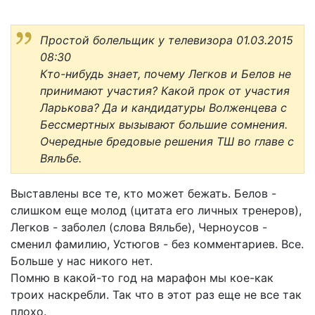
Простой болельщик у телевизора 01.03.2015
08:30
Кто-нибудь знает, почему Легков и Белов не
принимают участия? Какой прок от участия
Ларькова? Да и кандидатуры Волженцева с
Бессмертных вызывают большие сомнения.
Очередные бредовые решения ТШ во главе с
Вяльбе.
Выставлены все те, кто может бежать. Белов -
слишком еще молод (цитата его личных тренеров),
Легков - заболел (слова Вяльбе), Черноусов -
сменил фамилию, Устюгов - без комментариев. Все.
Больше у нас никого нет.
Помню в какой-то год на марафон мы кое-как
троих наскребли. Так что в этот раз еще не все так
плохо.