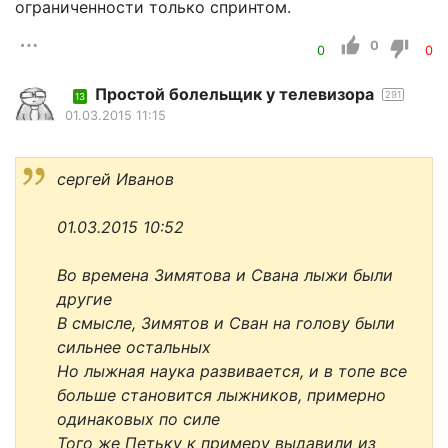
ограниченности только спринтом.
0
0
0
Простой болельщик у телевизора
291
13
01.03.2015 11:15
сергей Иванов
01.03.2015 10:52
Во времена Зимятова и Свана лыжи были
другие
В смысле, Зимятов и Сван на голову были
сильнее остальных
Но лыжная наука развивается, и в топе все
больше становится лыжников, примерно
одинаковых по силе
Того же Петьку к примеру выдавили из