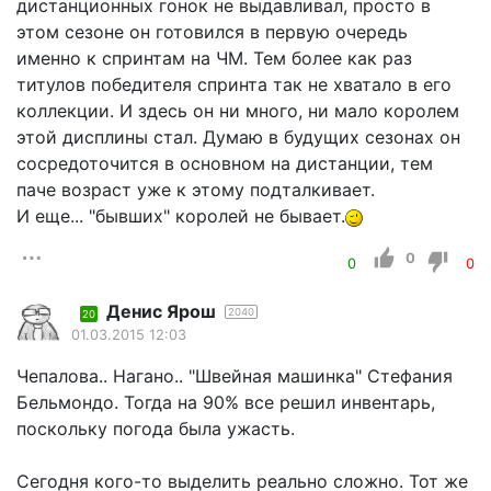
дистанционных гонок не выдавливал, просто в
этом сезоне он готовился в первую очередь
именно к спринтам на ЧМ. Тем более как раз
титулов победителя спринта так не хватало в его
коллекции. И здесь он ни много, ни мало королем
этой дисплины стал. Думаю в будущих сезонах он
сосредоточится в основном на дистанции, тем
паче возраст уже к этому подталкивает.
И еще... "бывших" королей не бывает.
0
0
0
Денис Ярош
2040
20
01.03.2015 12:03
Чепалова.. Нагано.. "Швейная машинка" Стефания
Бельмондо. Тогда на 90% все решил инвентарь,
поскольку погода была ужасть.
Сегодня кого-то выделить реально сложно. Тот же