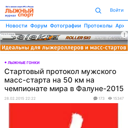
Войти
Новости
Форум
Фотографии
Протоколы
Архи
РЕКЛАМА
ЛЫЖНЫЕ ГОНКИ
Стартовый протокол мужского
масс-старта на 50 км на
чемпионате мира в Фалуне-2015
28.02.2015 22:22
173
15347