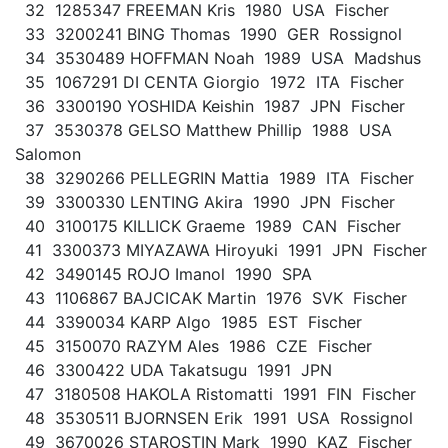
32 1285347 FREEMAN Kris 1980 USA Fischer
33 3200241 BING Thomas 1990 GER Rossignol
34 3530489 HOFFMAN Noah 1989 USA Madshus
35 1067291 DI CENTA Giorgio 1972 ITA Fischer
36 3300190 YOSHIDA Keishin 1987 JPN Fischer
37 3530378 GELSO Matthew Phillip 1988 USA
Salomon
38 3290266 PELLEGRIN Mattia 1989 ITA Fischer
39 3300330 LENTING Akira 1990 JPN Fischer
40 3100175 KILLICK Graeme 1989 CAN Fischer
41 3300373 MIYAZAWA Hiroyuki 1991 JPN Fischer
42 3490145 ROJO Imanol 1990 SPA
43 1106867 BAJCICAK Martin 1976 SVK Fischer
44 3390034 KARP Algo 1985 EST Fischer
45 3150070 RAZYM Ales 1986 CZE Fischer
46 3300422 UDA Takatsugu 1991 JPN
47 3180508 HAKOLA Ristomatti 1991 FIN Fischer
48 3530511 BJORNSEN Erik 1991 USA Rossignol
49 3670026 STAROSTIN Mark 1990 KAZ Fischer