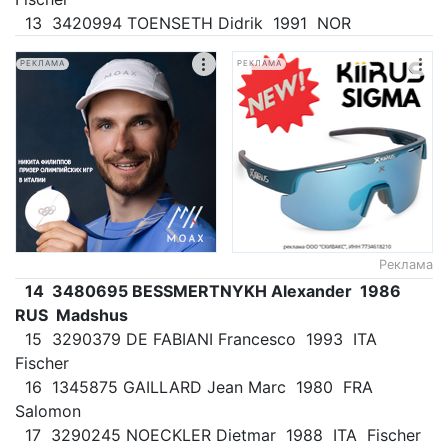
13 3420994 TOENSETH Didrik 1991 NOR
РЕКЛАМА
РЕКЛАМА
Реклама
14 3480695 BESSMERTNYKH Alexander 1986
RUS Madshus
15 3290379 DE FABIANI Francesco 1993 ITA
Fischer
16 1345875 GAILLARD Jean Marc 1980 FRA
Salomon
17 3290245 NOECKLER Dietmar 1988 ITA Fischer