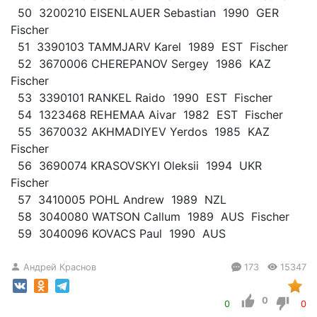
50 3200210 EISENLAUER Sebastian 1990 GER
Fischer
51 3390103 TAMMJARV Karel 1989 EST Fischer
52 3670006 CHEREPANOV Sergey 1986 KAZ
Fischer
53 3390101 RANKEL Raido 1990 EST Fischer
54 1323468 REHEMAA Aivar 1982 EST Fischer
55 3670032 AKHMADIYEV Yerdos 1985 KAZ
Fischer
56 3690074 KRASOVSKYI Oleksii 1994 UKR
Fischer
57 3410005 POHL Andrew 1989 NZL
58 3040080 WATSON Callum 1989 AUS Fischer
59 3040096 KOVACS Paul 1990 AUS
Андрей Краснов
173
15347
0
0
0