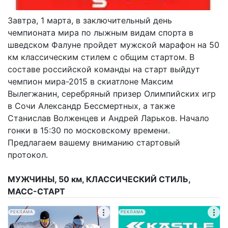
Завтра, 1 марта, в заключительный день
чемпионата мира по лыжным видам спорта в
шведском Фалуне пройдет мужской марафон на 50
км классическим стилем с общим стартом. В
составе российской команды на старт выйдут
чемпион мира-2015 в скиатлоне Максим
Вылегжанин, серебряный призер Олимпийских игр
в Сочи Александр Бессмертных, а также
Станислав Волженцев и Андрей Ларьков. Начало
гонки в 15:30 по московскому времени.
Предлагаем вашему вниманию стартовый
протокол.
МУЖЧИНЫ, 50 км, КЛАССИЧЕСКИЙ СТИЛЬ,
МАСС-СТАРТ
РЕКЛАМА
РЕКЛАМА