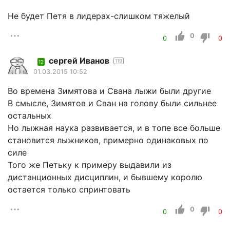
Не будет Петя в лидерах-слишком тяжелый
0
0
0
сергей Иванов
119
12
01.03.2015 10:52
Во времена Зимятова и Свана лыжи были другие
В смысле, Зимятов и Сван на голову были сильнее
остальных
Но лыжная наука развивается, и в топе все больше
становится лыжников, примерно одинаковых по
силе
Того же Петьку к примеру выдавили из
дистанционных дисциплин, и бывшему королю
остается только спринтовать
0
0
0