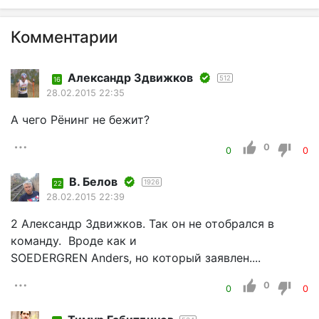
Комментарии
Александр Здвижков
512
16
28.02.2015 22:35
А чего Рёнинг не бежит?
0
0
0
В. Белов
1926
22
28.02.2015 22:39
2 Александр Здвижков. Так он не отобрался в
команду. Вроде как и
SOEDERGREN Anders, но который заявлен....
0
0
0