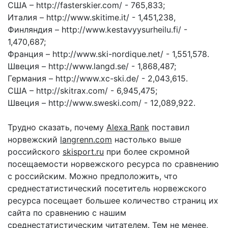
США – http://fasterskier.com/ - 765,833;
Италия – http://www.skitime.it/ - 1,451,238,
Финляндия – http://www.kestavyysurheilu.fi/ -
1,470,687;
Франция – http://www.ski-nordique.net/ - 1,551,578.
Швеция – http://www.langd.se/ - 1,868,487;
Германия – http://www.xc-ski.de/ - 2,043,615.
США – http://skitrax.com/ - 6,945,475;
Швеция – http://www.sweski.com/ - 12,089,922.
Трудно сказать, почему
Alexa Rank
поставил
норвежский
langrenn.com
настолько выше
российского
skisport.ru
при более скромной
посещаемости норвежского ресурса по сравнению
с российским. Можно предположить, что
среднестатистический посетитель норвежского
ресурса посещает большее количество страниц их
сайта по сравнению с нашим
среднестатистическим читателем. Тем не менее,