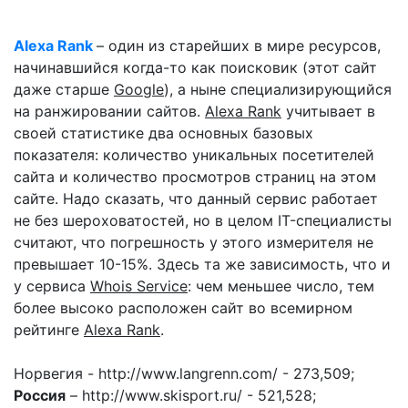
Alexa Rank
– один из старейших в мире ресурсов,
начинавшийся когда-то как поисковик (этот сайт
даже старше
Google
), а ныне специализирующийся
на ранжировании сайтов.
Alexa Rank
учитывает в
своей статистике два основных базовых
показателя: количество уникальных посетителей
сайта и количество просмотров страниц на этом
сайте. Надо сказать, что данный сервис работает
не без шероховатостей, но в целом IT-специалисты
считают, что погрешность у этого измерителя не
превышает 10-15%. Здесь та же зависимость, что и
у сервиса
Whois Service
: чем меньшее число, тем
более высоко расположен сайт во всемирном
рейтинге
Alexa Rank
.
Норвегия - http://www.langrenn.com/ - 273,509;
Россия
– http://www.skisport.ru/ - 521,528;