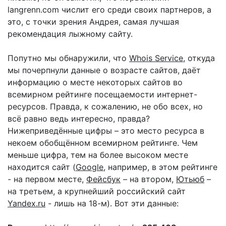
langrenn.com числит его среди своих партнеров, а
это, с точки зрения Андрея, самая лучшая
рекомендация лыжному сайту.
Попутно мы обнаружили, что
Whois Service
, откуда
мы почерпнули данные о возрасте сайтов, даёт
информацию о месте некоторых сайтов во
всемирном рейтинге посещаемости интернет-
ресурсов. Правда, к сожалению, не обо всех, но
всё равно ведь интересно, правда?
Нижеприведённые цифры – это место ресурса в
некоем обобщённом всемирном рейтинге. Чем
меньше цифра, тем на более высоком месте
находится сайт (
Google
, например, в этом рейтинге
- на первом месте,
Фейсбук
– на втором,
Ютьюб
–
на третьем, а крупнейший российский сайт
Yandex.ru
- лишь на 18-м). Вот эти данные: