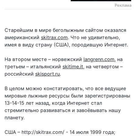
Реклама
Старейшим в мире беголыжным сайтом оказался
американский
skitrax.com
. Что не удивительно,
имея в виду страну (США), породившую Интернет.
На втором месте – норвежский
langrenn.com
, на
третьем – итальянский
skitime.it
, на четвертом –
российский
skisport.ru
.
В целом можно констатировать, что все ведущие
мировые лыжные ресурсы были зарегистрированы
13-14-15 лет назад, когда Интернет стал
стремительно развиваться и завоёвывать нашу
планету.
США – http://skitrax.com/ - 14 июля 1999 года;