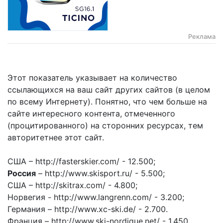
Реклама
Этот показатель указывает на количество
ссылающихся на ваш сайт других сайтов (в целом
по всему Интернету). Понятно, что чем больше на
сайте интересного контента, отмеченного
(процитированного) на сторонних ресурсах, тем
авторитетнее этот сайт.
США – http://fasterskier.com/ - 12.500;
Россия
– http://www.skisport.ru/ - 5.500;
США – http://skitrax.com/ - 4.800;
Норвегия - http://www.langrenn.com/ - 3.200;
Германия – http://www.xc-ski.de/ - 2.700.
Франция – http://www.ski-nordique.net/ - 1.450.