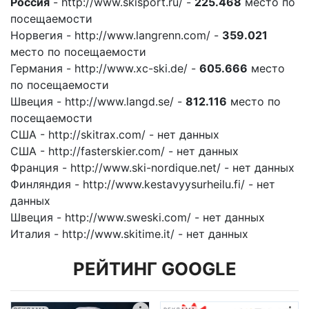
Россия
- http://www.skisport.ru/ -
225.468
место по
посещаемости
Норвегия - http://www.langrenn.com/ -
359.021
место по посещаемости
Германия - http://www.xc-ski.de/ -
605.666
место
по посещаемости
Швеция - http://www.langd.se/ -
812.116
место по
посещаемости
США - http://skitrax.com/ - нет данных
США - http://fasterskier.com/ - нет данных
Франция - http://www.ski-nordique.net/ - нет данных
Финляндия - http://www.kestavyysurheilu.fi/ - нет
данных
Швеция - http://www.sweski.com/ - нет данных
Италия - http://www.skitime.it/ - нет данных
РЕЙТИНГ GOOGLE