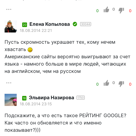
0
0
0
Елена Копылова
30044
20
18.08.2014 22:21
Пусть скромность украшает тех, кому нечем
хвастать
Американские сайты вероятно выигрывают за счет
языка - намного больше в мире людей, читающих
на английском, чем на русском
0
0
0
Эльвира Назирова
1750
18
18.08.2014 23:15
Подскажите, а что есть такое РЕЙТИНГ GOOGLE?
Как часто он обновляется и что именно
показывает?)))