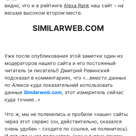
видно, что и в рейтинге
Alexa Rank
наш сайт – на
весьма высоком втором месте.
SIMILARWEB.COM
Уже после опубликования этой заметки один из
модераторов нашего сайта и его постоянный
читатель (и писатель!) Дмитрий Ревинский
подсказал в комментариях, что
«…вместо данных
по Алексе куда показательней использовать
данные
Similarweb.com
, этот измеритель сейчас
куда точнее…»
Что ж, мы не поленились и пробили «наши» сайты
через этот сервис (он, действительно, оказался
очень удобен – сходите по ссылке, не поленитесь).
И вот что у нас получилось (как и в двух других