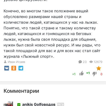
Конечно, во многом такое положение вещей
обусловлено размерами нашей страны и
количеством людей, катающихся у нас на лыжах.
Понятно, что такой стране и такому количеству
людей, катающихся и гоняющихся на беговых
лыжах, нужна была своя площадка для общения,
нужен был свой новостной ресурс. И мы рады, что
такой площадкой для вас и для всех нас стал сайт
журнала «Лыжный спорт».
Иван Исаев
23
12679
+1
+1
0
Комментарии
anikis Golfоводов
2787
17