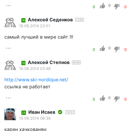
0
0
0
Алексей Седенков
2288
16
18.08.2014 23:51
самый лучший в мире сайт !!!
0
0
0
Алексей Степнов
8948
19
19.08.2014 03:48
http://www.ski-nordique.net/
ссылка не работает
0
0
0
Иван Исаев
13057
24
19.08.2014 08:39
карен хачкованян: