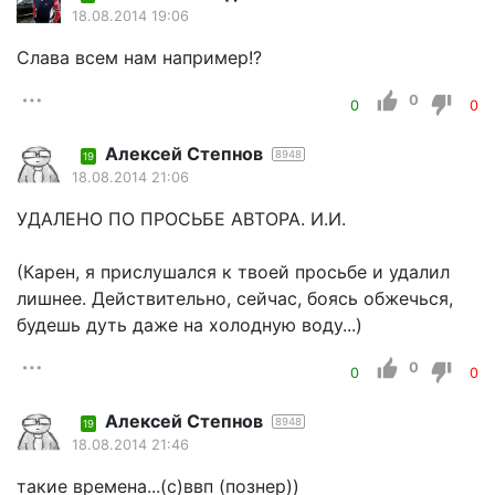
18.08.2014 19:06
Слава всем нам например!?
0
0
0
Алексей Степнов
8948
19
18.08.2014 21:06
УДАЛЕНО ПО ПРОСЬБЕ АВТОРА. И.И.
(Карен, я прислушался к твоей просьбе и удалил
лишнее. Действительно, сейчас, боясь обжечься,
будешь дуть даже на холодную воду...)
0
0
0
Алексей Степнов
8948
19
18.08.2014 21:46
такие времена...(с)ввп (познер))