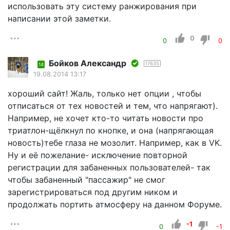
использовать эту систему ранжирования при
написании этой заметки.
0
0
0
Бойков Александр
17635
14
19.08.2014 13:17
хороший сайт! Жаль, только нет опции , чтобы
отписаться от тех новостей и тем, что напрягают).
Например, не хочет кто-то читать новости про
триатлон-щёлкнул по кнопке, и она (напрягающая
новость)тебе глаза не мозолит. Например, как в VK.
Ну и её пожелание- исключение повторной
регистрации для забаненных пользователей- так
чтобы забаненный "пассажир" не смог
зарегистрироваться под другим ником и
продолжать портить атмосферу на данном Форуме.
-1
0
-1