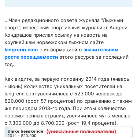
…Член редакционного совета журнала "Лыжный
спорт", известный спортивный журналист Андрей
Кондрашов прислал ссылку на новость на
крупнейшем норвежском лыжном сайте
langrenn.com
с информацией о
значительном
росте посещаемости
этого ресурса за последний
год.
Как видите, за первую половину 2014 года (январь
- июнь) количество уникальных посетителей на
langrenn.com
увеличилось с 523.000 человек до
820.000 (рост 57 процентов) по сравнению с таким
же периодом 2013-го года. При этом количество
просмотренных страниц увеличилось чуть меньше:
с 7.300.000 до 8.700.000 (рост 19,4 процента).