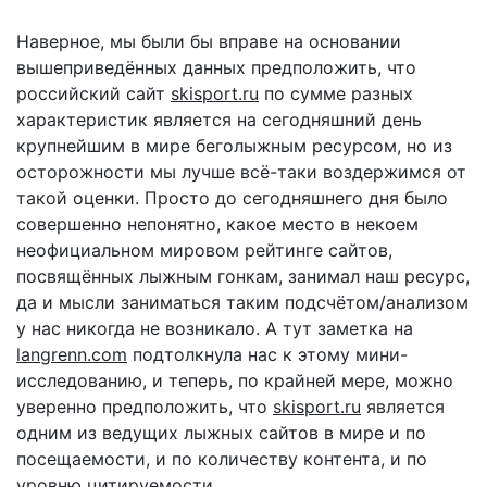
Наверное, мы были бы вправе на основании
вышеприведённых данных предположить, что
российский сайт
skisport.ru
по сумме разных
характеристик является на сегодняшний день
крупнейшим в мире беголыжным ресурсом, но из
осторожности мы лучше всё-таки воздержимся от
такой оценки. Просто до сегодняшнего дня было
совершенно непонятно, какое место в некоем
неофициальном мировом рейтинге сайтов,
посвящённых лыжным гонкам, занимал наш ресурс,
да и мысли заниматься таким подсчётом/анализом
у нас никогда не возникало. А тут заметка на
langrenn.com
подтолкнула нас к этому мини-
исследованию, и теперь, по крайней мере, можно
уверенно предположить, что
skisport.ru
является
одним из ведущих лыжных сайтов в мире и по
посещаемости, и по количеству контента, и по
уровню цитируемости.