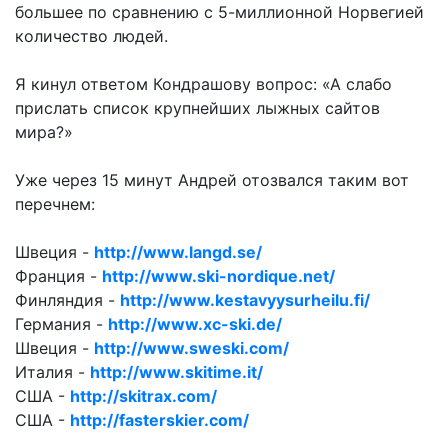
большее по сравнению с 5-миллионной Норвегией
количество людей.
Я кинул ответом Кондрашову вопрос: «А слабо
прислать список крупнейших лыжных сайтов
мира?»
Уже через 15 минут Андрей отозвался таким вот
перечнем:
Швеция -
http://www.langd.se/
Франция -
http://www.ski-nordique.net/
Финляндия -
http://www.kestavyysurheilu.fi/
Германия -
http://www.xc-ski.de/
Швеция -
http://www.sweski.com/
Италия -
http://www.skitime.it/
США -
http://skitrax.com/
США -
http://fasterskier.com/