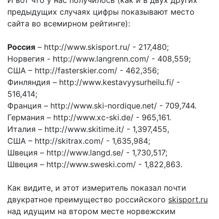
предыдущих случаях цифры показывают место
сайта во всемирном рейтинге):
Россия
– http://www.skisport.ru/ - 217,480;
Норвегия - http://www.langrenn.com/ - 408,559;
США – http://fasterskier.com/ - 462,356;
Финляндия – http://www.kestavyysurheilu.fi/ -
516,414;
Франция – http://www.ski-nordique.net/ - 709,744.
Германия – http://www.xc-ski.de/ - 965,161.
Италия – http://www.skitime.it/ - 1,397,455,
США – http://skitrax.com/ - 1,635,984;
Швеция – http://www.langd.se/ - 1,730,517;
Швеция – http://www.sweski.com/ - 1,822,863.
Как видите, и этот измеритель показал почти
двукратное преимущество российского
skisport.ru
над идущим на втором месте норвежским