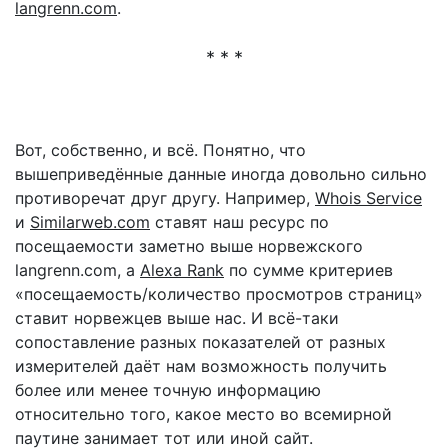
langrenn.com
.
* * *
Вот, собственно, и всё. Понятно, что
вышеприведённые данные иногда довольно сильно
противоречат друг другу. Например,
Whois Service
и
Similarweb.com
ставят наш ресурс по
посещаемости заметно выше норвежского
langrenn.com, а
Alexa Rank
по сумме критериев
«посещаемость/количество просмотров страниц»
ставит норвежцев выше нас. И всё-таки
сопоставление разных показателей от разных
измерителей даёт нам возможность получить
более или менее точную информацию
относительно того, какое место во всемирной
паутине занимает тот или иной сайт.