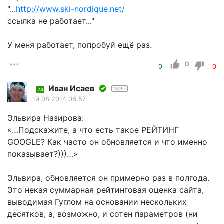
"...
http://www.ski-nordique.net/
ссылка не работает..."
У меня работает, попробуй ещё раз.
0
0
0
Иван Исаев
13057
24
19.08.2014 08:57
Эльвира Назирова:
«…Подскажите, а что есть такое РЕЙТИНГ
GOOGLE? Как часто он обновляется и что именно
показывает?)))…»
Эльвира, обновляется он примерно раз в полгода.
Это некая суммарная рейтинговая оценка сайта,
выводимая Гуглом на основании нескольких
десятков, а, возможно, и сотен параметров (ни