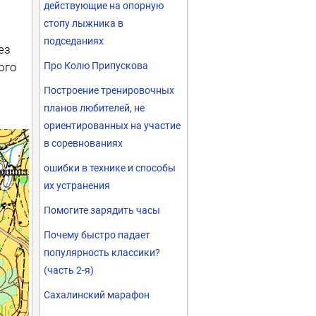
действующие на опорную
стопу лыжника в
подседаниях
ез
ого
Про Колю Припускова
Построение тренировочных
планов любителей, не
ориентированных на участие
в соревнованиях
ошибки в технике и способы
их устранения
Помогите зарядить часы
Почему быстро падает
популярность классики?
(часть 2-я)
Сахалинский марафон