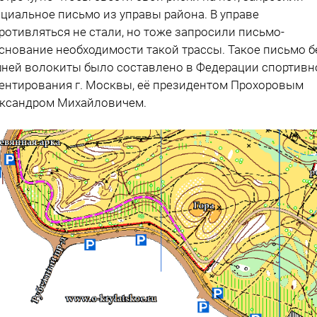
циальное письмо из управы района. В управе
ротивляться не стали, но тоже запросили письмо-
снование необходимости такой трассы. Такое письмо б
ней волокиты было составлено в Федерации спортивн
ентирования г. Москвы, её президентом Прохоровым
ксандром Михайловичем.