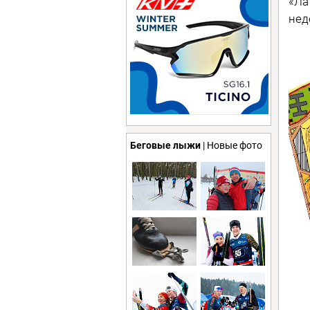
«Ла
нед
Беговые лыжи
| Новые фото