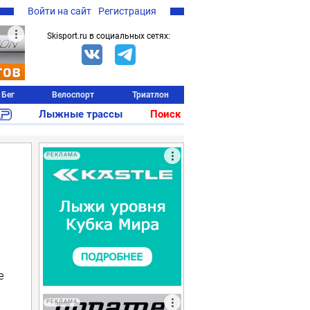
Войти на сайт
Регистрация
Skisport.ru в социальных сетях:
Бег
Велоспорт
Триатлон
Лыжные трассы
Поиск
РЕКЛАМА
е
РЕКЛАМА
2