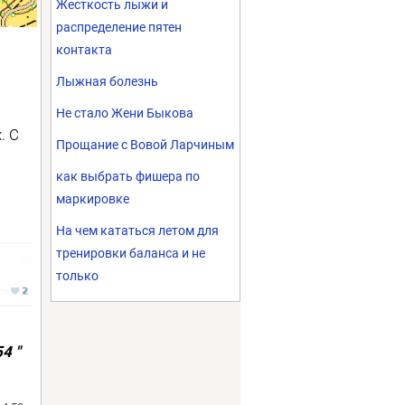
Жесткость лыжи и
распределение пятен
контакта
Лыжная болезнь
Не стало Жени Быкова
. С
Прощание с Вовой Ларчиным
как выбрать фишера по
маркировке
На чем кататься летом для
тренировки баланса и не
только
4 "