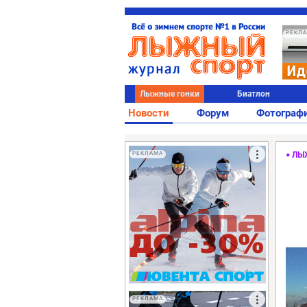
РЕКЛ
Лыжные гонки
Биатлон
Новости
Форум
Фотограф
РЕКЛАМА
ЛЫ
РЕКЛАМА