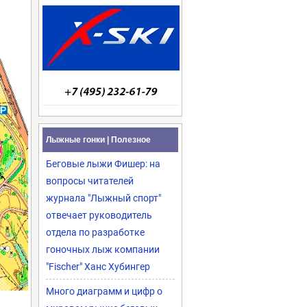
Лыжные гонки | Полезное
Беговые лыжи Фишер: на
вопросы читателей
журнала "Лыжный спорт"
отвечает руководитель
отдела по разработке
гоночных лыж компании
"Fischer" Ханс Хубингер
Много диаграмм и цифр о