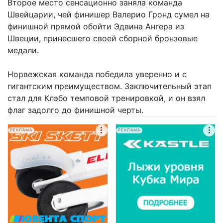
Второе место сенсационно заняла команда
Швейцарии, чей финишер Валерио Гронд сумел на
финишной прямой обойти Эдвина Ангера из
Швеции, принесшего своей сборной бронзовые
медали.
Норвежская команда победила уверенно и с
гигантским преимуществом. Заключительный этап
стал для Клэбо темповой тренировкой, и он взял
флаг задолго до финишной черты.
РЕКЛАМА
РЕКЛАМА