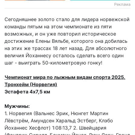
Реклама
Сегодняшнее золото стало для лидера норвежской
команды пятым на этом чемпионате из пяти
возможных, и он уже повторил историческое
достижение Елены Вяльбе, которого она добилась
на этих же трассах 18 лет назад. Для абсолютного
величия Йоханнесу осталось сделать всего один
шаг - выиграть 50-километровую гонку!
Чемпионат мира по лыжным видам спорта 2025.
Тронхейм (Норвегия)
Эстафета 4х7,5 км
Мужчины:
1. Норвегия (Вальнес Эрик, Нюнгет Мартин
Лёвстрём, Амундсен Харальд Эстберг, Клэбо
Йоханнес Хесфлот) 1:08:13,7 2. Швейцария