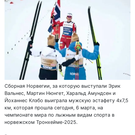
Сборная Норвегии, за которую выступали Эрик
Вальнес, Мартин Нюнгет, Харальд Амундсен и
Йоханнес Клэбо выиграла мужскую эстафету 4х7,5
км, которая прошла сегодня, 6 марта, на
чемпионате мира по лыжным видам спорта в
норвежском Тронхейме-2025.