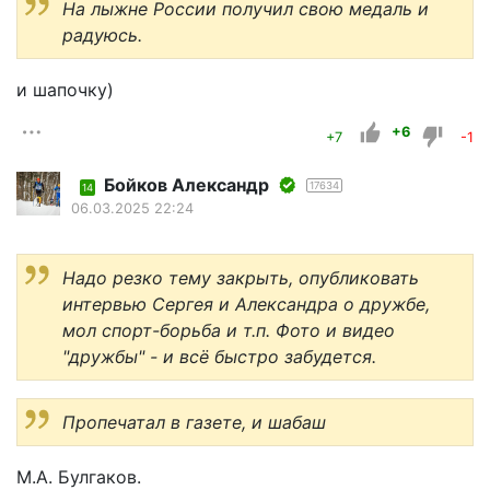
На лыжне России получил свою медаль и
радуюсь.
и шапочку)
+6
+7
-1
Бойков Александр
17634
14
06.03.2025 22:24
Надо резко тему закрыть, опубликовать
интервью Сергея и Александра о дружбе,
мол спорт-борьба и т.п. Фото и видео
"дружбы" - и всё быстро забудется.
Пропечатал в газете, и шабаш
М.А. Булгаков.