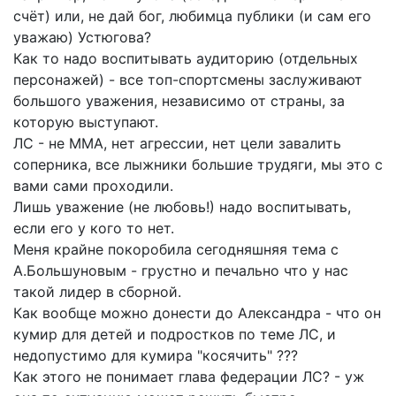
счёт) или, не дай бог, любимца публики (и сам его
уважаю) Устюгова?
Как то надо воспитывать аудиторию (отдельных
персонажей) - все топ-спортсмены заслуживают
большого уважения, независимо от страны, за
которую выступают.
ЛС - не ММА, нет агрессии, нет цели завалить
соперника, все лыжники большие трудяги, мы это с
вами сами проходили.
Лишь уважение (не любовь!) надо воспитывать,
если его у кого то нет.
Меня крайне покоробила сегодняшняя тема с
А.Большуновым - грустно и печально что у нас
такой лидер в сборной.
Как вообще можно донести до Александра - что он
кумир для детей и подростков по теме ЛС, и
недопустимо для кумира "косячить" ???
Как этого не понимает глава федерации ЛС? - уж