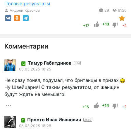
Полные результаты
Андрей Краснов
29
6150
+13
+17
-4
Комментарии
Тимур Габитдинов
534
12
06.03.2025 18:25
Не сразу понял, подумал, что британцы в призах
Ну Швейцария! С таким результатом, от женщин
будут ждать не меньшего!
+14
+16
-2
Просто Иван Иванович
2559
11
06.03.2025 18:28