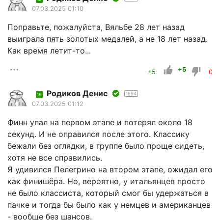
07.03.2025 01:10
Поправьте, пожалуйста, Вяльбе 28 лет назад
выиграла пять золотых медалей, а не 18 лет назад.
Как время летит-то...
+5
+5
0
Родиков Денис
1594
19
07.03.2025 01:12
Финн упал на первом этапе и потерял около 18
секунд. И не оправился после этого. Классику
бежали без оглядки, в группе было проще сидеть,
хотя не все справились.
Я удивился Пелегрино на втором этапе, ожидал его
как финишёра. Но, вероятно, у итальянцев просто
не было классиста, который смог бы удержаться в
пачке и тогда бы было как у немцев и американцев
- вообще без шансов.