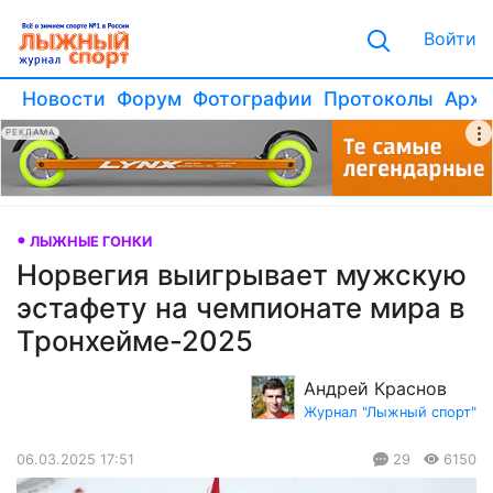
Войти
Новости
Форум
Фотографии
Протоколы
Архи
РЕКЛАМА
ЛЫЖНЫЕ ГОНКИ
Норвегия выигрывает мужскую
эстафету на чемпионате мира в
Тронхейме-2025
Андрей Краснов
Журнал "Лыжный спорт"
06.03.2025 17:51
29
6150