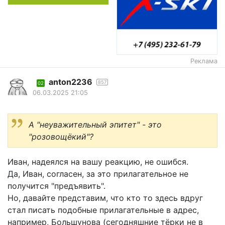
Реклама
anton2236
857
02
06.03.2025 21:05
А "неуважительный эпитет" - это
"розовощёкий"?
Иван, надеялся на вашу реакцию, не ошибся.
Да, Иван, согласен, за это прилагательное не
получится "предъявить".
Но, давайте представим, что кто то здесь вдруг
стал писать подобные прилагательные в адрес,
например, Большунова (сегодняшние тёрки не в