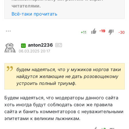
читателями.
Всё-таки прочитать
-19
+11
-30
anton2236
857
02
06.03.2025 20:17
будем надеяться, что у мужиков норгов таки
найдутся желающие не дать розовощекому
устроить полный триумф.
Будем надеяться, что модераторы данного сайта
хоть иногда будут соблюдать свои же правила
сайта и банить комментаторов с неуважительными
эпитетами к великим лыжникам.