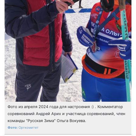
Фото из апреля 2024 года для настроения :) . Комментатор
соревнований Андрей Арих и участница соревнований, член
команды "Русская Зима" Ольга Вокуева.
Оргкомитет