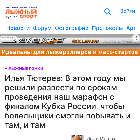
Войти
Новости
Форум
Фотографии
Протоколы
Архи
РЕКЛАМА
ЛЫЖНЫЕ ГОНКИ
Илья Тютерев: В этом году мы
решили развести по срокам
проведения наш марафон с
финалом Кубка России, чтобы
болельщики смогли побывать и
там, и там
Иван Исаев