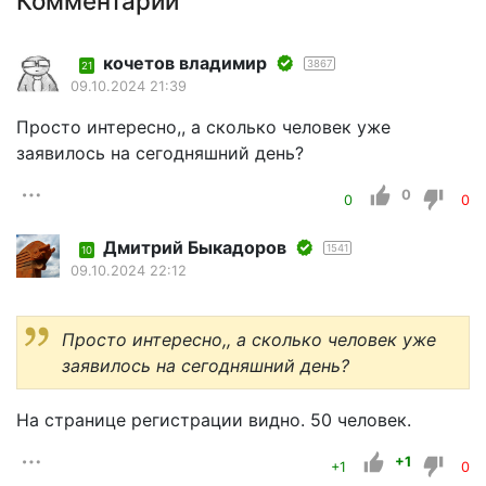
Комментарии
кочетов владимир
3867
21
09.10.2024 21:39
Просто интересно,, а сколько человек уже
заявилось на сегодняшний день?
0
0
0
Дмитрий Быкадоров
1541
10
09.10.2024 22:12
Просто интересно,, а сколько человек уже
заявилось на сегодняшний день?
На странице регистрации видно. 50 человек.
+1
+1
0