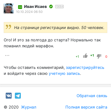
Иван Исаев
13054
24
10.10.2024 06:50
На странице регистрации видно. 50 человек.
Ого! И это за полгода до старта? Нормально так
поманил людей марафон.
+1
+1
0
Чтобы оставить комментарий,
зарегистрируйтесь
и войдите через свою
учетную запись
.
Обратная связь
© 2020
Журнал
Полная версия сайта