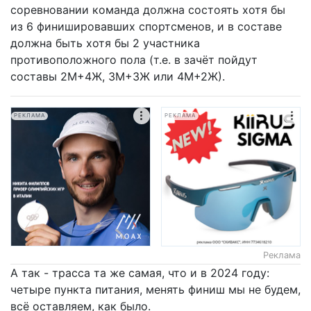
соревновании команда должна состоять хотя бы
из 6 финишировавших спортсменов, и в составе
должна быть хотя бы 2 участника
противоположного пола (т.е. в зачёт пойдут
составы 2М+4Ж, 3М+3Ж или 4М+2Ж).
РЕКЛАМА
РЕКЛАМА
Реклама
А так - трасса та же самая, что и в 2024 году:
четыре пункта питания, менять финиш мы не будем,
всё оставляем, как было.