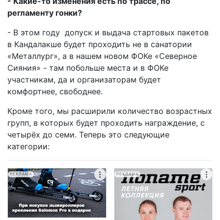
- Какие-то изменения есть по трассе, по
регламенту гонки?
- В этом году допуск и выдача стартовых пакетов
в Кандалакше будет проходить не в санатории
«Металлург», а в нашем новом ФОКе «Северное
Сияния» - там побольше места и в ФОКе
участникам, да и организаторам будет
комфортнее, свободнее.
Кроме того, мы расширили количество возрастных
групп, в которых будет проходить награждение, с
четырёх до семи. Теперь это следующие
категории:
РЕКЛАМА
РЕКЛАМА