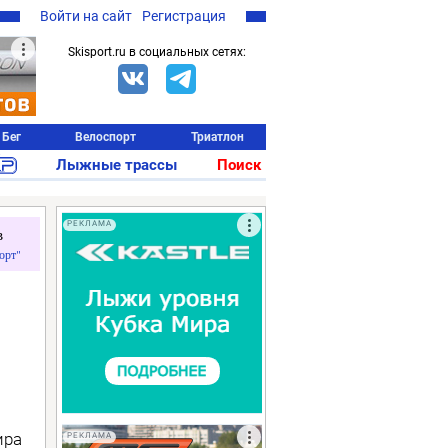
Войти на сайт
Регистрация
Skisport.ru в социальных сетях:
Бег
Велоспорт
Триатлон
Лыжные трассы
Поиск
РЕКЛАМА
в
орт"
ира
РЕКЛАМА