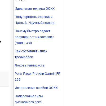
Идеальная техника ООКХ
Популярность классики.
Часть 3. Научный подход.
Почему быстро падает
популярность классики?
е
(Часть 3-я)
Как составлять план
тренировок
Локоть теннисиста
Polar Pacer Pro или Garmin FR
255
Исправление ошибок ООКХ
Поперечные силы
смещенного веса,