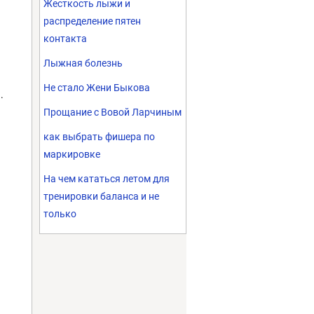
Жесткость лыжи и
распределение пятен
контакта
Лыжная болезнь
Не стало Жени Быкова
и.
Прощание с Вовой Ларчиным
как выбрать фишера по
маркировке
На чем кататься летом для
тренировки баланса и не
только