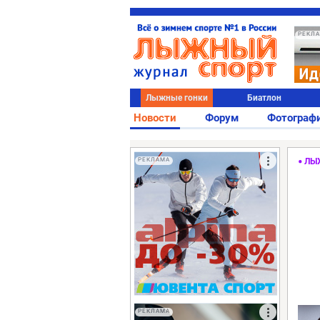
РЕКЛ
Лыжные гонки
Биатлон
Новости
Форум
Фотограф
РЕКЛАМА
ЛЫ
РЕКЛАМА