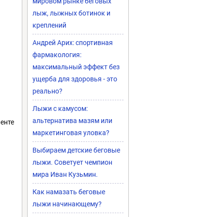
мировом рынке беговых
лыж, лыжных ботинок и
креплений
Андрей Арих: спортивная
фармакология:
максимальный эффект без
ущерба для здоровья - это
реально?
Лыжи с камусом:
альтернатива мазям или
ленте
маркетинговая уловка?
Выбираем детские беговые
лыжи. Советует чемпион
мира Иван Кузьмин.
Как намазать беговые
лыжи начинающему?