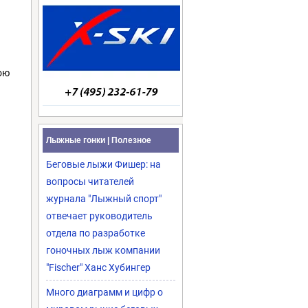
ою
Лыжные гонки | Полезное
Беговые лыжи Фишер: на
вопросы читателей
журнала "Лыжный спорт"
отвечает руководитель
отдела по разработке
гоночных лыж компании
"Fischer" Ханс Хубингер
Много диаграмм и цифр о