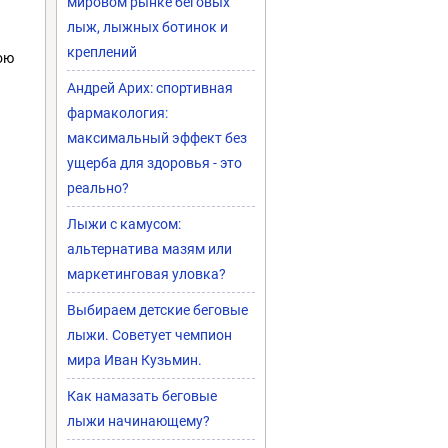
мировом рынке беговых
лыж, лыжных ботинок и
креплений
ою
Андрей Арих: спортивная
фармакология:
максимальный эффект без
ущерба для здоровья - это
реально?
Лыжи с камусом:
альтернатива мазям или
маркетинговая уловка?
Выбираем детские беговые
лыжи. Советует чемпион
мира Иван Кузьмин.
Как намазать беговые
лыжи начинающему?