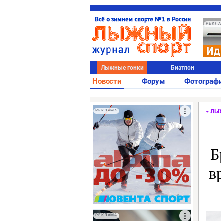
РЕКЛ
Лыжные гонки
Биатлон
Новости
Форум
Фотограф
РЕКЛАМА
ЛЫ
Б
в
РЕКЛАМА