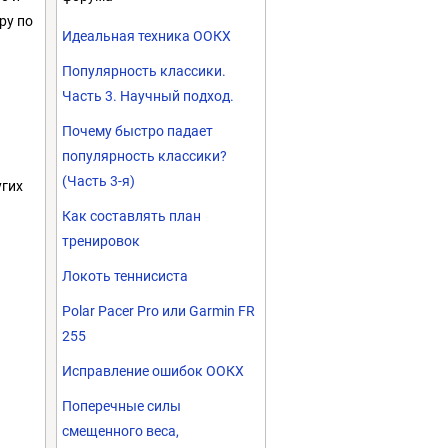
ру по
Идеальная техника ООКХ
Популярность классики.
Часть 3. Научный подход.
Почему быстро падает
популярность классики?
(Часть 3-я)
угих
Как составлять план
тренировок
Локоть теннисиста
Polar Pacer Pro или Garmin FR
255
Исправление ошибок ООКХ
Поперечные силы
смещенного веса,