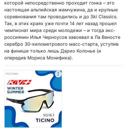
которой непосредственно проходит гонка – это
настоящая альпийская жемчужина, да и крупные
соревнования там проводились и до Ski Classics.
Так, в этих краях уже почти 14 лет назад прошел
чемпионат мира среди молодежи – и тогда экс-
россиянин Илья Черноусов завоевал в Ла Веносте
серебро 30-километрового масс-старта, уступив
на финише только лишь Дарио Колонье (и
опередив Мориса Монифика).
РЕКЛАМА