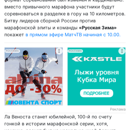
вместо привычного марафона участники будут
соревноваться в разделке в гору на 10 километров.
Битву лидеров сборной России против
марафонской элиты и команды
«Русская Зима»
покажет
в прямом эфире МатчТВ начиная с 10.00.
РЕКЛАМА
РЕКЛАМА
Реклама
Ла Веноста станет юбилейной, 100-й по счету
гонкой в истории марафонской серии, хотя,