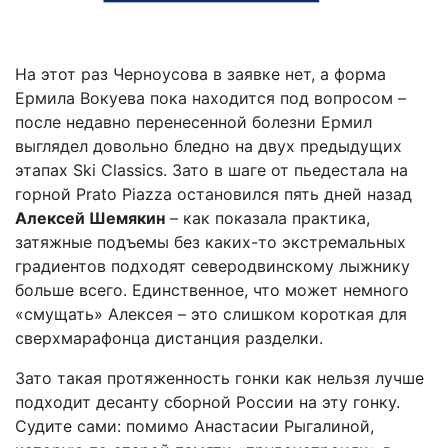
На этот раз Черноусова в заявке нет, а форма
Ермила Вокуева пока находится под вопросом –
после недавно перенесенной болезни Ермил
выглядел довольно бледно на двух предыдущих
этапах Ski Classics. Зато в шаге от пьедестала на
горной Prato Piazza остановился пять дней назад
Алексей Шемякин
– как показала практика,
затяжные подъемы без каких-то экстремальных
градиентов подходят северодвинскому лыжнику
больше всего. Единственное, что может немного
«смущать» Алексея – это слишком короткая для
сверхмарафонца дистанция разделки.
Зато такая протяженность гонки как нельзя лучше
подходит десанту сборной России на эту гонку.
Судите сами: помимо Анастасии Рыгалиной,