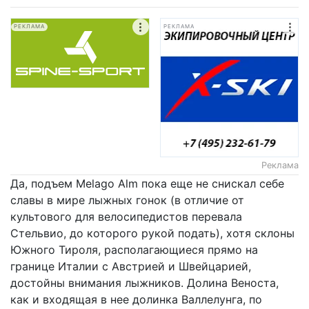
РЕКЛАМА
РЕКЛАМА
Реклама
Да, подъем Melago Alm пока еще не снискал себе
славы в мире лыжных гонок (в отличие от
культового для велосипедистов перевала
Стельвио, до которого рукой подать), хотя склоны
Южного Тироля, располагающиеся прямо на
границе Италии с Австрией и Швейцарией,
достойны внимания лыжников. Долина Веноста,
как и входящая в нее долинка Валлелунга, по