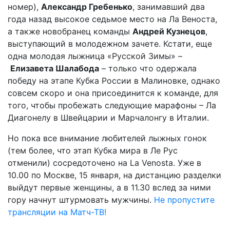
номер),
Александр Гребенько
, занимавший два
года назад высокое седьмое место на Ла Веноста,
а также новобранец команды
Андрей Кузнецов
,
выступающий в молодежном зачете. Кстати, еще
одна молодая лыжница «Русской Зимы» –
Елизавета Шалабода
– только что одержала
победу на этапе Кубка России в Малиновке, однако
совсем скоро и она присоединится к команде, для
того, чтобы пробежать следующие марафоны – Ла
Диагонелу в Швейцарии и Марчалонгу в Италии.
Но пока все внимание любителей лыжных гонок
(тем более, что этап Кубка мира в Ле Рус
отменили) сосредоточено на La Venosta. Уже в
10.00 по Москве, 15 января, на дистанцию разделки
выйдут первые женщины, а в 11.30 вслед за ними
гору начнут штурмовать мужчины.
Не пропустите
трансляции на Матч-ТВ!