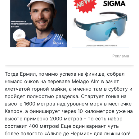
Реклама
Тогда Ермил, помимо успеха на финише, собрал
немало очков на перевале Melago Alm в зачет
клетчатой горной майки, а именно там в субботу и
пройдет полностью разделка. Стартует гонка на
высоте 1600 метров над уровнем моря в местечке
Капрон, а финиширует через 10 километров уже на
высоте примерно 2000 метров – то есть набор
составит 400 метров! Еще один вариант чуть
более пологого «Альпе де Чермис» для лыжников!