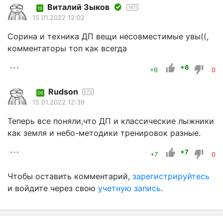
Виталий Зыков
1411
19
15.01.2022 12:02
Сорина и техника ДП вещи несовместимые увы((,
комментаторы топ как всегда
+6
+6
0
Rudson
573
06
15.01.2022 12:39
Теперь все поняли,что ДП и классические лыжники
как земля и небо-методики тренировок разные.
+7
+7
0
Чтобы оставить комментарий,
зарегистрируйтесь
и войдите через свою
учетную запись
.