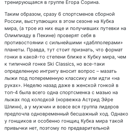
тренирующаяся в группе Егора Сорина.
Таким образом, сразу 6 спортсменов сборной
России, выступающих в этом сезоне на Кубка
мира, (а трое из них еще и получивших путевки на
Олимпиаду в Пекине) проверят себя в
противостоянии с сильнейшими «даблполерами»
планеты. Правда, тут стоит признать, что формат
гонки в какой-то степени ближе к Кубку мира, чем
к типичной гонке Ski Classics, но все-таки
определенную интригу вносит вопрос – мазать
лыжи под попеременную классику или идти «на
руках». Неделю назад даже в женской гонкой в
топ-4 была всего одна спортсменка с мазью на
лыжах под колодкой (норвежка Астрид Эйре
Шлинн), а у мужчин и вовсе вся группа лидеров
предпочла одновременный бесшажный ход. Однако
у гонщиков и особенно гонщиц Кубка мира такой
привычки нет, поэтому по предварительной