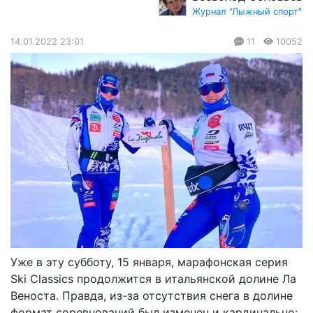
Журнал "Лыжный спорт"
14.01.2022 23:01
11
10052
Уже в эту субботу, 15 января, марафонская серия
Ski Classics продолжится в итальянской долине Ла
Веноста. Правда, из-за отсутствия снега в долине
формат соревнований был изменен и кардинально: