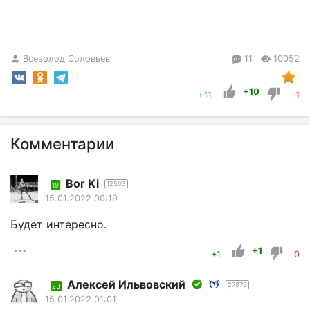
Всеволод Соловьев
11
10052
+10
+11
-1
Комментарии
Bor Ki
12503
19
15.01.2022 00:19
Будет интересно.
+1
+1
0
Алексей Ильвовский
27876
23
15.01.2022 01:01