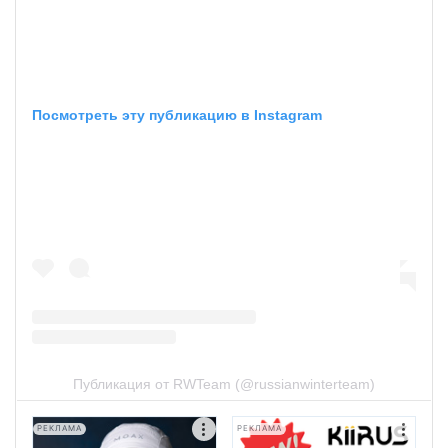
Посмотреть эту публикацию в Instagram
Публикация от RWTeam (@russianwinterteam)
РЕКЛАМА
РЕКЛАМА