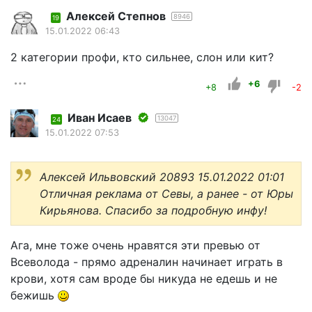
Алексей Степнов
8946
19
15.01.2022 06:43
2 категории профи, кто сильнее, слон или кит?
+6
+8
-2
Иван Исаев
13047
24
15.01.2022 07:53
Алексей Ильвовский 20893 15.01.2022 01:01
Отличная реклама от Севы, а ранее - от Юры
Кирьянова. Спасибо за подробную инфу!
Ага, мне тоже очень нравятся эти превью от
Всеволода - прямо адреналин начинает играть в
крови, хотя сам вроде бы никуда не едешь и не
бежишь