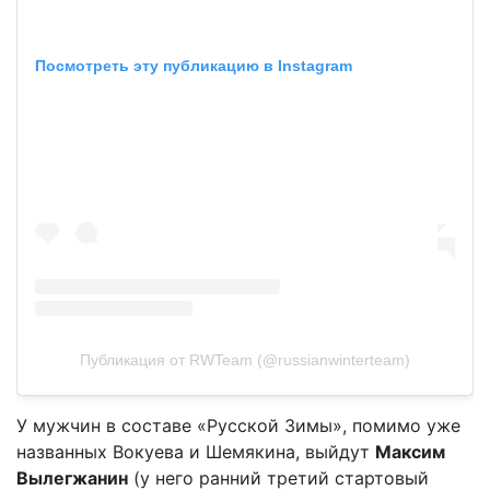
Посмотреть эту публикацию в Instagram
Публикация от RWTeam (@russianwinterteam)
У мужчин в составе «Русской Зимы», помимо уже
названных Вокуева и Шемякина, выйдут
Максим
Вылегжанин
(у него ранний третий стартовый