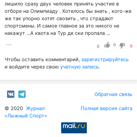
лишило сразу двух человек принять участие в
отборе на Олимпиаду . Хотелось бы знать , кого-же
же так упорно хотят свозить , что страдают
спортсмены. И самое главное за это никого не
накажут ...А квота на Тур де ски пропала ...
0
0
0
Чтобы оставить комментарий,
зарегистрируйтесь
и войдите через свою
учетную запись
.
Обратная связь
© 2020
Журнал
Полная версия сайта
«Лыжный Спорт»