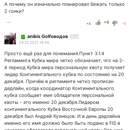
А почему он изначально планировал бежать только
2 гонки?
+3
+4
-1
anikis Golfоводов
2787
17
24.12.2021 18:56
Просто ещё раз для понимания.Пункт 3.1.4
Регламента Кубка мира четко обозначает, что на 2-
й период Кубка мира персональную квоту получает
лидер Континентального кубка по состоянию на 20
декабря. Причём в регламенте четко прописан
дедлайн, когда координатор Континентального
кубка сообщает имя обладателя персональной
квоты - это именно 20 декабря.Лидером
континентального Кубка Восточной Европы 20
декабря был Андрей Кузнецов. И в день дедлайна
именно его имя должно было быть подано в FIS в