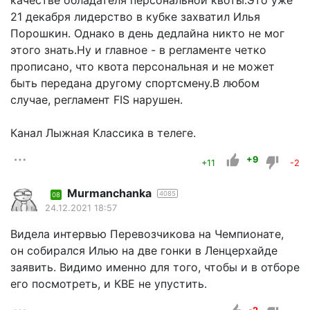
качестве обладателя персональной квоты.Это уже
21 декабря лидерство в кубке захватил Илья
Порошкин. Однако в день дедлайна никто не мог
этого знать.Ну и главное - в регламенте четко
прописано, что квота персональная и не может
быть передана другому спортсмену.В любом
случае, регламент FIS нарушен.
Канал Лыжная Классика в телеге.
+9
+11
-2
Murmanchanka
4085
08
24.12.2021 18:57
Видела интервью Перевозчикова на Чемпионате,
он собирался Илью на две гонки в Ленцерхайде
заявить. Видимо именно для того, чтобы и в отборе
его посмотреть, и КВЕ не упустить.