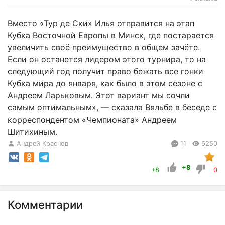
Вместо «Тур де Ски» Илья отправится на этап
Кубка Восточной Европы в Минск, где постарается
увеличить своё преимущество в общем зачёте.
Если он останется лидером этого турнира, то на
следующий год получит право бежать все гонки
Кубка мира до января, как было в этом сезоне с
Андреем Ларьковым. Этот вариант мы сочли
самым оптимальным», — сказала Вяльбе в беседе с
корреспондентом «Чемпионата» Андреем
Шитихиным.
Андрей Краснов
11
6250
+8
+8
0
Комментарии