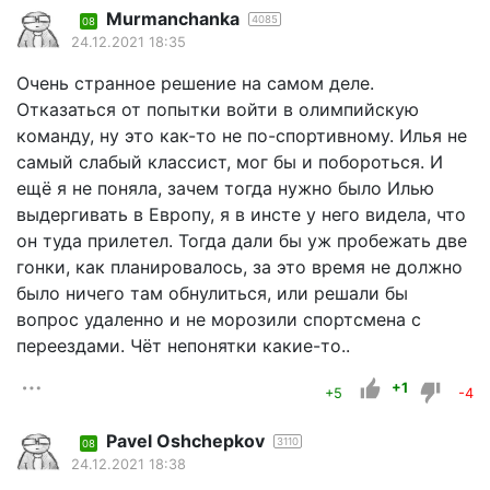
Murmanchanka
4085
08
24.12.2021 18:35
Очень странное решение на самом деле.
Отказаться от попытки войти в олимпийскую
команду, ну это как-то не по-спортивному. Илья не
самый слабый классист, мог бы и побороться. И
ещё я не поняла, зачем тогда нужно было Илью
выдергивать в Европу, я в инсте у него видела, что
он туда прилетел. Тогда дали бы уж пробежать две
гонки, как планировалось, за это время не должно
было ничего там обнулиться, или решали бы
вопрос удаленно и не морозили спортсмена с
переездами. Чёт непонятки какие-то..
+1
+5
-4
Pavel Oshchepkov
3110
08
24.12.2021 18:38