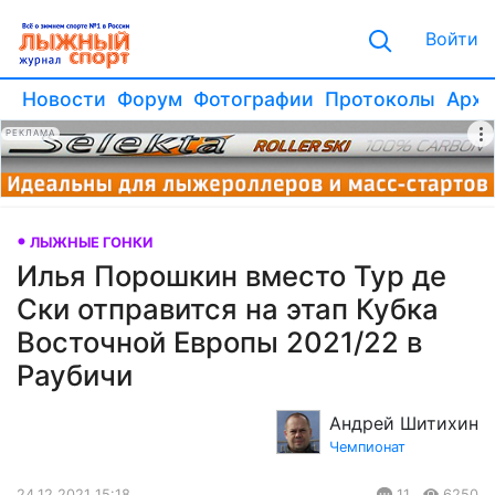
Войти
Новости
Форум
Фотографии
Протоколы
Архи
РЕКЛАМА
ЛЫЖНЫЕ ГОНКИ
Илья Порошкин вместо Тур де
Ски отправится на этап Кубка
Восточной Европы 2021/22 в
Раубичи
Андрей Шитихин
Чемпионат
24.12.2021 15:18
11
6250