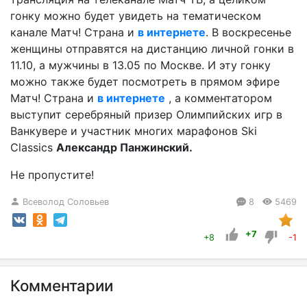
гонку можно будет увидеть на тематическом
канале Матч! Страна и
в интернете
. В воскресенье
женщины отправятся на дистанцию личной гонки в
11.10, а мужчины в 13.05 по Москве. И эту гонку
можно также будет посмотреть в прямом эфире
Матч! Страна и
в интернете
, а комментатором
выступит серебряный призер Олимпийских игр в
Ванкувере и участник многих марафонов Ski
Classics
Александр Панжинский.
Не пропустите!
Всеволод Соловьев
8
5469
+7
+8
-1
Комментарии