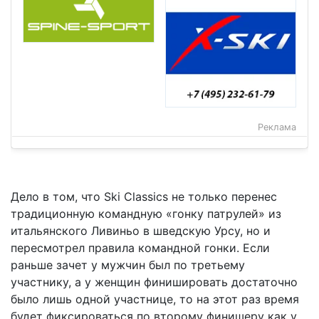
Реклама
Дело в том, что Ski Classics не только перенес
традиционную командную «гонку патрулей» из
итальянского Ливиньо в шведскую Урсу, но и
пересмотрел правила командной гонки. Если
раньше зачет у мужчин был по третьему
участнику, а у женщин финишировать достаточно
было лишь одной участнице, то на этот раз время
будет фиксироваться по второму финишеру как у