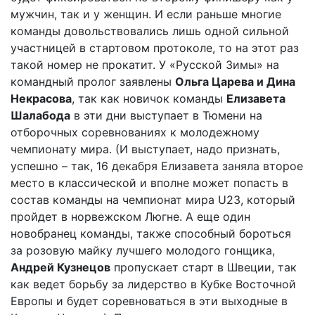
мужчин, так и у женщин. И если раньше многие
команды довольствовались лишь одной сильной
участницей в стартовом протоколе, то на этот раз
такой номер не прокатит. У «Русской Зимы» на
командный пролог заявлены
Ольга Царева и Дина
Некрасова
, так как новичок команды
Елизавета
Шалабода
в эти дни выступает в Тюмени на
отборочных соревнованиях к молодежному
чемпионату мира. (И выступает, надо признать,
успешно – так, 16 декабря Елизавета заняла второе
место в классической и вполне может попасть в
состав команды на чемпионат мира U23, который
пройдет в норвежском Люгне. А еще один
новобранец команды, также способный бороться
за розовую майку лучшего молодого гонщика,
Андрей Кузнецов
пропускает старт в Швеции, так
как ведет борьбу за лидерство в Кубке Восточной
Европы и будет соревноваться в эти выходные в