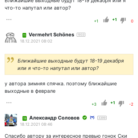
Ближайшие выходные будут 18-19 декабря или я
что-то напутал или автор?
+1
+1
0
Vermehrt Schönes
1933
11
18.12.2021 08:02
Ближайшие выходные будут 18-19 декабря
или я что-то напутал или автор?
у автора зимняя спячка. поэтому ближайшие
выходные в феврале
+1
+3
-2
Александр Соловов
3399
19
18.12.2021 08:46
Спасибо автору за интересное превью гонок Ски