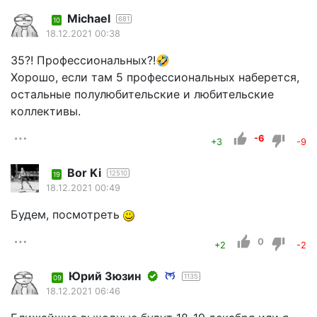
Michael
681
10
18.12.2021 00:38
35?! Профессиональных?!🤣
Хорошо, если там 5 профессиональных наберется,
остальные полулюбительские и любительские
коллективы.
-6
+3
-9
Bor Ki
12510
19
18.12.2021 00:49
Будем, посмотреть
0
+2
-2
Юрий Зюзин
1135
09
18.12.2021 06:46