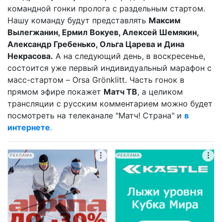
командной гонки пролога с раздельным стартом.
Нашу команду будут представлять
Максим
Вылегжанин, Ермил Вокуев, Алексей Шемякин,
Александр Гребенько, Ольга Царева и Дина
Некрасова.
А на следующий день, в воскресенье,
состоится уже первый индивидуальный марафон с
масс-стартом – Orsa Grönklitt. Часть гонок в
прямом эфире покажет
Матч ТВ
, а целиком
трансляции с русским комментарием можно будет
посмотреть на телеканале "Матч! Страна" и
в
интернете
.
РЕКЛАМА
РЕКЛАМА