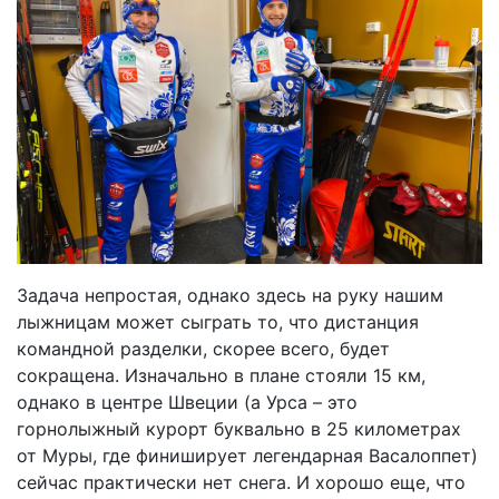
Задача непростая, однако здесь на руку нашим
лыжницам может сыграть то, что дистанция
командной разделки, скорее всего, будет
сокращена. Изначально в плане стояли 15 км,
однако в центре Швеции (а Урса – это
горнолыжный курорт буквально в 25 километрах
от Муры, где финиширует легендарная Васалоппет)
сейчас практически нет снега. И хорошо еще, что