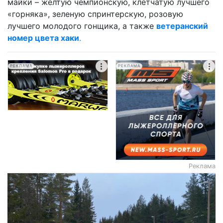
майки – желтую чемпионскую, клетчатую лучшего
«горняка», зеленую спринтерскую, розовую
лучшего молодого гонщика, а также
ветеранский
номер цвета хаки
.
РЕКЛАМА
РЕКЛАМА
Реклама