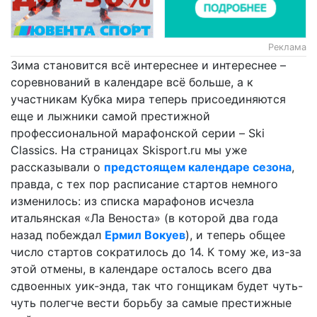
Реклама
Зима становится всё интереснее и интереснее –
соревнований в календаре всё больше, а к
участникам Кубка мира теперь присоединяются
еще и лыжники самой престижной
профессиональной марафонской серии – Ski
Classics. На страницах Skisport.ru мы уже
рассказывали о
предстоящем календаре сезона
,
правда, с тех пор расписание стартов немного
изменилось: из списка марафонов исчезла
итальянская «Ла Веноста» (в которой два года
назад побеждал
Ермил Вокуев
), и теперь общее
число стартов сократилось до 14. К тому же, из-за
этой отмены, в календаре осталось всего два
сдвоенных уик-энда, так что гонщикам будет чуть-
чуть полегче вести борьбу за самые престижные