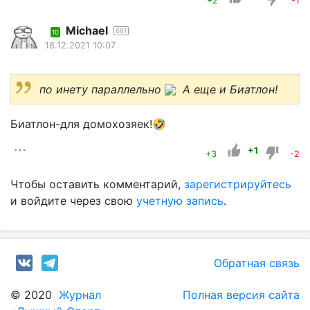
+2
-1
Michael
681
10
18.12.2021 10:07
по инету параллельно
А еще и Биатлон!
Биатлон-для домохозяек!🤣
+1
+3
-2
Чтобы оставить комментарий,
зарегистрируйтесь
и войдите через свою
учетную запись
.
Обратная связь
© 2020
Журнал
Полная версия сайта