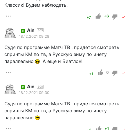
Классик! Будем наблюдать.
+6
+7
-1
Ain
505
11
18.12.2021 09:28
Судя по программе Матч ТВ , придется смотреть
спринты КМ по тв, а Русскую зиму по инету
параллельно
А еще и Биатлон!
0
+1
-1
Ain
505
11
18.12.2021 09:30
Судя по программе Матч ТВ , придется смотреть
спринты КМ по тв, а Русскую зиму по инету
параллельно
+1