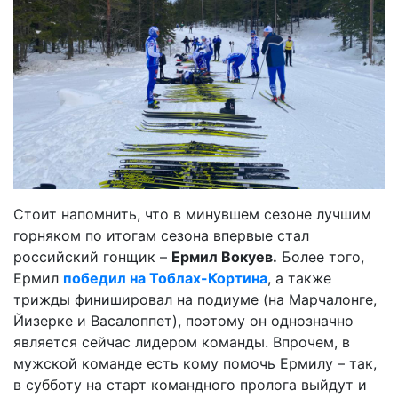
Стоит напомнить, что в минувшем сезоне лучшим
горняком по итогам сезона впервые стал
российский гонщик –
Ермил Вокуев.
Более того,
Ермил
победил на Тоблах-Кортина
, а также
трижды финишировал на подиуме (на Марчалонге,
Йизерке и Васалоппет), поэтому он однозначно
является сейчас лидером команды. Впрочем, в
мужской команде есть кому помочь Ермилу – так,
в субботу на старт командного пролога выйдут и