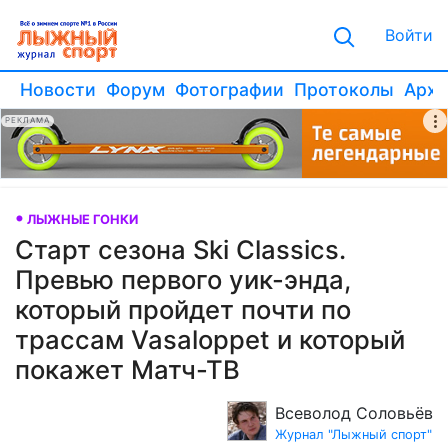
Войти
Новости
Форум
Фотографии
Протоколы
Архи
РЕКЛАМА
ЛЫЖНЫЕ ГОНКИ
Старт сезона Ski Classics.
Превью первого уик-энда,
который пройдет почти по
трассам Vasaloppet и который
покажет Матч-ТВ
Всеволод Соловьёв
Журнал "Лыжный спорт"