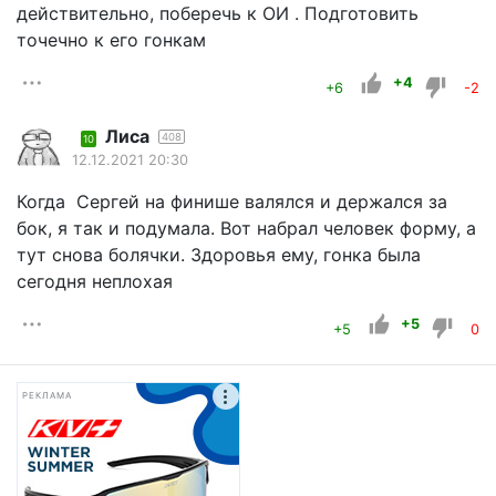
действительно, поберечь к ОИ . Подготовить
точечно к его гонкам
+4
+6
-2
Лиса
408
10
12.12.2021 20:30
Когда Сергей на финише валялся и держался за
бок, я так и подумала. Вот набрал человек форму, а
тут снова болячки. Здоровья ему, гонка была
сегодня неплохая
+5
+5
0
РЕКЛАМА