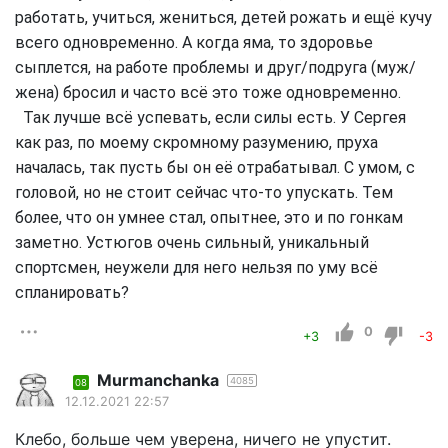
работать, учиться, жениться, детей рожать и ещё кучу
всего одновременно. А когда яма, то здоровье
сыплется, на работе проблемы и друг/подруга (муж/
жена) бросил и часто всё это тоже одновременно.
Так лучше всё успевать, если силы есть. У Сергея
как раз, по моему скромному разумению, пруха
началась, так пусть бы он её отрабатывал. С умом, с
головой, но не стоит сейчас что-то упускать. Тем
более, что он умнее стал, опытнее, это и по гонкам
заметно. Устюгов очень сильный, уникальный
спортсмен, неужели для него нельзя по уму всё
спланировать?
0
+3
-3
Murmanchanka
4085
08
12.12.2021 22:57
Клебо, больше чем уверена, ничего не упустит.