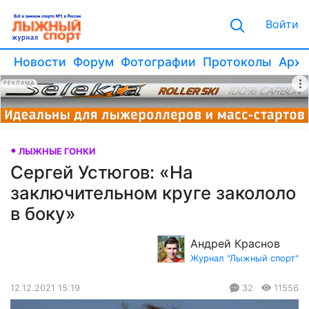
Войти
Новости
Форум
Фотографии
Протоколы
Архи
РЕКЛАМА
ЛЫЖНЫЕ ГОНКИ
Сергей Устюгов: «На
заключительном круге закололо
в боку»
Андрей Краснов
Журнал "Лыжный спорт"
12.12.2021 15:19
32
11556