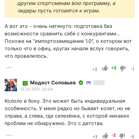
другим спортсменам всю программу, а
лидеры пусть готовятся к играм.
А вот это - очень натянуто: подготовка без
возможности сравнить себя с конкурентами...
Похоже на "импортозамещение 1.0", о котором вот
только что в офиц. кругах начали вслух говорить,
что провалилось.
+2
+3
-1
Модест Соловьев
15558
22
12.12.2021 22:04
Кололо в боку. Это может быть индивидуальная
особенность. У меня редко но бывает колет, но не
справа, а слева, где селезёнка, с которой никаких
проблем не обнаружено. Это с детства.
-2
+3
-5