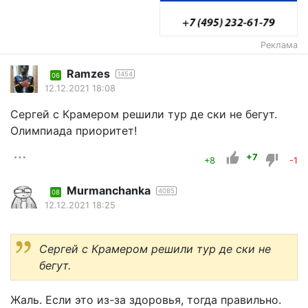
Реклама
Ramzes
1454
06
12.12.2021 18:08
Сергей с Крамером решили тур де ски не бегут.
Олимпиада приоритет!
+7
+8
-1
Murmanchanka
4085
08
12.12.2021 18:25
Сергей с Крамером решили тур де ски не
бегут.
Жаль. Если это из-за здоровья, тогда правильно.