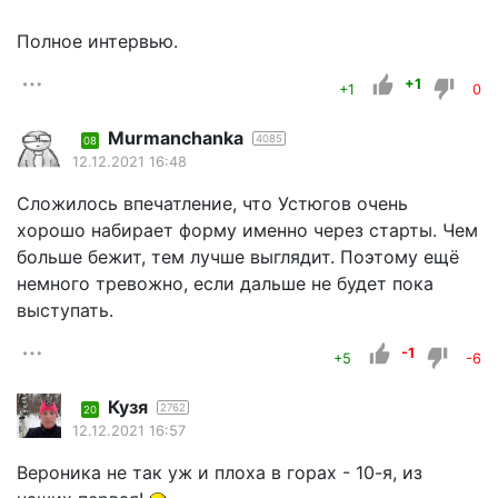
Полное интервью.
+1
+1
0
Murmanchanka
4085
08
12.12.2021 16:48
Сложилось впечатление, что Устюгов очень
хорошо набирает форму именно через старты. Чем
больше бежит, тем лучше выглядит. Поэтому ещё
немного тревожно, если дальше не будет пока
выступать.
-1
+5
-6
Кузя
2762
20
12.12.2021 16:57
Вероника не так уж и плоха в горах - 10-я, из