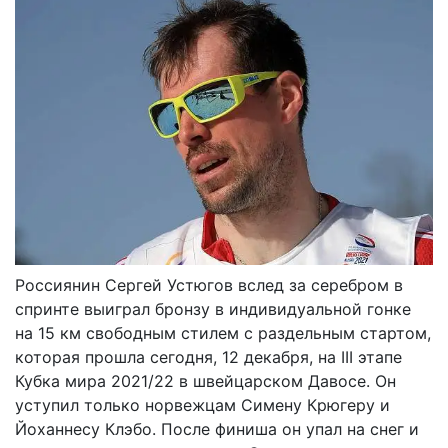
Россиянин Сергей Устюгов вслед за серебром в
спринте выиграл бронзу в индивидуальной гонке
на 15 км свободным стилем с раздельным стартом,
которая прошла сегодня, 12 декабря, на III этапе
Кубка мира 2021/22 в швейцарском Давосе. Он
уступил только норвежцам Симену Крюгеру и
Йоханнесу Клэбо. После финиша он упал на снег и