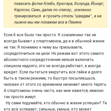
повесить фотки Клебо, Крюгера, Холунда, Йохауг,
Карлсон, Сван, далее по списку., усиленно
тренироваться и грозить отсель "шведам" , а на
лыжне мы им покажем все в Пекине
Если б все было так просто. К сожалению так не
всегда бывает у спортсменов, да и в обычной жизни
не так. Я понимаю к чему вы призываете,
сосредоточиться на цели
. Но режим вот этого самого
абсолютного сосредоточения нельзя включать
слишком надолго, это не всегда работает, а иногда
вредит. Если пытаться закрутить все гайки и долго
быть в таком режиме, то быстро посыплешься,
человек от этого со временем начинает много терять.
А спортсмены очень часто, как мне кажется, именно
так
просто живут
.
Ну сами подумайте, кто обычно в жизни успешен? Те
кто всё успевает, сильные, умные, кто может