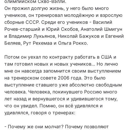
олимпийском Скво-Вэлли.
Он прожил долгую жизнь, у него было много
учеников, он тренировал молодёжную и взрослую
сборные СССР. Среди его учеников - Василий
Рочев-старший и Юрий Скобов, Анатолий Шмигун
и Владимир Лукьянов, Николай Бажуков и Евгений
Беляев, Рут Рехемаа и Ольга Рокко.
Потом он уехал по контракту работать в США и
там готовил новых и новых учеников… Но лично
мне он навсегда запомнится своим выступлением
на тренерском совете 2006 года. Это было
выступление ставшего уже абсолютно свободным
человека. Человека, покинувшего Россию много
лет назад и вернувшегося и удивившегося тому,
что он увидел. Помню, он всё удивлялся и
удивлялся, говоря о тренерах:
- Почему же они молчат? Почему позволяют