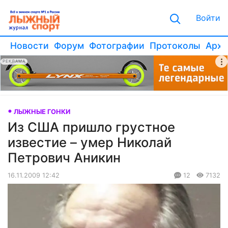
Войти
Новости
Форум
Фотографии
Протоколы
Архи
РЕКЛАМА
ЛЫЖНЫЕ ГОНКИ
Из США пришло грустное
известие – умер Николай
Петрович Аникин
16.11.2009 12:42
12
7132