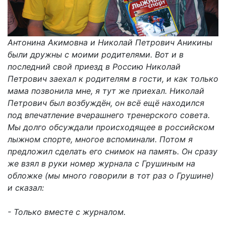
Антонина Акимовна и Николай Петрович Аникины
были дружны с моими родителями. Вот и в
последний свой приезд в Россию Николай
Петрович заехал к родителям в гости, и как только
мама позвонила мне, я тут же приехал. Николай
Петрович был возбуждён, он всё ещё находился
под впечатление вчерашнего тренерского совета.
Мы долго обсуждали происходящее в российском
лыжном спорте, многое вспоминали. Потом я
предложил сделать его снимок на память. Он сразу
же взял в руки номер журнала с Грушиным на
обложке (мы много говорили в тот раз о Грушине)
и сказал:
- Только вместе с журналом.