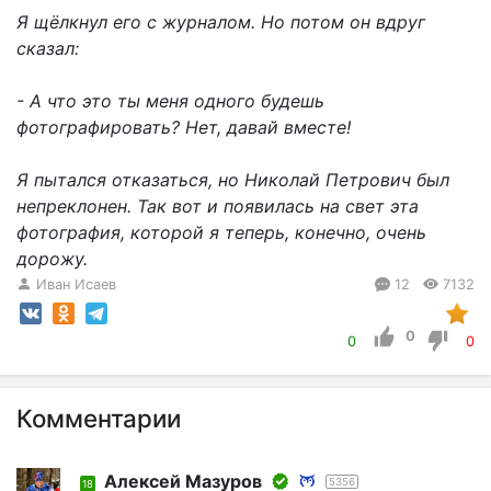
Я щёлкнул его с журналом. Но потом он вдруг
сказал:
- А что это ты меня одного будешь
фотографировать? Нет, давай вместе!
Я пытался отказаться, но Николай Петрович был
непреклонен. Так вот и появилась на свет эта
фотография, которой я теперь, конечно, очень
дорожу.
Иван Исаев
12
7132
0
0
0
Комментарии
Алексей Мазуров
5356
18