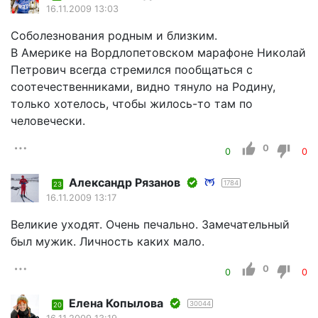
16.11.2009 13:03
Соболезнования родным и близким.
В Америке на Вордлопетовском марафоне Николай
Петрович всегда стремился пообщаться с
соотечественниками, видно тянуло на Родину,
только хотелось, чтобы жилось-то там по
человечески.
0
0
0
Александр Рязанов
1784
23
16.11.2009 13:17
Великие уходят. Очень печально. Замечательный
был мужик. Личность каких мало.
0
0
0
Елена Копылова
30044
20