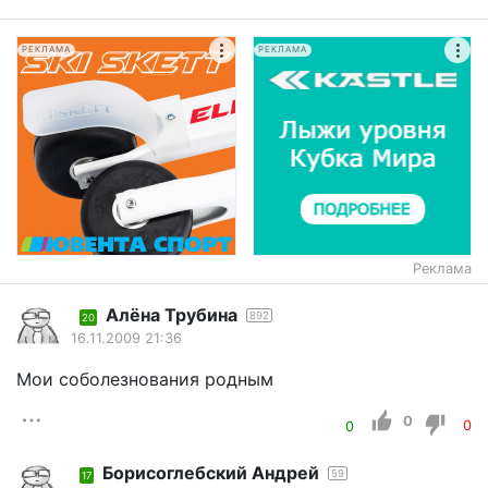
РЕКЛАМА
РЕКЛАМА
Реклама
Алёна Трубина
892
20
16.11.2009 21:36
Мои соболезнования родным
0
0
0
Борисоглебский Андрей
59
17