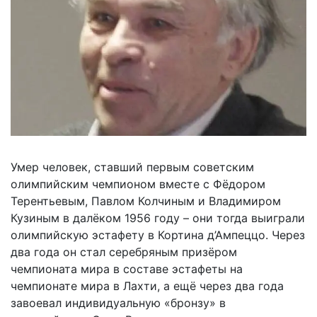
Умер человек, ставший первым советским
олимпийским чемпионом вместе с Фёдором
Терентьевым, Павлом Колчиным и Владимиром
Кузиным в далёком 1956 году – они тогда выиграли
олимпийскую эстафету в Кортина д’Ампеццо. Через
два года он стал серебряным призёром
чемпионата мира в составе эстафеты на
чемпионате мира в Лахти, а ещё через два года
завоевал индивидуальную «бронзу» в