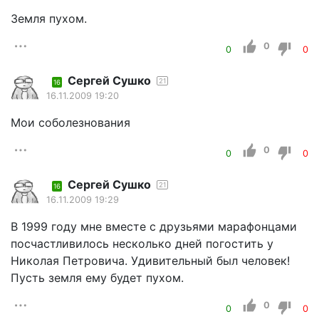
Земля пухом.
0
0
0
Сергей Сушко
21
16
16.11.2009 19:20
Мои соболезнования
0
0
0
Сергей Сушко
21
16
16.11.2009 19:29
В 1999 году мне вместе с друзьями марафонцами
посчастливилось несколько дней погостить у
Николая Петровича. Удивительный был человек!
Пусть земля ему будет пухом.
0
0
0