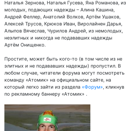
Наталья Зернова, Наталья Гусева, Яна Романова, из
молодых, подающих надежды – Алина Кашина,
Андрей Феллер, Анатолий Волков, Артём Ушаков,
Алексей Трусов, Крюков Иван, Виролайнен Дарья,
Алыпов Вячеслав, Чурилов Андрей, из немолодых,
неэлитных и никогда не подававших надежды
Артём Онищенко.
Простите, может быть кого-то (в том числе из не
элитных и не подававших надежды) пропустил. В
любом случае, читатели форума могут посмотреть
команду «Атомик» на официальном сайте, на
который легко зайти из раздела
«Форум»
, кликнув
по рекламному баннеру «Атомик» .