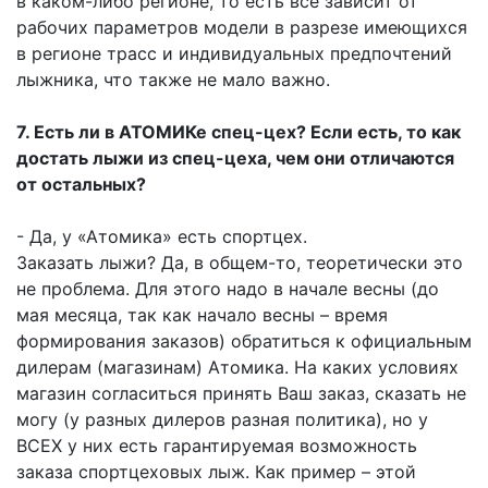
в каком-либо регионе, то есть всё зависит от
рабочих параметров модели в разрезе имеющихся
в регионе трасс и индивидуальных предпочтений
лыжника, что также не мало важно.
7. Есть ли в АТОМИКе спец-цех? Если есть, то как
достать лыжи из спец-цеха, чем они отличаются
от остальных?
- Да, у «Атомика» есть спортцех.
Заказать лыжи? Да, в общем-то, теоретически это
не проблема. Для этого надо в начале весны (до
мая месяца, так как начало весны – время
формирования заказов) обратиться к официальным
дилерам (магазинам) Атомика. На каких условиях
магазин согласиться принять Ваш заказ, сказать не
могу (у разных дилеров разная политика), но у
ВСЕХ у них есть гарантируемая возможность
заказа спортцеховых лыж. Как пример – этой