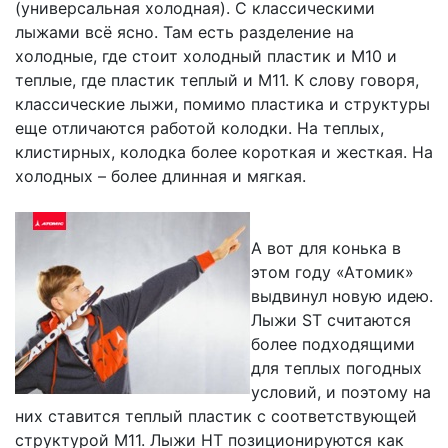
(универсальная холодная). С классическими
лыжами всё ясно. Там есть разделение на
холодные, где стоит холодный пластик и М10 и
теплые, где пластик теплый и М11. К слову говоря,
классические лыжи, помимо пластика и структуры
еще отличаются работой колодки. На теплых,
клистирных, колодка более короткая и жесткая. На
холодных – более длинная и мягкая.
А вот для конька в
этом году «Атомик»
выдвинул новую идею.
Лыжи ST считаются
более подходящими
для теплых погодных
условий, и поэтому на
них ставится теплый пластик с соответствующей
структурой М11. Лыжи НТ позиционируются как