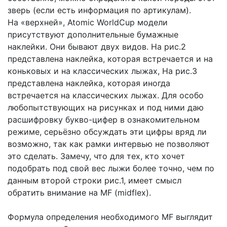
зверь (если есть информация по артикулам).
На «верхней», Atomic WorldCup модели
присутствуют дополнительные бумажные
наклейки. Они бывают двух видов. На рис.2
представлена наклейка, которая встречается и на
коньковых и на классических лыжах, На рис.3
представлена наклейка, которая иногда
встречается на классических лыжах. Для особо
любопытствующих на рисунках и под ними даю
расшифровку букво-цифер в ознакомительном
режиме, серьёзно обсуждать эти цифры вряд ли
возможно, так как рамки интервью не позволяют
это сделать. Замечу, что для тех, кто хочет
подобрать под свой вес лыжи более точно, чем по
данным второй строки рис.1, имеет смысл
обратить внимание на MF (midflex).
Формула определения необходимого MF выглядит