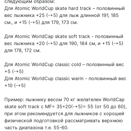
следующим образом:
Для Atomic WorldCup skate hard track – половинный
вес лыжника +25 (-+5) для лыж длинной 191, 185
см., и +15 (-+5) для 179, 173 см.
Для Atomic WorldCap skate soft track - половинный
вес лыжника +20 (-+5) для 190, 184 см, и +15 (-+5)
для 178, 172 см.
Для Atomic WorldCup classic cold – половинный вес
+5 (-+5)
Для Atomic WorldCup classic warm - половинный вес
+10 (-+5)
Пример: лыжнику весом 70 кг желателен WorldCap
skate soft track с MF= 35+20(-+5)= 55 (от 50 до 60),
при этом рекомендуется для лыжников с хорошей
физической подготовкой рассматривать верхнюю
часть диапазона т.е. 55-60.