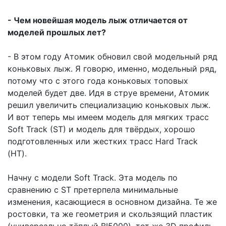
- Чем новейшая модель лыж отличается от
моделей прошлых лет?
- В этом году Атомик обновил свой модельный ряд
коньковых лыж. Я говорю, именно, модельный ряд,
потому что с этого года коньковых топовых
моделей будет две. Идя в струе времени, Атомик
решил увеличить специализацию коньковых лыж.
И вот теперь мы имеем модель для мягких трасс
Soft Track (ST) и модель для твёрдых, хорошо
подготовленных или жестких трасс Нard Track
(НТ).
Начну с модели Soft Track. Эта модель по
сравнению с ST претерпела минимальные
изменения, касающиеся в основном дизайна. Те же
ростовки, та же геометрия и скользящий пластик
(универсально тёплый BI5000), тот же 3D профиль,