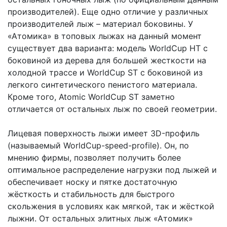
производителей). Еще одно отличие у различных
производителей лыж – материал боковины. У
«Атомика» в топовых лыжах на данный момент
существует два варианта: модель WorldCup HT с
боковиной из дерева для большей жесткости на
холодной трассе и WorldCup ST с боковиной из
легкого синтетического пенистого материала.
Кроме того, Atomic WorldCup ST заметно
отличается от остальных лыж по своей геометрии.
Лицевая поверхность лыжи имеет 3D-профиль
(называемый WorldCup-speed-profile). Он, по
мнению фирмы, позволяет получить более
оптимальное распределение нагрузки под лыжей и
обеспечивает носку и пятке достаточную
жёсткость и стабильность для быстрого
скольжения в условиях как мягкой, так и жёсткой
лыжни. От остальных элитных лыж «Атомик»