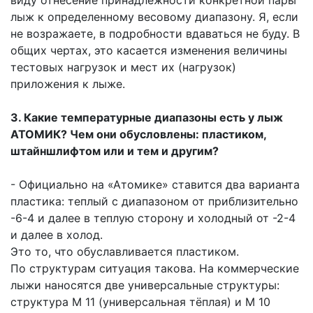
лыж к определенному весовому диапазону. Я, если
не возражаете, в подробности вдаваться не буду. В
общих чертах, это касается изменения величины
тестовых нагрузок и мест их (нагрузок)
приложения к лыже.
3. Какие температурные диапазоны есть у лыж
АТОМИК? Чем они обусловлены: пластиком,
штайншлифтом или и тем и другим?
- Официально на «Атомике» ставится два варианта
пластика: теплый с диапазоном от приблизительно
-6-4 и далее в теплую сторону и холодный от -2-4
и далее в холод.
Это то, что обуславливается пластиком.
По структурам ситуация такова. На коммерческие
лыжи наносятся две универсальные структуры:
структура М 11 (универсальная тёплая) и М 10