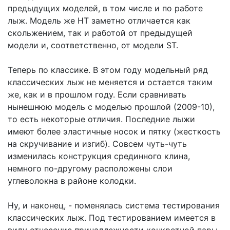
предыдущих моделей, в том числе и по работе
лыж. Модель же НТ заметно отличается как
скольжением, так и работой от предыдущей
модели и, соответственно, от модели ST.
Теперь по классике. В этом году модельный ряд
классических лыж не меняется и остается таким
же, как и в прошлом году. Если сравнивать
нынешнюю модель с моделью прошлой (2009-10),
то есть некоторые отличия. Последние лыжи
имеют более эластичные носок и пятку (жесткость
на скручивание и изгиб). Совсем чуть-чуть
изменилась конструкция срединного клина,
немного по-другому расположены слои
углеволокна в районе колодки.
Ну, и наконец, - поменялась система тестирования
классических лыж. Под тестированием имеется в
виду отнесение принадлежности конкретной пары