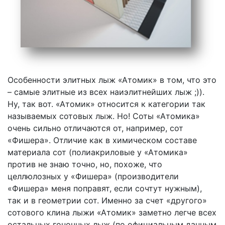
Особенности элитных лыж «Атомик» в том, что это
– самые элитные из всех наиэлитнейших лыж ;)).
Ну, так вот. «Атомик» относится к категории так
называемых сотовых лыж. Но! Соты «Атомика»
очень сильно отличаются от, например, сот
«Фишера». Отличие как в химическом составе
материала сот (полиакриловые у «Атомика»
против не знаю точно, но, похоже, что
целлюлозных у «Фишера» (производители
«Фишера» меня поправят, если сочтут нужным),
так и в геометрии сот. Именно за счет «другого»
сотового клина лыжи «Атомик» заметно легче всех
остальных гоночных лыж (по официальным данным