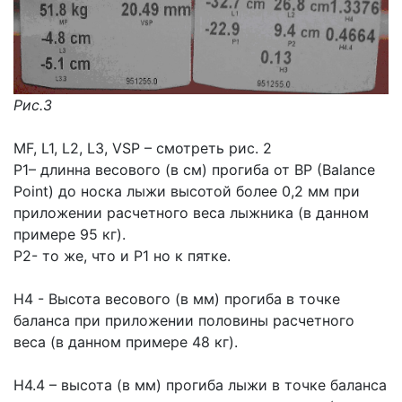
Рис.3
MF, L1, L2, L3, VSP – смотреть рис. 2
P1– длинна весового (в см) прогиба от BP (Balance
Point) до носка лыжи высотой более 0,2 мм при
приложении расчетного веса лыжника (в данном
примере 95 кг).
P2- то же, что и Р1 но к пятке.
H4 - Высота весового (в мм) прогиба в точке
баланса при приложении половины расчетного
веса (в данном примере 48 кг).
H4.4 – высота (в мм) прогиба лыжи в точке баланса