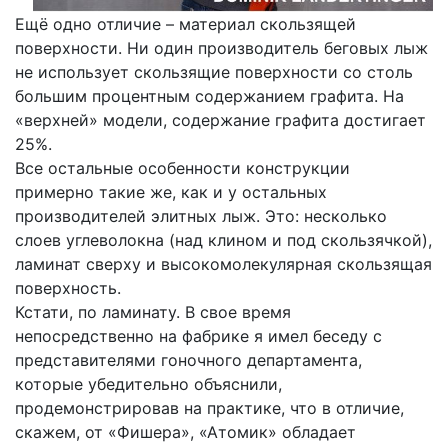
Ещё одно отличие – материал скользящей
поверхности. Ни один производитель беговых лыж
не использует скользящие поверхности со столь
большим процентным содержанием графита. На
«верхней» модели, содержание графита достигает
25%.
Все остальные особенности конструкции
примерно такие же, как и у остальных
производителей элитных лыж. Это: несколько
слоев углеволокна (над клином и под скользячкой),
ламинат сверху и высокомолекулярная скользящая
поверхность.
Кстати, по ламинату. В свое время
непосредственно на фабрике я имел беседу с
представителями гоночного департамента,
которые убедительно объяснили,
продемонстрировав на практике, что в отличие,
скажем, от «Фишера», «Атомик» обладает