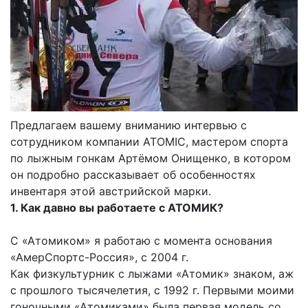
Предлагаем вашему вниманию интервью с
сотрудником компании ATOMIC, мастером спорта
по лыжным гонкам Артёмом Онищенко, в котором
он подробно рассказывает об особенностях
инвентаря этой австрийской марки.
1. Как давно вы работаете с АТОМИК?
С «Атомиком» я работаю с момента основания
«АмерСпортс-Россия», с 2004 г.
Как физкультурник с лыжами «Атомик» знаком, аж
с прошлого тысячелетия, с 1992 г. Первыми моими
гоночными «Атомиками» была первая модель со