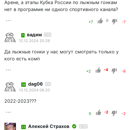
Арене, а этапы Кубка России по лыжным гонкам
нет в программе ни одного спортивного канала?
0
+7
-7
вадим
820
11
12.12.2024 20:29
Да лыжные гонки у нас могут смотреть только у
кого есть комп
-4
+2
-6
dag06
43
09
13.12.2024 06:20
2022-2023???
-2
0
-2
Алексей Страхов
1854
23