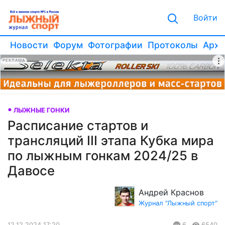
Войти
Новости
Форум
Фотографии
Протоколы
Архи
РЕКЛАМА
ЛЫЖНЫЕ ГОНКИ
Расписание стартов и
трансляций III этапа Кубка мира
по лыжным гонкам 2024/25 в
Давосе
Андрей Краснов
Журнал "Лыжный спорт"
12.12.2024 17:20
6
6540