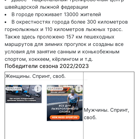
швейцарской лыжной федерации
В городе проживает 13000 жителей
В окрестностях города более 300 километров
горнолыжных и 110 километров лыжных трасс.
Также здесь проложено 157 км пешеходных
маршрутов для зимних прогулок и созданы все
условия для занятие санным и конькобежным
спортом, хоккеем, кёрлингом и т.д.
Победители сезона 2022/2023
Женщины. Спринт, своб.
РЕКЛАМА
РЕКЛАМА
Мужчины. Спринт,
своб.