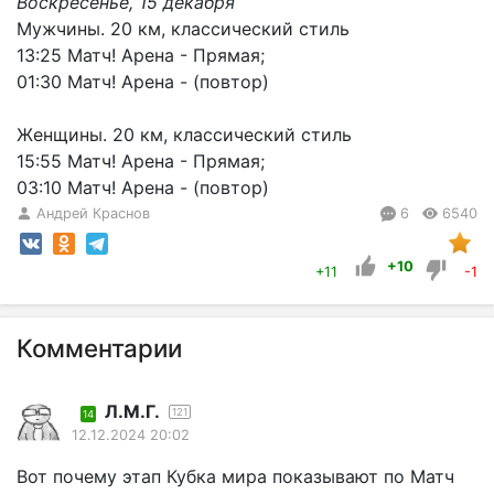
Воскресенье, 15 декабря
Мужчины. 20 км, классический стиль
13:25 Матч! Арена - Прямая;
01:30 Матч! Арена - (повтор)
Женщины. 20 км, классический стиль
15:55 Матч! Арена - Прямая;
03:10 Матч! Арена - (повтор)
Андрей Краснов
6
6540
+10
+11
-1
Комментарии
Л.М.Г.
121
14
12.12.2024 20:02
Вот почему этап Кубка мира показывают по Матч