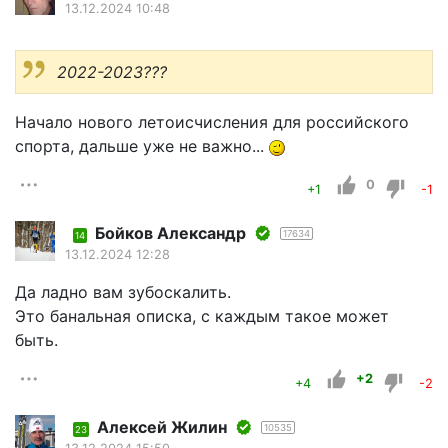
13.12.2024 10:48
2022-2023???
Начало нового летоисчисления для российского
спорта, дальше уже не важно...
0
+1
-1
Бойков Александр
17634
14
13.12.2024 12:28
Да ладно вам зубоскалить.
Это банальная описка, с каждым такое может
быть.
+2
+4
-2
Алексей Жилин
10535
23