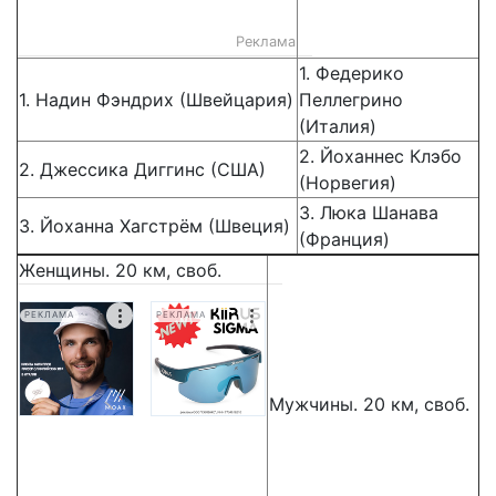
Реклама
1. Федерико
1. Надин Фэндрих (Швейцария)
Пеллегрино
(Италия)
2. Йоханнес Клэбо
2. Джессика Диггинс (США)
(Норвегия)
3. Люка Шанава
3. Йоханна Хагстрём (Швеция)
(Франция)
Женщины. 20 км, своб.
РЕКЛАМА
РЕКЛАМА
Мужчины. 20 км, своб.