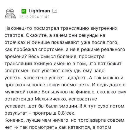
Lightman
17
02
12.12.2024 11:42
Наконец-то посмотрел трансляцию внутренних
стартов. Скажите, а зачем они секунды на
отсечках и финише показывают уже после того,
как пробежал спортсмен, а не в режиме реального
времени? Весь смысл боления, просмотра
трансляций вживую именно в том, что вот бежит
спортсмен, вот убегают секунды ему надо
успеть...успеет-не успеет...даа/нет...А так можно и
протоколы после гонки посмотреть. И ведь даже в
мужской гонке Большунов на финише, сколько ему
остаётся до Мельниченко, успевает/не
успевает...вот бы были эмоции.!!! А тут сухо потом
результат - проигрыш 0.8 сек.
Конечно, лучше чем ничего, но того азарта совсем
нет -> так посмотреть как катаются, а потом