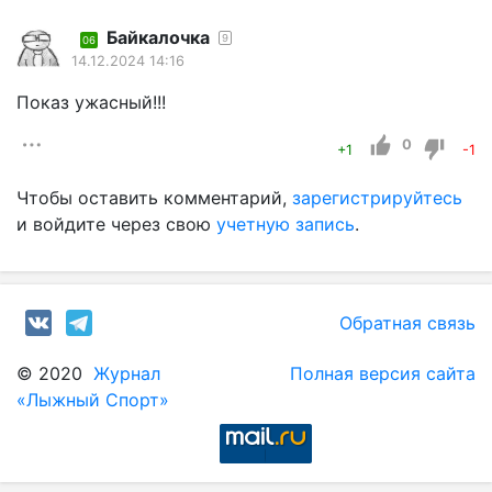
Байкалочка
9
06
14.12.2024 14:16
Показ ужасный!!!
0
+1
-1
Чтобы оставить комментарий,
зарегистрируйтесь
и войдите через свою
учетную запись
.
Обратная связь
© 2020
Журнал
Полная версия сайта
«Лыжный Спорт»