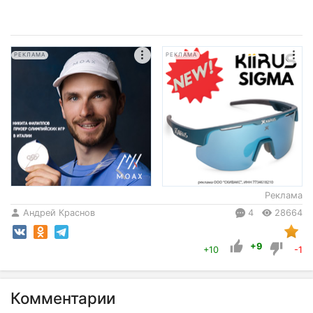
РЕКЛАМА
РЕКЛАМА
Реклама
Андрей Краснов
4
28664
+9
+10
-1
Комментарии