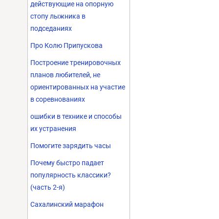
действующие на опорную
стопу лыжника в
подседаниях
Про Колю Припускова
Построение тренировочных
планов любителей, не
ориентированных на участие
в соревнованиях
ошибки в технике и способы
их устранения
Помогите зарядить часы
Почему быстро падает
популярность классики?
(часть 2-я)
Сахалинский марафон