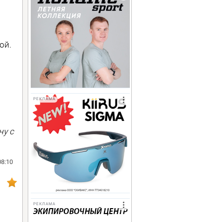
ой.
РЕКЛАМА
ну с
08:10
РЕКЛАМА