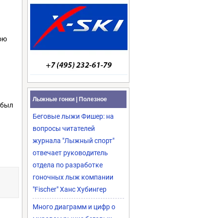
ою
Лыжные гонки | Полезное
 был
Беговые лыжи Фишер: на
вопросы читателей
журнала "Лыжный спорт"
отвечает руководитель
отдела по разработке
гоночных лыж компании
"Fischer" Ханс Хубингер
Много диаграмм и цифр о