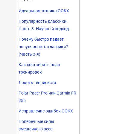
Идеальная техника ООКХ
Популярность классики.
Часть 3. Научный подход.
Почему быстро падает
популярность классики?
(Часть 3-я)
Как составлять план
тренировок
Локоть теннисиста
Polar Pacer Pro или Garmin FR
255
Исправление ошибок ООКХ
Поперечные силы
смещенного веса,