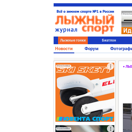
РЕКЛ
Лыжные гонки
Биатлон
Новости
Форум
Фотограф
РЕКЛАМА
ЛЫ
РЕКЛАМА