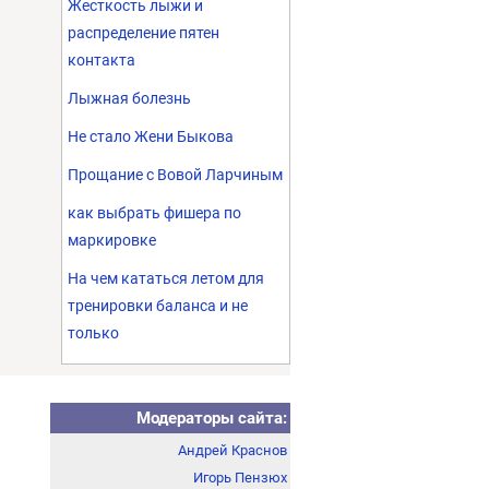
Жесткость лыжи и
распределение пятен
контакта
Лыжная болезнь
Не стало Жени Быкова
Прощание с Вовой Ларчиным
как выбрать фишера по
маркировке
На чем кататься летом для
тренировки баланса и не
только
Модераторы сайта:
Андрей Краснов
Игорь Пензюх