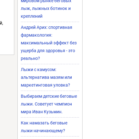
мировом рынке беговых
лыж, лыжных ботинок и
креплений
й,
Андрей Арих: спортивная
фармакология:
максимальный эффект без
ущерба для здоровья - это
реально?
Лыжи с камусом:
альтернатива мазям или
маркетинговая уловка?
Выбираем детские беговые
лыжи. Советует чемпион
мира Иван Кузьмин.
Как намазать беговые
лыжи начинающему?