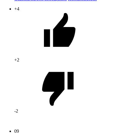
+4
+2
-2
09