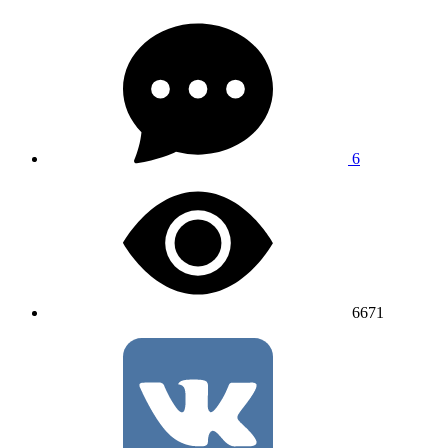
6
6671