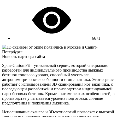
6671
Новость партнера сайта
Spine CustomFit – уникальный сервис, который специально
разработан для индивидуального производства лыжных
ботинок топового уровня, способный учесть все
антропометрические особенности стоп лыжника. Этот сервис
работает с использованием 3D-сканирования ног заказчика, с
последующей разработкой и производством индивидуальной
пары беговых ботинок. Кроме анатомических особенностей, в
производстве учитывается уровень подготовки, личные
предпочтения и пожелания лыжника.
Использование сканера и 3D-технологий позволяет с высокой
точностью проводить анализ параметров клиента, что