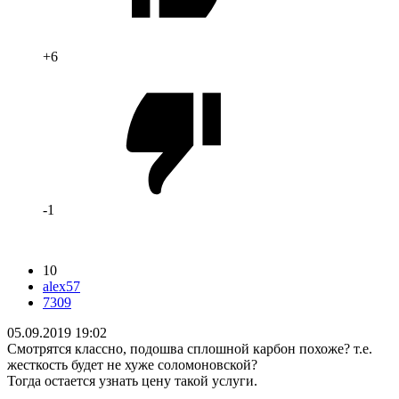
+6
-1
10
alex57
7309
05.09.2019 19:02
Смотрятся классно, подошва сплошной карбон похоже? т.е.
жесткость будет не хуже соломоновской?
Тогда остается узнать цену такой услуги.