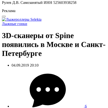
Рулев Д.В. Самозанятый ИНН 525603938258
Реклама
Лыжные гонки
3D-сканеры от Spine
появились в Москве и Санкт-
Петербурге
04.09.2019 20:10
6