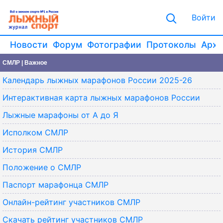
Войти
Новости
Форум
Фотографии
Протоколы
Архи
СМЛР | Важное
Календарь лыжных марафонов России 2025-26
Интерактивная карта лыжных марафонов России
Лыжные марафоны от А до Я
Исполком СМЛР
История СМЛР
Положение о СМЛР
Паспорт марафонца СМЛР
Онлайн-рейтинг участников СМЛР
Скачать рейтинг участников СМЛР