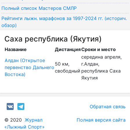
Полный список Мастеров СМЛР
Рейтинги лыжн. марафонов за 1997-2024 гг. (историч.
обзор)
Саха республика (Якутия)
Название
Дистанция
Сроки и место
середина апреля,
Алдан (Открытое
50 км,
г.Алдан,
первенство Дальнего
свободный
республика Саха
Востока)
Якутия
Обратная связь
© 2020
Журнал
Полная версия сайта
«Лыжный Спорт»