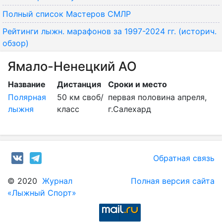
Полный список Мастеров СМЛР
Рейтинги лыжн. марафонов за 1997-2024 гг. (историч.
обзор)
Ямало-Ненецкий АО
Название
Дистанция
Сроки и место
Полярная
50 км своб/
первая половина апреля,
лыжня
класс
г.Салехард
Обратная связь
© 2020
Журнал
Полная версия сайта
«Лыжный Спорт»