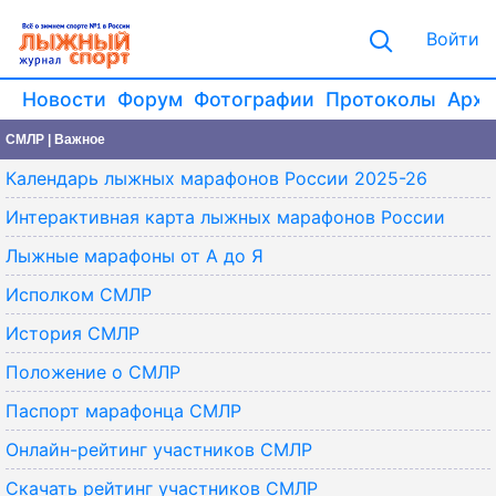
Войти
Новости
Форум
Фотографии
Протоколы
Архи
СМЛР | Важное
Календарь лыжных марафонов России 2025-26
Интерактивная карта лыжных марафонов России
Лыжные марафоны от А до Я
Исполком СМЛР
История СМЛР
Положение о СМЛР
Паспорт марафонца СМЛР
Онлайн-рейтинг участников СМЛР
Скачать рейтинг участников СМЛР