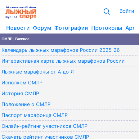
Войти
Новости
Форум
Фотографии
Протоколы
Архи
СМЛР | Важное
Календарь лыжных марафонов России 2025-26
Интерактивная карта лыжных марафонов России
Лыжные марафоны от А до Я
Исполком СМЛР
История СМЛР
Положение о СМЛР
Паспорт марафонца СМЛР
Онлайн-рейтинг участников СМЛР
Скачать рейтинг участников СМЛР