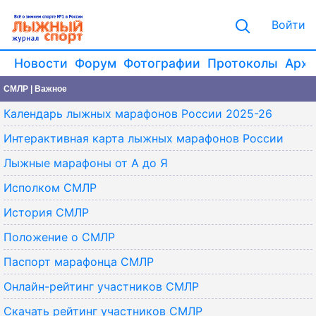
Войти
Новости
Форум
Фотографии
Протоколы
Архи
СМЛР | Важное
Календарь лыжных марафонов России 2025-26
Интерактивная карта лыжных марафонов России
Лыжные марафоны от А до Я
Исполком СМЛР
История СМЛР
Положение о СМЛР
Паспорт марафонца СМЛР
Онлайн-рейтинг участников СМЛР
Скачать рейтинг участников СМЛР