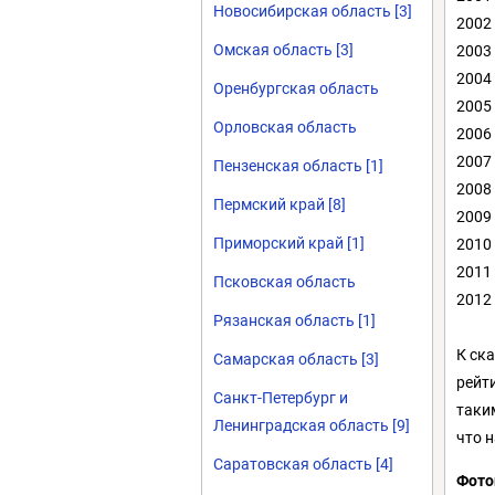
Новосибирская область [3]
2002 
Омская область [3]
2003
2004
Оренбургская область
2005
Орловская область
2006 
2007 
Пензенская область [1]
2008 
Пермский край [8]
2009 
Приморский край [1]
2010 
2011 
Псковская область
2012 
Рязанская область [1]
К ск
Самарская область [3]
рейт
Санкт-Петербург и
таки
Ленинградская область [9]
что н
Саратовская область [4]
Фото