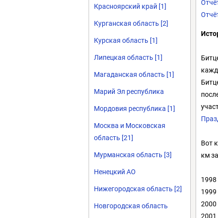
Отчёт
Красноярский край [1]
Отчёт
Курганская область [2]
Исто
Курская область [1]
Липецкая область [1]
Битц
кажд
Магаданская область [1]
Битц
Марий Эл республика
посл
учас
Мордовия республика [1]
Праз
Москва и Московская
область [21]
Вот 
Мурманская область [3]
км з
Ненецкий АО
1998 
Нижегородская область [2]
1999 
2000 
Новгородская область
2001 