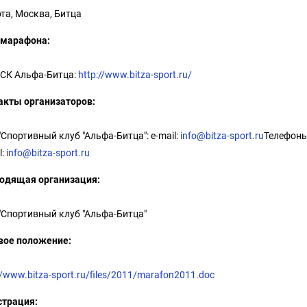
та, Москва, Битца
 марафона:
 СК Альфа-Битца:
http://www.bitza-sport.ru/
акты организаторов:
Спортивный клуб "Альфа-Битца": е-mail:
info@bitza-sport.ru
Телефоны 
l:
info@bitza-sport.ru
одящая организация:
"Спортивный клуб "Альфа-Битца"
вое положение:
//www.bitza-sport.ru/files/2011/marafon2011.doc
страция: