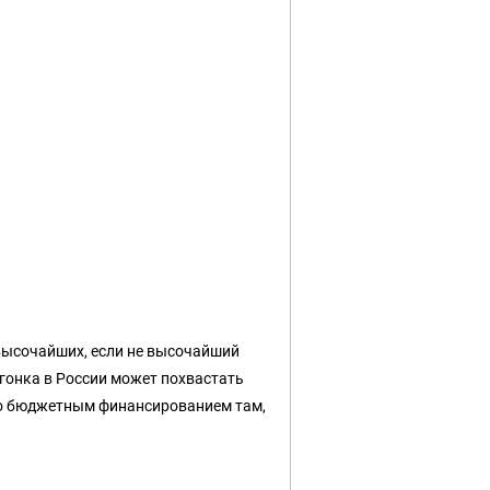
 высочайших, если не высочайший
 гонка в России может похвастать
что бюджетным финансированием там,