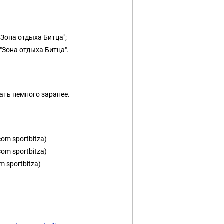
"Зона отдыха Битца";
 "Зона отдыха Битца".
ать немного заранее.
om sportbitza)
om sportbitza)
 sportbitza)