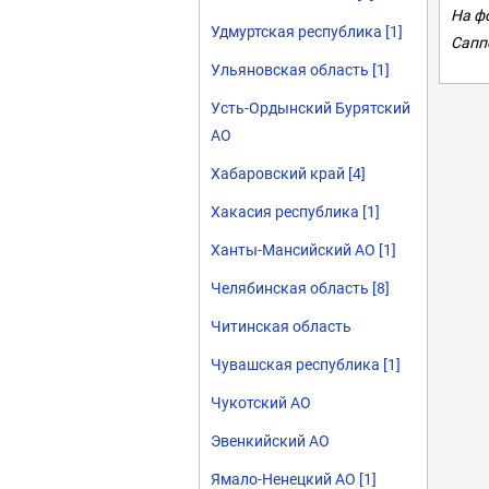
На ф
Удмуртская республика [1]
Сапп
Ульяновская область [1]
Усть-Ордынский Бурятский
АО
Хабаровский край [4]
Хакасия республика [1]
Ханты-Мансийский АО [1]
Челябинская область [8]
Читинская область
Чувашская республика [1]
Чукотский АО
Эвенкийский АО
Ямало-Ненецкий АО [1]