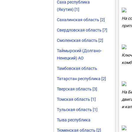
Саха республика
(Якутия) [1]
На с
Сахалинская область [2]
прит
Свердловская область [7]
Смоленская область [2]
Таймырский (Долгано-
Ключ 
Ненецкий) АО
комб
Тамбовская область
Татарстан республика [2]
Тверская область [3]
На Б
двиг
Томская область [1]
и ка
Тульская область [1]
Тыва республика
Тюменская область [2]