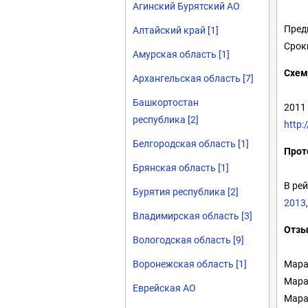
Агинский Бурятский АО
Пред
Алтайский край [1]
Срок
Амурская область [1]
Схем
Архангельская область [7]
Башкортостан
2011 
республика [2]
http:
Белгородская область [1]
Прот
Брянская область [1]
В рей
Бурятия республика [2]
2013
Владимирская область [3]
Отз
Вологодская область [9]
Мара
Воронежская область [1]
Мара
Еврейская АО
Мара