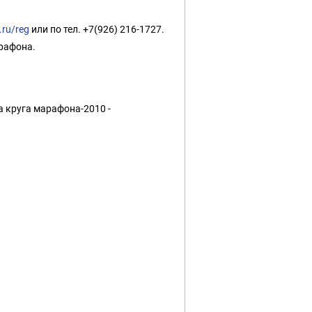
.ru/reg
или по тел. +7(926) 216-1727.
рафона.
а круга марафона-2010 -