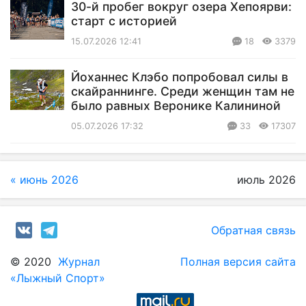
30-й пробег вокруг озера Хепоярви:
старт с историей
15.07.2026 12:41
18
3379
Йоханнес Клэбо попробовал силы в
скайраннинге. Среди женщин там не
было равных Веронике Калининой
05.07.2026 17:32
33
17307
« июнь 2026
июль 2026
Обратная связь
© 2020
Журнал
Полная версия сайта
«Лыжный Спорт»