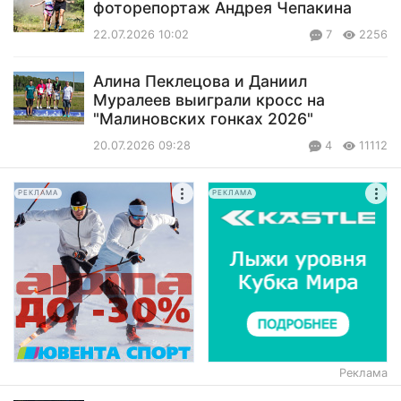
фоторепортаж Андрея Чепакина
22.07.2026 10:02
7
2256
Алина Пеклецова и Даниил
Муралеев выиграли кросс на
"Малиновских гонках 2026"
20.07.2026 09:28
4
11112
РЕКЛАМА
РЕКЛАМА
Реклама