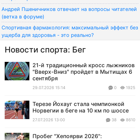
Андрей Пшеничников отвечает на вопросы читателей
(ветка в форуме)
Спортивная фармакология: максимальный эффект без
ущерба для здоровья - это реально?
Новости спорта: Бег
21-й традиционный кросс лыжников
"Вверх-Вниз" пройдет в Мытищах 6
сентября
29.07.2026 15:14
0
1925
Терезе Йохауг стала чемпионкой
Норвегии в беге на 10 км по шоссе
27.07.2026 13:00
38
8610
Пробег "Хепоярви 2026":