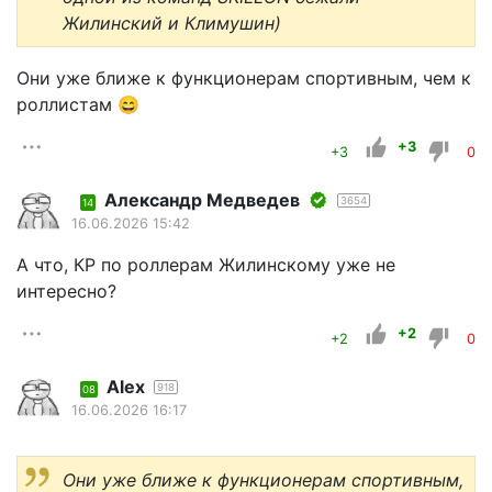
Жилинский и Климушин)
Они уже ближе к функционерам спортивным, чем к
роллистам 😄
+3
+3
0
Александр Медведев
3654
14
16.06.2026 15:42
А что, КР по роллерам Жилинскому уже не
интересно?
+2
+2
0
Alex
918
08
16.06.2026 16:17
Они уже ближе к функционерам спортивным,