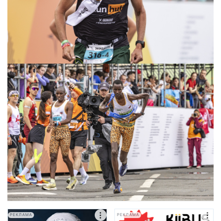
РЕКЛАМА
РЕКЛАМА