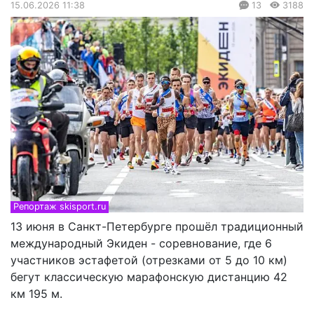
15.06.2026 11:38
13
3188
Репортаж skisport.ru
13 июня в Санкт-Петербурге прошёл традиционный
международный Экиден - соревнование, где 6
участников эстафетой (отрезками от 5 до 10 км)
бегут классическую марафонскую дистанцию 42
км 195 м.