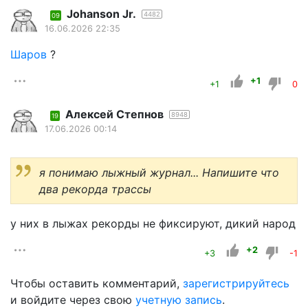
Johanson Jr.
4482
09
16.06.2026 22:35
Шаров
?
+1
+1
0
Алексей Степнов
8948
19
17.06.2026 00:14
я понимаю лыжный журнал... Напишите что
два рекорда трассы
у них в лыжах рекорды не фиксируют, дикий народ
+2
+3
-1
Чтобы оставить комментарий,
зарегистрируйтесь
и войдите через свою
учетную запись
.