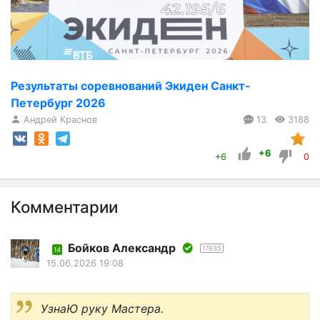
Результаты соревнований Экиден Санкт-
Петербург 2026
Андрей Краснов
13
3188
+6
+6
0
Комментарии
Бойков Александр
17635
14
15.06.2026 19:08
УзнаЮ руку Мастера.