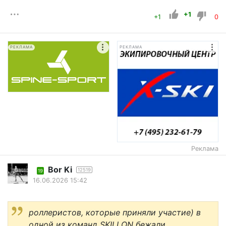
+1
+1
0
РЕКЛАМА
РЕКЛАМА
Реклама
Bor Ki
12519
19
16.06.2026 15:42
роллеристов, которые приняли участие) в
одной из команд SKILLON бежали