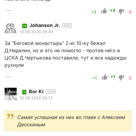
+3
+3
0
Johanson Jr.
4482
09
16.06.2026 08:49
За "Беговой монастырь" 2-ю 10-ку бежал
Д.Неделин, но и это не помогло - против него в
ЦСКА Д.Чертыкова поставили, тут и все надежды
рухнули
+1
+1
0
Bor Ki
12519
19
16.06.2026 09:13
Самая успешная из них во главе с Алексеем
Двоскиным