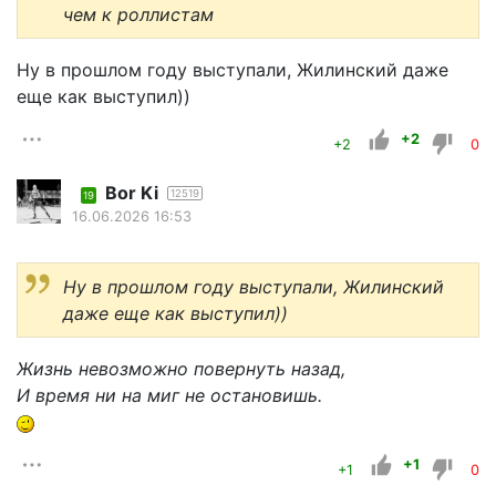
чем к роллистам
Ну в прошлом году выступали, Жилинский даже
еще как выступил))
+2
+2
0
Bor Ki
12519
19
16.06.2026 16:53
Ну в прошлом году выступали, Жилинский
даже еще как выступил))
Жизнь невозможно повернуть назад,
И время ни на миг не остановишь.
+1
+1
0