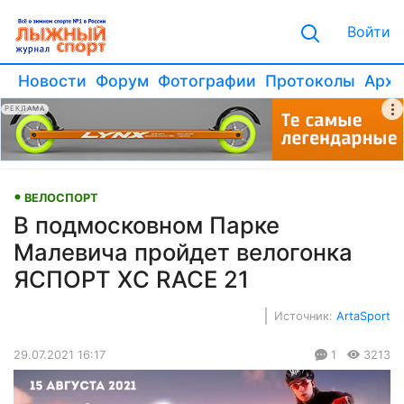
Войти
Новости
Форум
Фотографии
Протоколы
Архи
РЕКЛАМА
ВЕЛОСПОРТ
В подмосковном Парке
Малевича пройдет велогонка
ЯСПОРТ ХС RACE 21
Источник:
ArtaSport
29.07.2021 16:17
1
3213