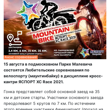
Анонс соревнований
15 августа в подмосковном Парке Малевича
состоятся Любительские соревнования по
велоспорту (маунтинбайку) в дисциплине кросс-
кантри ЯСПОРТ ХС Race 2021.
Гонка представляет собой основной заезд на 35
км и детские старты. Участники основного заезда
преодолевают 5 кругов по 7 км. По истечении
этого времени участники финишируют (проход на