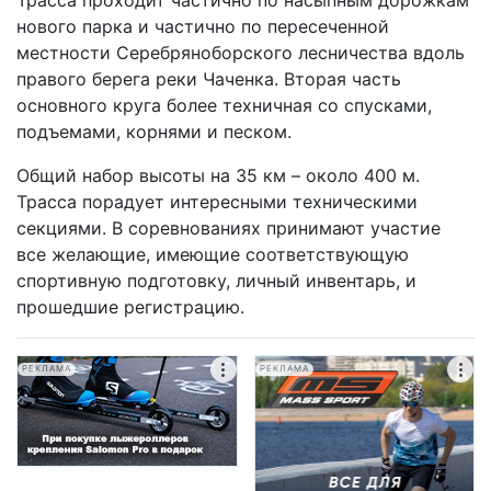
Трасса проходит частично по насыпным дорожкам
нового парка и частично по пересеченной
местности Серебряноборского лесничества вдоль
правого берега реки Чаченка. Вторая часть
основного круга более техничная со спусками,
подъемами, корнями и песком.
Общий набор высоты на 35 км – около 400 м.
Трасса порадует интересными техническими
секциями. В соревнованиях принимают участие
все желающие, имеющие соответствующую
спортивную подготовку, личный инвентарь, и
прошедшие регистрацию.
РЕКЛАМА
РЕКЛАМА