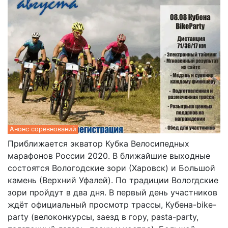
Анонс соревнований
Приближается экватор Кубка Велосипедных
марафонов России 2020. В ближайшие выходные
состоятся Вологодские зори (Харовск) и Большой
камень (Верхний Уфалей). По традиции Вологдские
зори пройдут в два дня. В первый день участников
ждёт официальный просмотр трассы, Кубена-bike-
party (велоконкурсы, заезд в гору, pasta-party,