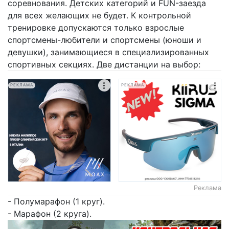
соревнования. Детских категорий и FUN-заезда
для всех желающих не будет. К контрольной
тренировке допускаются только взрослые
спортсмены-любители и спортсмены (юноши и
девушки), занимающиеся в специализированных
спортивных секциях. Две дистанции на выбор:
РЕКЛАМА
РЕКЛАМА
Реклама
- Полумарафон (1 круг).
- Марафон (2 круга).