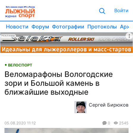
Войти
Новости
Форум
Фотографии
Протоколы
Архи
РЕКЛАМА
ВЕЛОСПОРТ
Веломарафоны Вологодские
зори и Большой камень в
ближайшие выходные
Сергей Бирюков
05.08.2020 11:12
0
2545