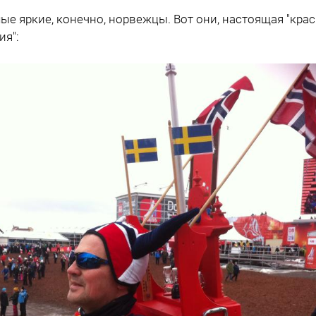
ые яркие, конечно, норвежцы. Вот они, настоящая "кра
ия":