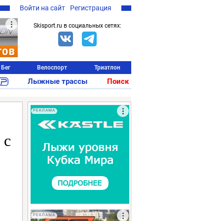
Войти на сайт
Регистрация
Skisport.ru в социальных сетях:
Бег
Велоспорт
Триатлон
Лыжные трассы
Поиск
РЕКЛАМА
 с
РЕКЛАМА