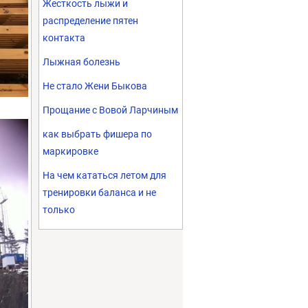
Жесткость лыжи и
распределение пятен
контакта
Лыжная болезнь
Не стало Жени Быкова
Прощание с Вовой Ларчиным
как выбрать фишера по
маркировке
На чем кататься летом для
тренировки баланса и не
только