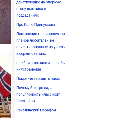
действующие на опорную
стопу лыжника в
подседаниях
Про Колю Припускова
Построение тренировочных
планов любителей, не
ориентированных на участие
в соревнованиях
ошибки в технике и способы
их устранения
Помогите зарядить часы
Почему быстро падает
популярность классики?
(часть 2-я)
Сахалинский марафон