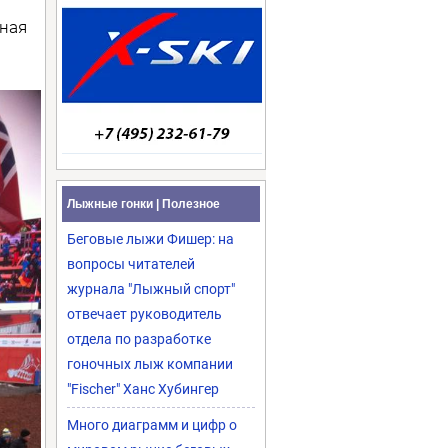
сная
Лыжные гонки | Полезное
Беговые лыжи Фишер: на
вопросы читателей
журнала "Лыжный спорт"
отвечает руководитель
отдела по разработке
гоночных лыж компании
"Fischer" Ханс Хубингер
Много диаграмм и цифр о