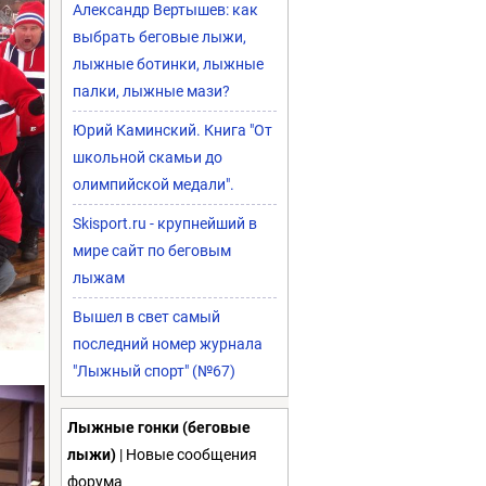
Александр Вертышев: как
выбрать беговые лыжи,
лыжные ботинки, лыжные
палки, лыжные мази?
Юрий Каминский. Книга "От
школьной скамьи до
олимпийской медали".
Skisport.ru - крупнейший в
мире сайт по беговым
лыжам
Вышел в свет самый
последний номер журнала
"Лыжный спорт" (№67)
Лыжные гонки (беговые
лыжи)
| Новые сообщения
форума