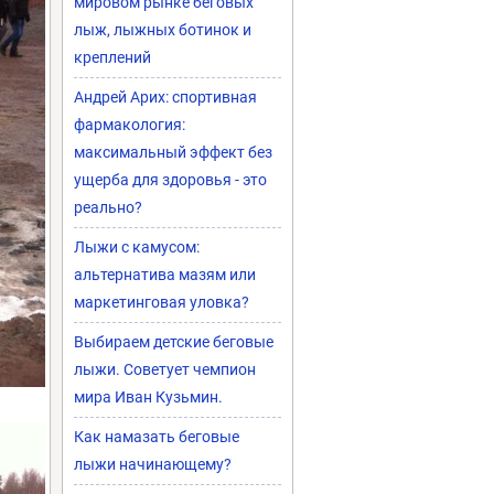
мировом рынке беговых
лыж, лыжных ботинок и
креплений
Андрей Арих: спортивная
фармакология:
максимальный эффект без
ущерба для здоровья - это
реально?
Лыжи с камусом:
альтернатива мазям или
маркетинговая уловка?
Выбираем детские беговые
лыжи. Советует чемпион
мира Иван Кузьмин.
Как намазать беговые
лыжи начинающему?