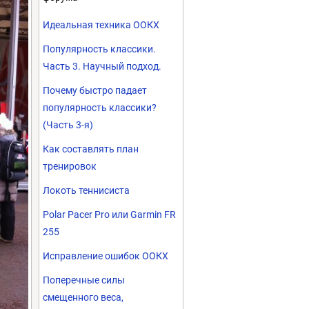
Идеальная техника ООКХ
Популярность классики.
Часть 3. Научный подход.
Почему быстро падает
популярность классики?
(Часть 3-я)
Как составлять план
тренировок
Локоть теннисиста
Polar Pacer Pro или Garmin FR
255
Исправление ошибок ООКХ
Поперечные силы
смещенного веса,