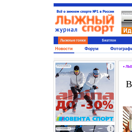
РЕКЛ
Лыжные гонки
Биатлон
Новости
Форум
Фотограф
РЕКЛАМА
ЛЫ
В
РЕКЛАМА