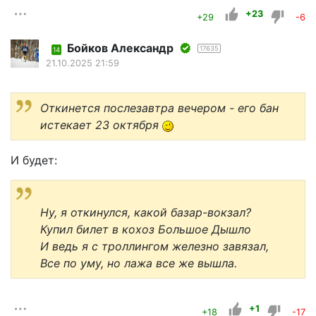
+23
+29
-6
Бойков Александр
17635
14
21.10.2025 21:59
Откинется послезавтра вечером - его бан
истекает 23 октября
И будет:
Ну, я откинулся, какой базар-вокзал?
Купил билет в кохоз Большое Дышло
И ведь я с троллингом железно завязал,
Все по уму, но лажа все же вышла.
+1
+18
-17