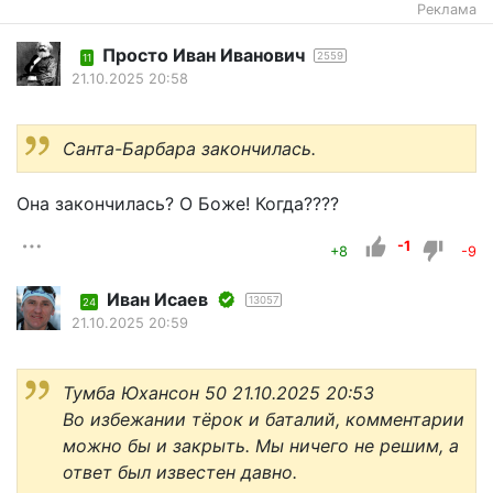
Реклама
Просто Иван Иванович
2559
11
21.10.2025 20:58
Санта-Барбара закончилась.
Она закончилась? О Боже! Когда????
-1
+8
-9
Иван Исаев
13057
24
21.10.2025 20:59
Тумба Юхансон 50 21.10.2025 20:53
Во избежании тёрок и баталий, комментарии
можно бы и закрыть. Мы ничего не решим, а
ответ был известен давно.