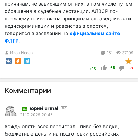
причинам, не зависящим от них, в том числе путем
обращения в судебные инстанции. АЛВСР по-
прежнему привержена принципам справедливости,
недискриминации и равенства в спорте», —
говорится в заявлении на
официальном сайте
ФЛГР
.
Иван Исаев
151
37199
+8
+15
-7
Комментарии
юрий urmal
178
03
21.10.2025 20:45
вождь опять всех переиграл....пиво без водки,
бюджетные деньги на подготовку российских