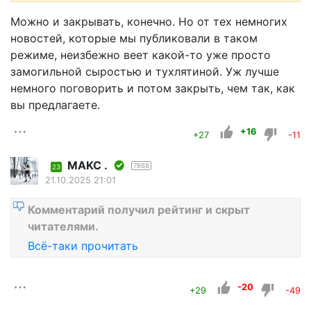
Можно и закрывать, конечно. Но от тех немногих
новостей, которые мы публиковали в таком
режиме, неизбежно веет какой-то уже просто
замогильной сыростью и тухлятиной. Уж лучше
немного поговорить и потом закрыть, чем так, как
вы предлагаете.
+16
+27
-11
MAKC .
7868
23
21.10.2025 21:01
Комментарий получил рейтинг и скрыт
читателями.
Всё-таки прочитать
-20
+29
-49