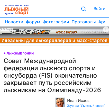
Войти
Новости
Форум
Фотографии
Протоколы
Архи
РЕКЛАМА
ЛЫЖНЫЕ ГОНКИ
Совет Международной
федерации лыжного спорта и
сноуборда (FIS) окончательно
закрывает путь российским
лыжникам на Олимпиаду-2026
Иван Исаев
Журнал "Лыжный спорт"