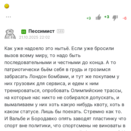
+3
+9
-6
Пессимист
589
05
21.10.2025 22:02
Как уже надоело это нытьё. Если уже бросили
вызов всему миру, то надо быть
последовательными и честными до конца. А то
патриотически бьём себя в грудь и грозимся
забрасать Лондон бомбами, и тут же покупаем у
них грузовик для сервиса, и едем к ним
тренироваться, опробовать Олимпийские трассы,
на которые нас никто не собирался допускать, и
вымаливаем у них хоть какую нибудь квоту, хоть в
каком статусе. Лишь бы поехать. Стремно как то.
И Вальбе и Бородавко опять заводят пластинку что
спорт вне политики, что спортсмены не виноваты в