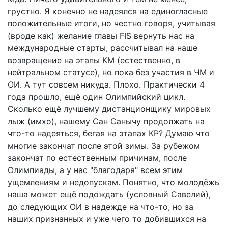
грустно. Я конечно не надеялся на единогласные
положительные итоги, но честно говоря, учитывая
(вроде как) желание главы FIS вернуть нас на
международные старты, рассчитывал на наше
возвращение на этапы КМ (естественно, в
нейтральном статусе), но пока без участия в ЧМ и
ОИ. А тут совсем никуда. Плохо. Практически 4
года прошло, ещё один Олимпийский цикл.
Сколько ещё лучшему дистанционщику мировых
лыж (имхо), нашему Сан Санычу продолжать на
что-то надеяться, бегая на этапах КР? Думаю что
многие закончат после этой зимы. За рубежом
закончат по естественным причинам, после
Олимпиады, а у нас "благодаря" всем этим
ущемлениям и недопускам. Понятно, что молодёжь
наша может ещё подождать (условный Савелий),
до следующих ОИ в надежде на что-то, но за
наших признанных и уже чего то добившихся на