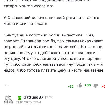
татаро-монгольского ига.
У Степановой конечно никакой рати нет, так что
могла и слитно писать
Она тут ещё короткий ролик выпустила. Они,
говорит Степанова про fis, тем самым наказывают
не российских лыжников, а сами себя! Но в конце
ролика почему-то добавляет, что готова платить
эту цену. Что-то с логикой у неё не всё в порядке.
Тут либо сами себя наказывают (ну тогда так им и
надо), либо готова платить цену и нести наказание.
+30
+36
-6
Gattuso87
1263
07
21.10.2025 21:54