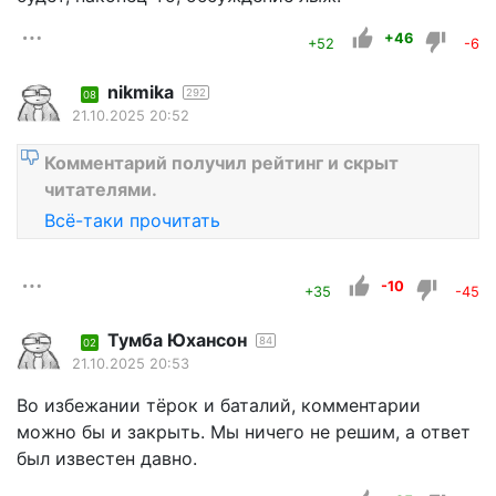
+46
+52
-6
nikmika
292
08
21.10.2025 20:52
Комментарий получил рейтинг и скрыт
читателями.
Всё-таки прочитать
-10
+35
-45
Тумба Юхансон
84
02
21.10.2025 20:53
Во избежании тёрок и баталий, комментарии
можно бы и закрыть. Мы ничего не решим, а ответ
был известен давно.