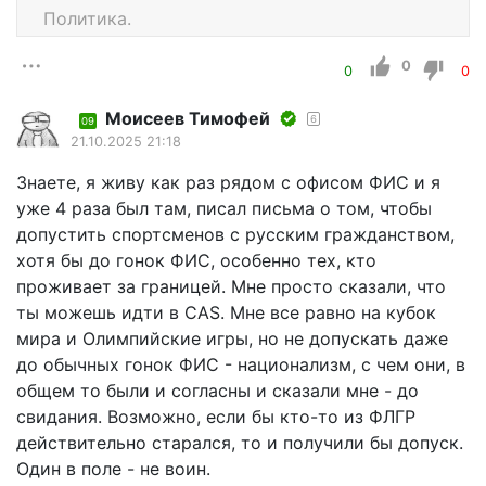
Политика.
0
0
0
Моисеев Тимофей
6
09
21.10.2025 21:18
Знаете, я живу как раз рядом с офисом ФИС и я
уже 4 раза был там, писал письма о том, чтобы
допустить спортсменов с русским гражданством,
хотя бы до гонок ФИС, особенно тех, кто
проживает за границей. Мне просто сказали, что
ты можешь идти в CAS. Мне все равно на кубок
мира и Олимпийские игры, но не допускать даже
до обычных гонок ФИС - национализм, с чем они, в
общем то были и согласны и сказали мне - до
свидания. Возможно, если бы кто-то из ФЛГР
действительно старался, то и получили бы допуск.
Один в поле - не воин.