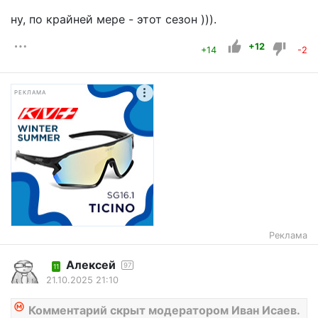
ну, по крайней мере - этот сезон ))).
+12
+14
-2
РЕКЛАМА
Реклама
Алексей
97
11
21.10.2025 21:10
Комментарий скрыт модератором Иван Исаев.