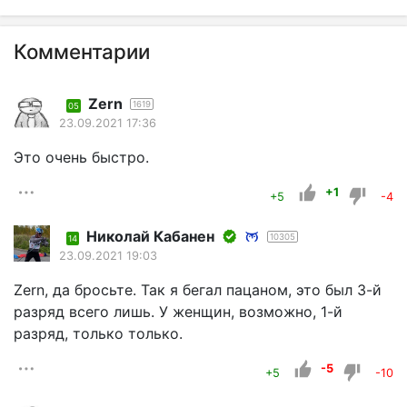
Комментарии
Zern
1619
05
23.09.2021 17:36
Это очень быстро.
+1
+5
-4
Николай Кабанен
10305
14
23.09.2021 19:03
Zern, да бросьте. Так я бегал пацаном, это был 3-й
разряд всего лишь. У женщин, возможно, 1-й
разряд, только только.
-5
+5
-10