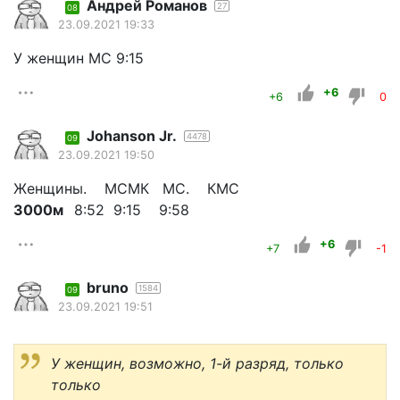
Андрей Романов
27
08
23.09.2021 19:33
У женщин МС 9:15
+6
+6
0
Johanson Jr.
4478
09
23.09.2021 19:50
Женщины. МСМК МС. КМС
3000м
8:52 9:15 9:58
+6
+7
-1
bruno
1584
09
23.09.2021 19:51
У женщин, возможно, 1-й разряд, только
только