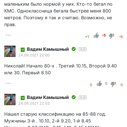
маленьким было нормой у них. Кто-то бегал по
КМС. Одноклассница бегала быстрее меня 800
метров. Поэтому я так и считаю. Возможно, не
прав.
-5
+1
-6
Вадим Камышный
1638
18
24.09.2021 22:00
Николай! Начало 80-х . Третий 10.15, Второй 9.40
или 30. Первый 8.50
0
0
0
Вадим Камышный
1638
18
24.09.2021 22:03
Нашел старую классификацию на 85-88 год.
Мужчины 3-й . 10.10, 2-й 9.20, 1-й 8.45