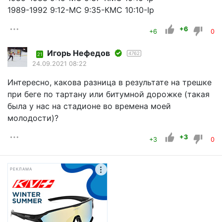
1989-1992 9:12-МС 9:35-КМС 10:10-Iр
+6
+6
0
Игорь Нефедов
4762
21
24.09.2021 08:22
Интересно, какова разница в результате на трешке
при беге по тартану или битумной дорожке (такая
была у нас на стадионе во времена моей
молодости)?
+3
+3
0
РЕКЛАМА