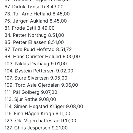
67. Didrik Tønseth 8.43,00
73. Tor Arne Hetland 8.45,00
75. Jørgen Aukland 8.45,00
81. Frode Estil 8.49,00
84. Petter Northug 8.51,00
85. Petter Eliassen 8.51,00
87. Tore Ruud Hofstad 8.51,72
98. Hans Christer Holund 9.00,00
103. Niklas Dyrhaug 9.01,00
104. Øystein Pettersen 9.02,00
107. Sture Sivertsen 9.05,00
109. Tord Asle Gjerdalen 9.06,00
111. Pål Golberg 9.07,00
113. Sjur Røthe 9.08,00
114. Simen Hegstad Krüger 9.08,00
116. Finn Hågen Krogh 9.11,00
123. Ola Vigen hattestad 9.17,00
127. Chris Jespersen 9.21,00