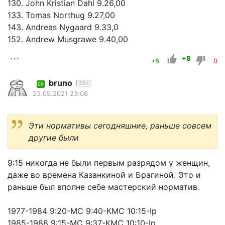
130. John Kristian Dahl 9.26,00
133. Tomas Northug 9.27,00
143. Andreas Nygaard 9.33,0
152. Andrew Musgrawe 9.40,00
+8
+8
0
bruno
1584
09
23.09.2021 23:08
Эти нормативы сегодняшние, раньше совсем
другие были
9:15 никогда не были первым разрядом у женщин,
даже во времена Казанкиной и Брагиной. Это и
раньше был вполне себе мастерский норматив.
1977-1984 9:20-МС 9:40-КМС 10:15-Iр
1985-1988 9:15-МС 9:37-КМС 10:10-Iр