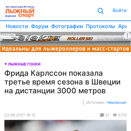
Войти
Новости
Форум
Фотографии
Протоколы
Архи
РЕКЛАМА
ЛЫЖНЫЕ ГОНКИ
Фрида Карлссон показала
третье время сезона в Швеции
на дистанции 3000 метров
Источник:
Чемпионат
23.09.2021 16:15
21
5710