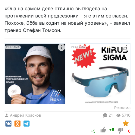
«Она на самом деле отлично выглядела на
протяжении всей предсезонки – я с этим согласен.
Похоже, Эбба выходит на новый уровень», – заявил
тренер Стефан Томсон.
РЕКЛАМА
РЕКЛАМА
Реклама
Андрей Краснов
21
5710
+5
+5
0