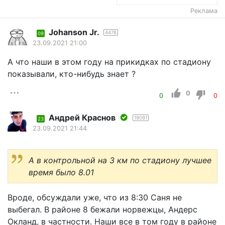
Реклама
Johanson Jr.
4478
09
23.09.2021 21:00
А что наши в этом году на прикидках по стадиону
показывали, кто-нибудь знает ?
0
0
0
Андрей Краснов
19091
23
23.09.2021 21:44
А в контрольной на 3 км по стадиону лучшее
время было 8.01
Вроде, обсуждали уже, что из 8:30 Саня не
выбегал. В районе 8 бежали норвежцы, Андерс
Окланд, в частности. Наши все в том году в районе