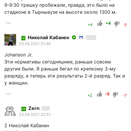
9-9:30 трешку пробежали, правда, это было на
стадионе в Тырныаузе на высоте около 1300 м.
+4
+4
0
Николай Кабанен
10305
14
23.09.2021 21:46
Johanson Jr.
Эти нормативы сегодняшние, раньше совсем
другие были. Я раньше бегал по крепкому 3-му
разряду, а теперь эти результаты 2-й разряд. Так и
у женщин.
-5
+2
-7
Zern
1619
05
23.09.2021 22:51
2 Николай Кабанен