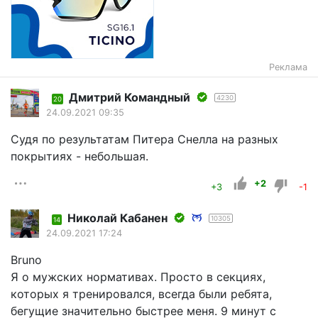
Реклама
Дмитрий Командный
4230
20
24.09.2021 09:35
Судя по результатам Питера Снелла на разных
покрытиях - небольшая.
+2
+3
-1
Николай Кабанен
10305
14
24.09.2021 17:24
Bruno
Я о мужских нормативах. Просто в секциях,
которых я тренировался, всегда были ребята,
бегущие значительно быстрее меня. 9 минут с