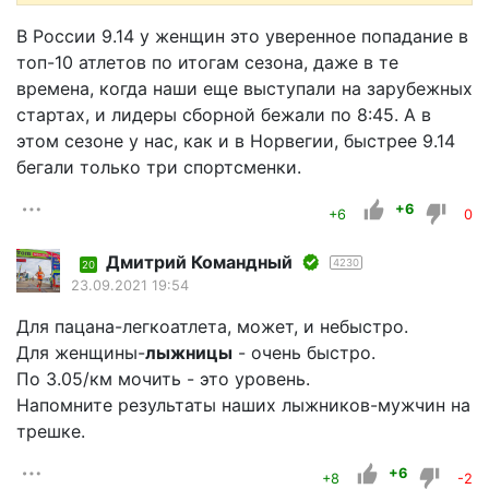
В России 9.14 у женщин это уверенное попадание в
топ-10 атлетов по итогам сезона, даже в те
времена, когда наши еще выступали на зарубежных
стартах, и лидеры сборной бежали по 8:45. А в
этом сезоне у нас, как и в Норвегии, быстрее 9.14
бегали только три спортсменки.
+6
+6
0
Дмитрий Командный
4230
20
23.09.2021 19:54
Для пацана-легкоатлета, может, и небыстро.
Для женщины-
лыжницы
- очень быстро.
По 3.05/км мочить - это уровень.
Напомните результаты наших лыжников-мужчин на
трешке.
+6
+8
-2