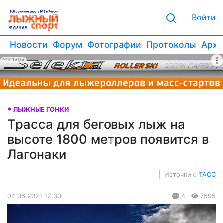
Войти
Новости
Форум
Фотографии
Протоколы
Архи
РЕКЛАМА
ЛЫЖНЫЕ ГОНКИ
Трасса для беговых лыж на
высоте 1800 метров появится в
Лагонаки
Источник:
ТАСС
04.06.2021 12:30
4
7595