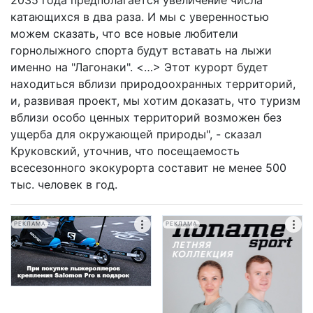
2035 года предполагается увеличение числа
катающихся в два раза. И мы с уверенностью
можем сказать, что все новые любители
горнолыжного спорта будут вставать на лыжи
именно на "Лагонаки". <…> Этот курорт будет
находиться вблизи природоохранных территорий,
и, развивая проект, мы хотим доказать, что туризм
вблизи особо ценных территорий возможен без
ущерба для окружающей природы", - сказал
Круковский, уточнив, что посещаемость
всесезонного экокурорта составит не менее 500
тыс. человек в год.
РЕКЛАМА
РЕКЛАМА