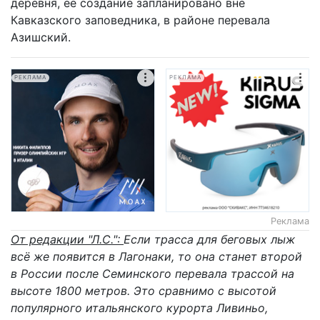
деревня, ее создание запланировано вне
Кавказского заповедника, в районе перевала
Азишский.
РЕКЛАМА
РЕКЛАМА
Реклама
От редакции "Л.С.":
Если трасса для беговых лыж
всё же появится в Лагонаки, то она станет второй
в России после Семинского перевала трассой на
высоте 1800 метров. Это сравнимо с высотой
популярного итальянского курорта Ливиньо,