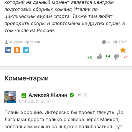
который на данный момент является центром
подготовки сборных команд Италии по
циклическим видам спорта. Также там любят
проводить сборы и спортсмены из других стран, в
том числе из России.
Андрей Краснов
4
7595
+4
+5
-1
Комментарии
Алексей Жилин
10535
23
04.06.2021 20:37
Планы хорошие. Интересно бы проект глянуть. До
Лагонаки дорога только с севера через Майкоп,
состоянием можно на яндексе полюбоваться. Тут