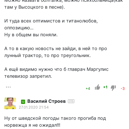
там у Высоцкого в песне).
И туда всех оптимистов и титанолюбов,
оппозицию...
Ну в общем вы поняли.
А то в какую новость не зайди, в ней то про
лунный трактор, то про треугольник.
А ещё видимо нужно что б главрач Маргулис
телевизор запретил.
+1
+4
-3
Василий Строев
315
12
27.01.2020 21:54
Ну от шведской погоды такого прогиба под
норвежца я не ожидал!!!