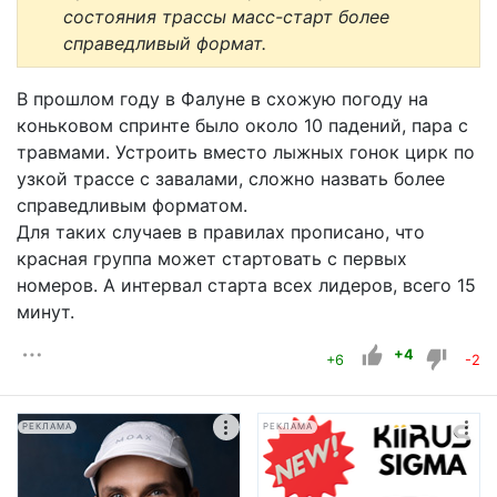
состояния трассы масс-старт более
справедливый формат.
В прошлом году в Фалуне в схожую погоду на
коньковом спринте было около 10 падений, пара с
травмами. Устроить вместо лыжных гонок цирк по
узкой трассе с завалами, сложно назвать более
справедливым форматом.
Для таких случаев в правилах прописано, что
красная группа может стартовать с первых
номеров. А интервал старта всех лидеров, всего 15
минут.
+4
+6
-2
РЕКЛАМА
РЕКЛАМА