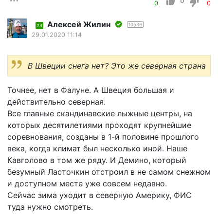
0
0
0
Алексей Жилин
10536
23
29.01.2020 11:14
В Швеции снега нет? Это же северная страна
Точнее, нет в Фалуне. А Швеция большая и
действительно северная.
Все главные скандинавские лыжные центры, на
которых десятилетиями проходят крупнейшие
соревнования, созданы в 1-й половине прошлого
века, когда климат был несколько иной. Наше
Кавголово в том же ряду. И Демино, который
безумный Ласточкин отстроил в не самом снежном
и доступном месте уже совсем недавно.
Сейчас зима уходит в северную Америку, ФИС
туда нужно смотреть.