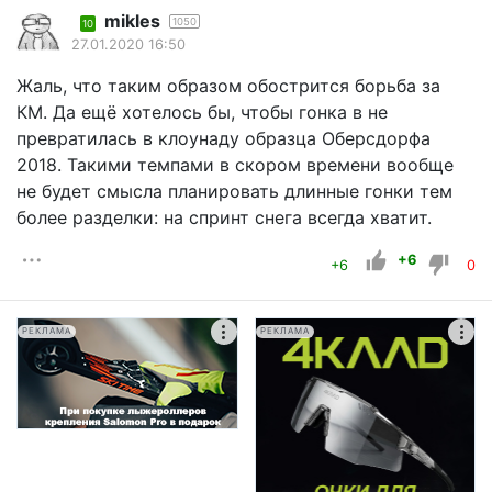
mikles
1050
10
27.01.2020 16:50
Жаль, что таким образом обострится борьба за
КМ. Да ещё хотелось бы, чтобы гонка в не
превратилась в клоунаду образца Оберсдорфа
2018. Такими темпами в скором времени вообще
не будет смысла планировать длинные гонки тем
более разделки: на спринт снега всегда хватит.
+6
+6
0
РЕКЛАМА
РЕКЛАМА