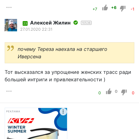
+6
+7
-1
Алексей Жилин
10536
23
27.01.2020 22:31
почему Тереза наехала на старшего
Иверсена
Тот высказался за упрощение женских трасс ради
большей интриги и привлекательности )
0
0
0
РЕКЛАМА