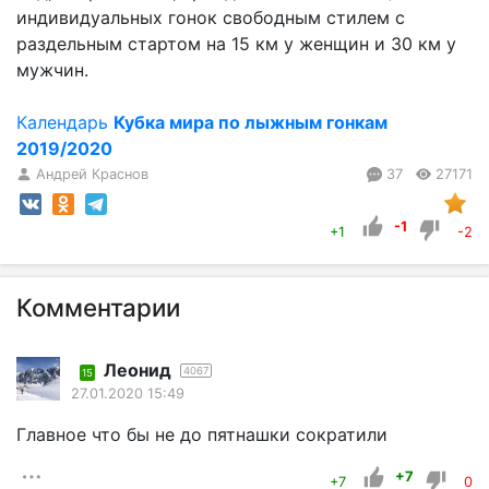
индивидуальных гонок свободным стилем с
раздельным стартом на 15 км у женщин и 30 км у
мужчин.
Календарь
Кубка мира по лыжным гонкам
2019/2020
Андрей Краснов
37
27171
-1
+1
-2
Комментарии
Леонид
4067
15
27.01.2020 15:49
Главное что бы не до пятнашки сократили
+7
+7
0