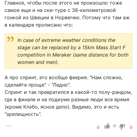
Главное, чтобы после этого не произошло тоже
самое еще и на ски-туре с 38-километровой
гонкой из Швеции в Норвегию. Потому что там аж
в календаре прописано что:
In case of extreme weather conditions the
stage can be replaced by a 15km Mass Start F
competition in Meraker (same distance for both
women and men).
А про спринт, это вообще феерия. "Нам сложно,
сделайте проще" - "Ладно".
Спринт и так превратился в какой-то полу-рандом,
где в финале и на подиуме разные люди все время
(кроме Клэбо, ясное дело). Видимо, это и есть
"зрелищность".
0
0
0