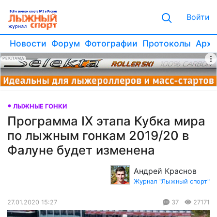
Войти
Новости
Форум
Фотографии
Протоколы
Архи
РЕКЛАМА
ЛЫЖНЫЕ ГОНКИ
Программа IX этапа Кубка мира
по лыжным гонкам 2019/20 в
Фалуне будет изменена
Андрей Краснов
Журнал "Лыжный спорт"
27.01.2020 15:27
37
27171