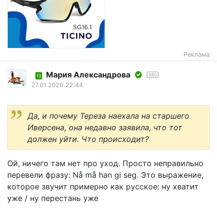
Реклама
Мария Александрова
380
13
27.01.2020 22:44
Да, и почему Тереза наехала на старшего
Иверсена, она недавно заявила, что тот
должен уйти. Что происходит?
Ой, ничего там нет про уход. Просто неправильно
перевели фразу: Nå må han gi seg. Это выражение,
которое звучит примерно как русское: ну хватит
уже / ну перестань уже