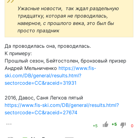
Ужасные новости, так ждал раздельную
тридцатку, которая не проводилась,
наверное, с прошлого века, это был бы
просто праздник
Да проводилась она, проводилась.
К примеру:
Прошлый сезон, Бейтостолен, бронзовый призер
Андрей Мельниченко
https://www.fis-
ski.com/DB/general/results.html?
sectorcode=CC&raceid=31931
2016, Давос, Саня Легков пятый
https://www.fis-ski.com/DB/general/results.html?
sectorcode=CC&raceid=27674
+5
+5
0