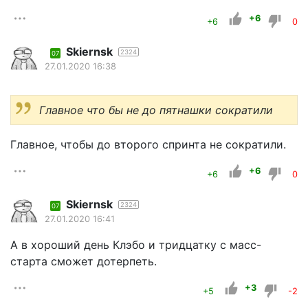
+6
+6
0
Skiernsk
2324
07
27.01.2020 16:38
Главное что бы не до пятнашки сократили
Главное, чтобы до второго спринта не сократили.
+6
+6
0
Skiernsk
2324
07
27.01.2020 16:41
А в хороший день Клэбо и тридцатку с масс-
старта сможет дотерпеть.
+3
+5
-2