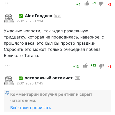
+1
+4
-3
Alex Голдаев
1854
06
27.01.2020 17:34
Ужасные новости, так ждал раздельную
тридцатку, которая не проводилась, наверное, с
прошлого века, это был бы просто праздник.
Скрасить это может только очередная победа
Великого Титана.
+12
+13
-1
осторожный оптимист
746
07
27.01.2020 17:45
Комментарий получил рейтинг и скрыт
читателями.
Всё-таки прочитать