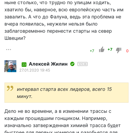
ныне столько, что трудно по улицам ходить,
хватило бы, наверное, всю европейскую часть им
завалить. А что до Фалуна, ведь эта проблема не
вчера появилась, неужели нельзя было
заблаговременно перенести старты на север
Швеции?
+7
+7
0
Алексей Жилин
10536
23
27.01.2020 19:45
интервал старта всех лидеров, всего 15
минут.
Дело не во времени, а в изменении трассы с
каждым прошедшим гонщиком. Например,
изначально затвержденная химией трасса будет
быстрее для первых номеров и разобьется для