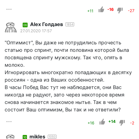
-16
+11
-27
Alex Голдаев
1854
06
27.01.2020 17:57
"Оптимист", Вы даже не потрудились прочесть
статью про спринт, почти половина которой была
посвящена спринту мужскому. Так что, опять в
молоко.
Игнорировать многократно попадающих в десятку
россиян - одна из Ваших особенностей.
В часы Побед Вас тут не наблюдается, они Вас
никогда не радуют, зато через некоторое время
снова начинается знакомое нытье. Так в чем
состоит Ваш оптимизм, Вы так и не ответили?
+14
+16
-2
mikles
1050
10