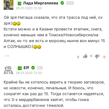
Лада Миргалиева
5063
19
28.01.2020 12:00
Ой зря Наташа сказала, что эта трасса под неё, ох
зря:)
Кстати можно и в Казани провести этапчик, снега,
конечно меньше чем в Томске/Новосибирске/на
Алтае, но то же есть и морозец нынче вон минус 15
и СОЛНЫШКО:)
0
0
0
Eff
319
09
28.01.2020 12:03
Крайне бы не хотелось верить в теорию заговоров,
но новости, конечно, печальные. И боюсь, что
сократят как раз до 15. Тогда останется надеяться,
что 3-х мердербакенов хватит, чтобы гонка
осталась достаточно тяжелой.