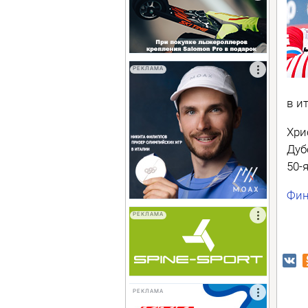
РЕКЛАМА
в и
Хри
Дуб
50-
Фин
РЕКЛАМА
РЕКЛАМА