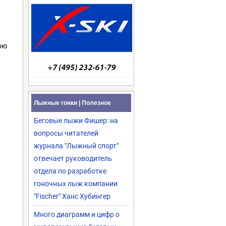
ою
Лыжные гонки | Полезное
Беговые лыжи Фишер: на
вопросы читателей
журнала "Лыжный спорт"
отвечает руководитель
отдела по разработке
гоночных лыж компании
"Fischer" Ханс Хубингер
Много диаграмм и цифр о