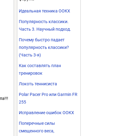
Идеальная техника ООКХ
Популярность классики.
Часть 3. Научный подход.
Почему быстро падает
популярность классики?
(Часть 3-я)
Как составлять план
тренировок
Локоть теннисиста
Polar Pacer Pro или Garmin FR
а!!!
255
Исправление ошибок ООКХ
Поперечные силы
смещенного веса,