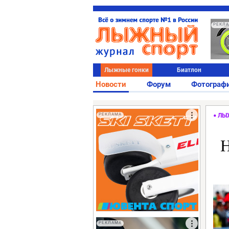
РЕКЛ
Лыжные гонки
Биатлон
Новости
Форум
Фотограф
РЕКЛАМА
ЛЫ
Н
РЕКЛАМА