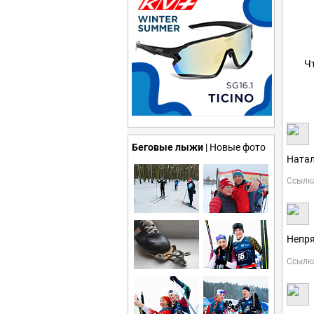
Ч
Беговые лыжи
| Новые фото
Натал
Ссылк
Непря
Ссылк