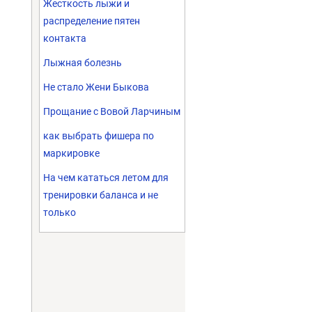
Жесткость лыжи и
распределение пятен
контакта
Лыжная болезнь
Не стало Жени Быкова
Прощание с Вовой Ларчиным
как выбрать фишера по
маркировке
На чем кататься летом для
тренировки баланса и не
только