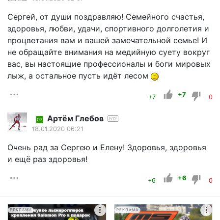
Сергей, от души поздравляю! Семейного счастья,
здоровья, любви, удачи, спортивного долголетия и
процветания вам и вашей замечательной семье! И
не обращайте внимания на медийную суету вокруг
вас, вы настоящие профессионалы и боги мировых
лыж, а остальное пусть идёт лесом
+7
+7
0
Артём Глебов
512
07
18.01.2020 06:21
Очень рад за Сергею и Елену! Здоровья, здоровья
и ещё раз здоровья!
+6
+6
0
РЕКЛАМА
РЕКЛАМА