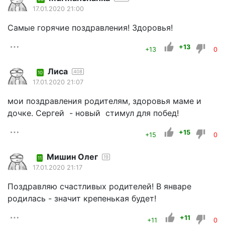
17.01.2020 21:00
Самые горячие поздравления! Здоровья!
+13
+13
0
Лиса
408
10
17.01.2020 21:07
мои поздравления родителям, здоровья маме и
дочке. Сергей - новый стимул для побед!
+15
+15
0
Мишин Олег
19
11
17.01.2020 21:17
Поздравляю счастливых родителей! В январе
родилась - значит крепенькая будет!
+11
+11
0