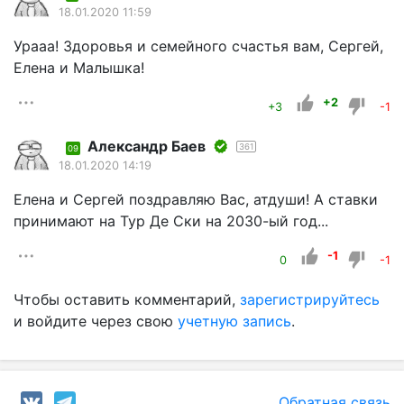
18.01.2020 11:59
Урааа! Здоровья и семейного счастья вам, Сергей,
Елена и Малышка!
+2
+3
-1
Александр Баев
361
09
18.01.2020 14:19
Елена и Сергей поздравляю Вас, атдуши! А ставки
принимают на Тур Де Ски на 2030-ый год...
-1
0
-1
Чтобы оставить комментарий,
зарегистрируйтесь
и войдите через свою
учетную запись
.
Обратная связь