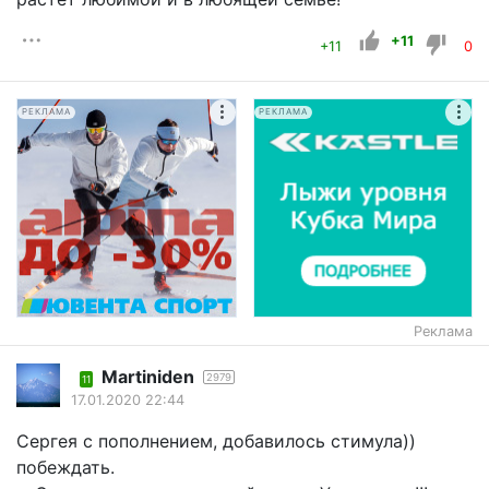
+11
+11
0
РЕКЛАМА
РЕКЛАМА
Реклама
Martiniden
2979
11
17.01.2020 22:44
Сергея с пополнением, добавилось стимула))
побеждать.