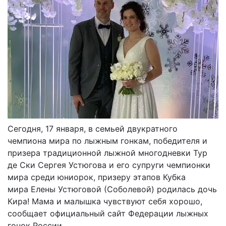
Сегодня, 17 января, в семьей двукратного
чемпиона мира по лыжным гонкам, победителя и
призера традиционной лыжной многодневки Тур
де Ски Сергея Устюгова и его супруги чемпионки
мира среди юниорок, призеру этапов Кубка
мира Елены Устюговой (Соболевой) родилась дочь
Кира! Мама и малышка чувствуют себя хорошо,
сообщает официальный сайт Федерации лыжных
гонок России.