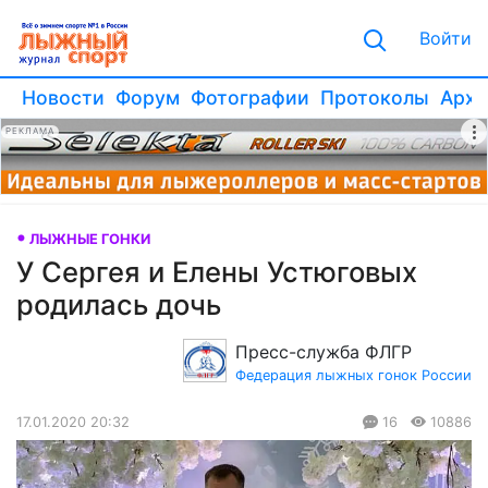
Войти
Новости
Форум
Фотографии
Протоколы
Архи
РЕКЛАМА
ЛЫЖНЫЕ ГОНКИ
У Сергея и Елены Устюговых
родилась дочь
Пресс-служба ФЛГР
Федерация лыжных гонок России
17.01.2020 20:32
16
10886