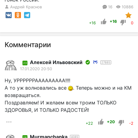
Андрей Краснов
16
10886
+16
+16
0
Комментарии
Алексей Ильвовский
27885
23
17.01.2020 20:50
Ну, УРРРРРРААААААААА!!!!
А то уж волновались все
. Теперь можно и на КМ
возвращаться.
Поздравляем! И желаем всем троим ТОЛЬКО
ЗДОРОВЬЯ, И ТОЛЬКО РАДОСТЕЙ!
+20
+22
-2
Murmanchanka
4085
08