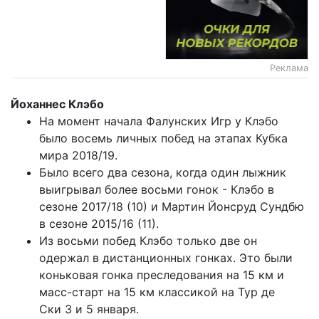
Реклама
Йоханнес Клэбо
На момент начала Фалунских Игр у Клэбо
было восемь личных побед на этапах Кубка
мира 2018/19.
Было всего два сезона, когда один лыжник
выигрывал более восьми гонок - Клэбо в
сезоне 2017/18 (10) и Мартин Йонсруд Сундбю
в сезоне 2015/16 (11).
Из восьми побед Клэбо только две он
одержал в дистанционных гонках. Это были
коньковая гонка преследования на 15 км и
масс-старт на 15 км классикой на Тур де
Ски 3 и 5 января.