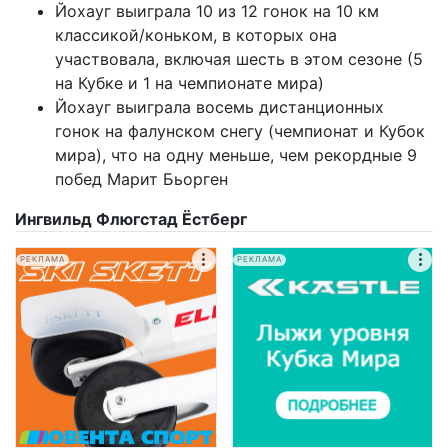
Йохауг выиграла 10 из 12 гонок на 10 км
классикой/коньком, в которых она
участвовала, включая шесть в этом сезоне (5
на Кубке и 1 на чемпионате мира)
Йохауг выиграла восемь дистанционных
гонок на фалунском снегу (чемпионат и Кубок
мира), что на одну меньше, чем рекордные 9
побед Марит Бьорген
Ингвильд Флюгстад Ёстберг
РЕКЛАМА
РЕКЛАМА