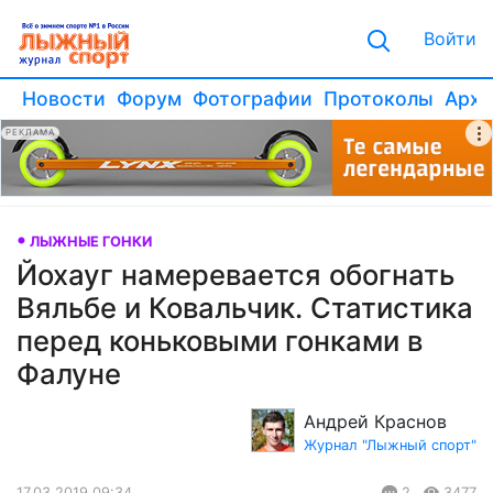
Войти
Новости
Форум
Фотографии
Протоколы
Архи
РЕКЛАМА
ЛЫЖНЫЕ ГОНКИ
Йохауг намеревается обогнать
Вяльбе и Ковальчик. Статистика
перед коньковыми гонками в
Фалуне
Андрей Краснов
Журнал "Лыжный спорт"
17.03.2019 09:34
2
3477