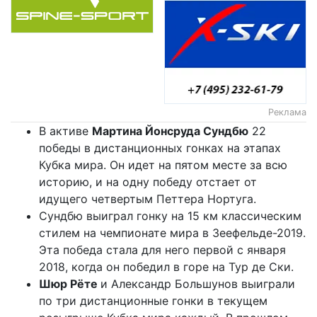
Реклама
В активе
Мартина Йонсруда Сундбю
22
победы в дистанционных гонках на этапах
Кубка мира. Он идет на пятом месте за всю
историю, и на одну победу отстает от
идущего четвертым Петтера Нортуга.
Сундбю выиграл гонку на 15 км классическим
стилем на чемпионате мира в Зеефельде-2019.
Эта победа стала для него первой с января
2018, когда он победил в горе на Тур де Ски.
Шюр Рёте
и Александр Большунов выиграли
по три дистанционные гонки в текущем