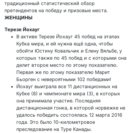
традиционный статистический обзор
претендентов на победу и призовые места.
ЖЕНЩИНЫ
Терезе Йохауг
В активе Терезе Йохауг 45 побед на этапах
Кубка мира, и ей нужна ещё одна, чтобы
обойти Юстину Ковальчик и Елену Вяльбе, у
которых также по 45 побед и с которыми она
делит второе место по этому показателю.
Первая же по этому показателю Марит
Бьорген с невероятными 102 победами!
Йохауг выиграла все 11 дистанционных на
Кубке (8) и чемпионате мира (3), в которых
она принимала участие. Последняя
дистанционная гонка, в которой норвежке не
удалось победить состоялась 12 марта 2016
года. Это было 10-километровое
преследование на Туре Канады.