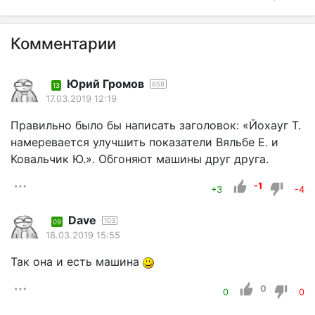
Комментарии
Юрий Громов
658
13
17.03.2019 12:19
Правильно было бы написать заголовок: «Йохауг Т.
намеревается улучшить показатели Вяльбе Е. и
Ковальчик Ю.». Обгоняют машины друг друга.
-1
+3
-4
Dave
103
09
18.03.2019 15:55
Так она и есть машина
0
0
0