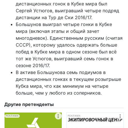
дистанционных гонок в Кубке мира был
Сергей Устюгов, выигравший четыре подряд
дистанции на Тур де Ски 2016/17.
Большунов выиграл четыре гонки в Кубке
мира (включая этапы и общий зачет
многодневок). Единственным русским (считая
СССР), которому удалось одержать больше
побед в Кубке мира в одном сезоне был всё
тот же Устюгов, выигравший семь гонок в
сезоне 2016/17.
В активе Большунова семь подиумов в
дистанционных гонках в текущем розыгрыше
Кубка мира, что как минимум на четыре
больше, чем у любого из соперников.
Другие претенденты
РЕКЛАМА
РЕКЛАМА