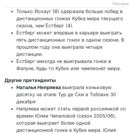
Реклама
Только Йохауг (8) одержала больше побед в
дистанционных гонках Кубка мира текущего
сезона, чем Ёстберг (4).
Ёстберг может впервые в карьере выиграть
пять дистанционных гонок в одном сезоне. В
прошлом году она выиграла четыре
дистанции.
Ёстберг никогда не выигрывала гонки в
Фалуне, будь то Кубок или чемпионат мира.
Другие претенденты
Наталья Непряева
выиграла коньковую
десятку на этапе Тур де Ски в Тоблахе 30
декабря
Непряева может стать первой россиянкой со
времен Юлии Чепаловой (сезон 2005/06),
которая выиграет более одной
дистанционной гонке в Кубке мира. Юлия