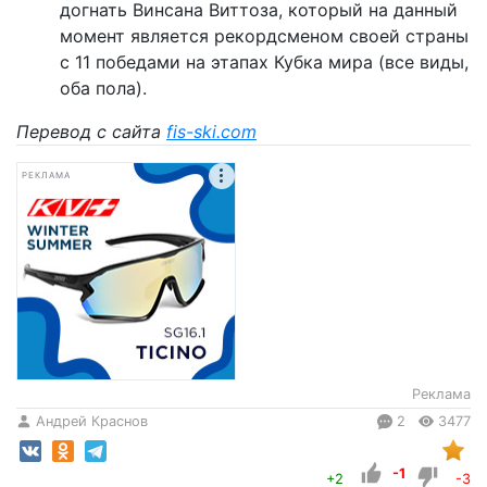
догнать Винсана Виттоза, который на данный
момент является рекордсменом своей страны
с 11 победами на этапах Кубка мира (все виды,
оба пола).
Перевод с сайта
fis-ski.com
РЕКЛАМА
Реклама
Андрей Краснов
2
3477
-1
+2
-3