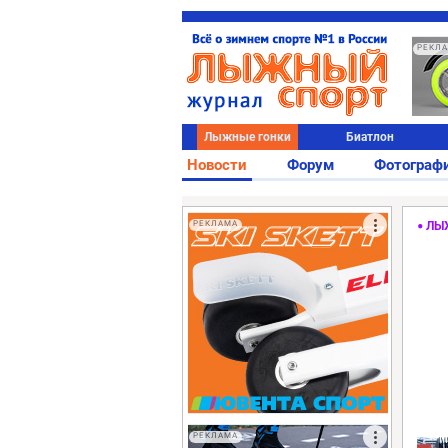
РЕКЛ
Лыжные гонки
Биатлон
Новости
Форум
Фотограф
РЕКЛАМА
ЛЫ
РЕКЛАМА