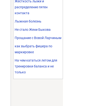
Жесткость лыжи и
распределение пятен
контакта
Лыжная болезнь
Не стало Жени Быкова
Прощание с Вовой Ларчиным
как выбрать фишера по
маркировке
На чем кататься летом для
тренировки баланса и не
только