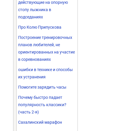
действующие на опорную
стопу лыжника в
подседаниях
Про Колю Припускова
Построение тренировочных
планов любителей, не
ориентированных на участие
в соревнованиях
ошибки в технике и способы
их устранения
Помогите зарядить часы
Почему быстро падает
популярность классики?
(часть 2-я)
Сахалинский марафон