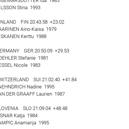
GEMARSDOTTER Ida 1985
LSSON Stina 1993
INLAND FIN 20:43.58 +23.02
RINEN Aino-Kaisa 1979
SKANEN Kerttu 1988
ERMANY GER 20:50.09 +29.53
EHLER Stefanie 1981
SSEL Nicole 1983
WITZERLAND SUI 21:02.40 +41.84
EHNDRICH Nadine 1995
 DER GRAAFF Laurien 1987
LOVENIA SLO 21:09.04 +48.48
SNAR Katja 1984
MPIC Anamarija 1995