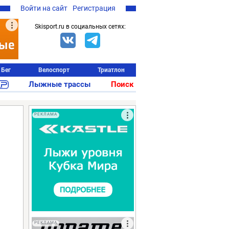
Войти на сайт
Регистрация
Skisport.ru в социальных сетях:
Бег
Велоспорт
Триатлон
Лыжные трассы
Поиск
РЕКЛАМА
РЕКЛАМА