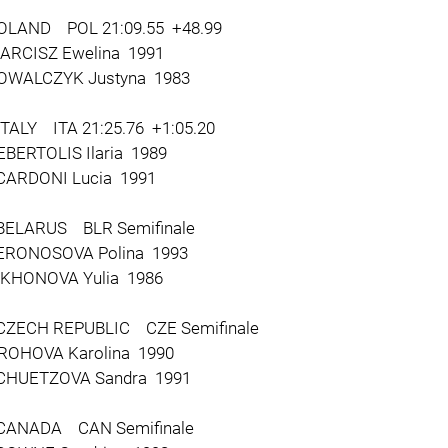
OLAND POL 21:09.55 +48.99
RCISZ Ewelina 1991
WALCZYK Justyna 1983
ITALY ITA 21:25.76 +1:05.20
ERTOLIS Ilaria 1989
ARDONI Lucia 1991
BELARUS BLR Semifinale
RONOSOVA Polina 1993
KHONOVA Yulia 1986
CZECH REPUBLIC CZE Semifinale
OHOVA Karolina 1990
HUETZOVA Sandra 1991
CANADA CAN Semifinale