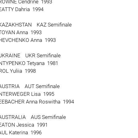
OWNE Cendrine 1993
ATTY Dahria 1994
KAZAKHSTAN KAZ Semifinale
OYAN Anna 1993
EVCHENKO Anna 1993
UKRAINE UKR Semifinale
TYPENKO Tetyana 1981
OL Yuliia 1998
AUSTRIA AUT Semifinale
TERWEGER Lisa 1995
EBACHER Anna Roswitha 1994
AUSTRALIA AUS Semifinale
ATON Jessica 1991
L Katerina 1996