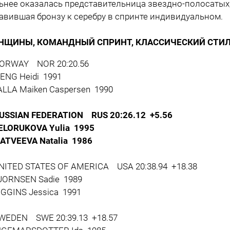
ьнее оказалась представительница звездно-полосатых
авившая бронзу к серебру в спринте индивидуальном.
НЩИНЫ, КОМАНДНЫЙ СПРИНТ, КЛАССИЧЕСКИЙ СТИЛ
ORWAY NOR 20:20.56
NG Heidi 1991
LA Maiken Caspersen 1990
RUSSIAN FEDERATION RUS 20:26.12 +5.56
LORUKOVA Yulia 1995
TVEEVA Natalia 1986
NITED STATES OF AMERICA USA 20:38.94 +18.38
ORNSEN Sadie 1989
GGINS Jessica 1991
WEDEN SWE 20:39.13 +18.57