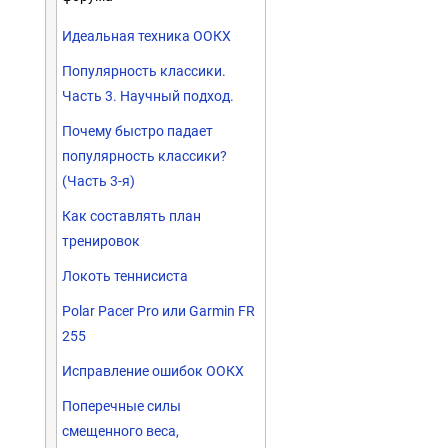
Идеальная техника ООКХ
Популярность классики.
Часть 3. Научный подход.
Почему быстро падает
популярность классики?
(Часть 3-я)
Как составлять план
тренировок
Локоть теннисиста
Polar Pacer Pro или Garmin FR
255
Исправление ошибок ООКХ
Поперечные силы
смещенного веса,